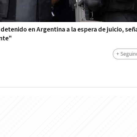
 detenido en Argentina a la espera de juicio, señ
ante"
+ Seguin