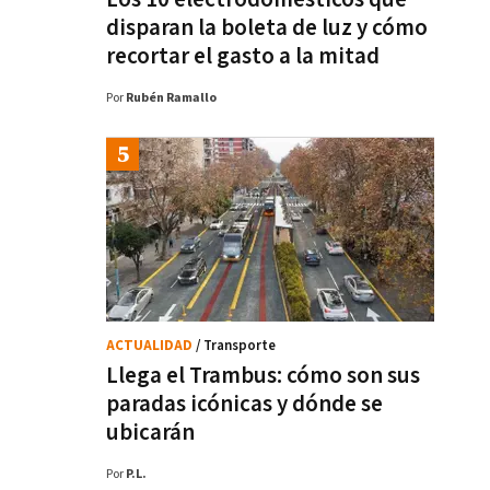
disparan la boleta de luz y cómo
recortar el gasto a la mitad
Por
Rubén Ramallo
ACTUALIDAD
/ Transporte
Llega el Trambus: cómo son sus
paradas icónicas y dónde se
ubicarán
Por
P.L.