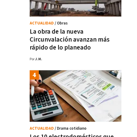
ACTUALIDAD
/ Obras
La obra de la nueva
Circunvalación avanzan más
rápido de lo planeado
Por
J.M.
ACTUALIDAD
/ Drama cotidiano
Los 10 electrodomésticos que