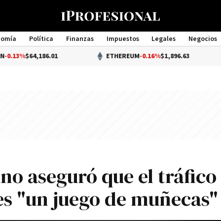
nomía
Política
Finanzas
Impuestos
Legales
Negocios
Management
,186.01
ETHEREUM
-0.16%
$1,896.63
no aseguró que el tráfico
es "un juego de muñecas"