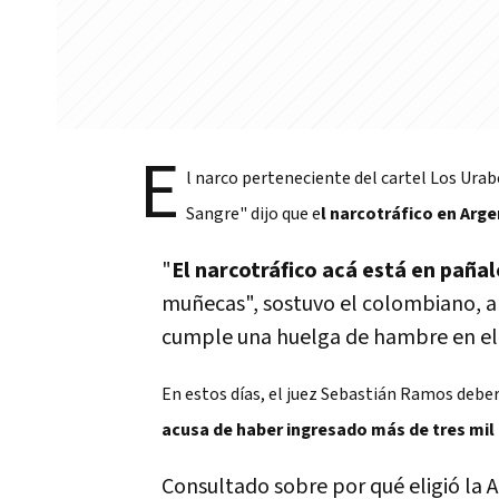
E
l narco perteneciente del cartel Los Ura
Sangre" dijo que e
l narcotráfico en Arge
"
El narcotráfico acá está en pañal
muñecas", sostuvo el colombiano, a
cumple una huelga de hambre en el 
En estos días, el juez Sebastián Ramos deber
acusa de haber ingresado más de tres mil 
Consultado sobre por qué eligió la 