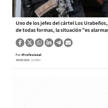
Uno de los jefes del cártel Los Urabeños,
de todas formas, la situación "es alarm
Por
iProfesional
30/03/2014
- 12:06hs