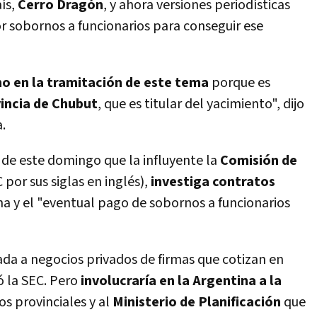
ís,
Cerro Dragón
, y ahora versiones periodísticas
r sobornos a funcionarios para conseguir ese
no en la tramitación de este tema
porque es
incia de Chubut
, que es titular del yacimiento", dijo
.
n de este domingo que la influyente la
Comisión de
 por sus siglas en inglés),
investiga contratos
na y el "eventual pago de sobornos a funcionarios
lada a negocios privados de firmas que cotizan en
ó la SEC. Pero
involucraría en la Argentina a la
os provinciales y al
Ministerio de Planificación
que