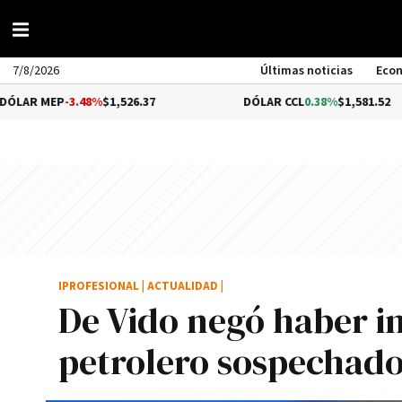
7/8/2026
Últimas noticias
Eco
-3.48%
$1,526.37
DÓLAR CCL
0.38%
$1,581.52
IPROFESIONAL
|
ACTUALIDAD
|
De Vido negó haber i
petrolero sospechado