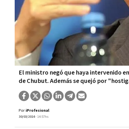
El ministro negó que haya intervenido en
de Chubut. Además se quejó por "hostig
Por
iProfesional
30/03/2014
- 14:57hs