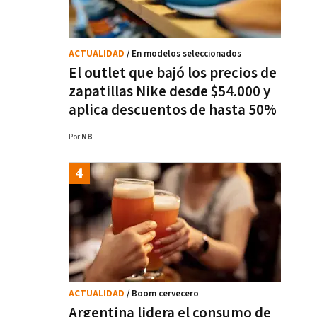
ACTUALIDAD
/ En modelos seleccionados
El outlet que bajó los precios de
zapatillas Nike desde $54.000 y
aplica descuentos de hasta 50%
Por
NB
ACTUALIDAD
/ Boom cervecero
Argentina lidera el consumo de