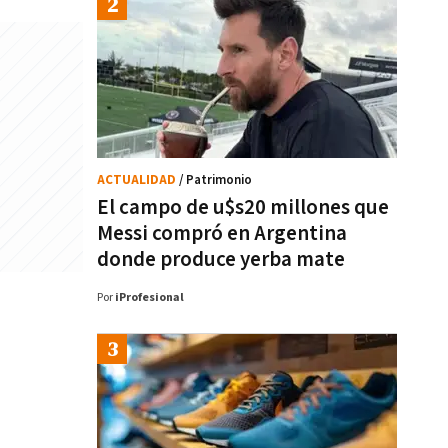
ACTUALIDAD
/ Patrimonio
El campo de u$s20 millones que
Messi compró en Argentina
donde produce yerba mate
Por
iProfesional