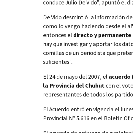
conduce Julio De Vido", apuntó el dia
De Vido desmintió la información de
como lo vengo haciendo desde el añ
entonces el
directo y permanente
hay que investigar y aportar los dato
comillas de un periodista que prete
suficientes".
El 24 de mayo del 2007, el
acuerdo 
la Provincia del Chubut
con el vot
representantes de todos los partidos
El Acuerdo entró en vigencia el lune
Provincial N° 5.616 en el Boletín Ofi