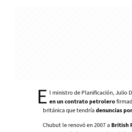
E
l ministro de Planificación, Julio 
en un contrato petrolero
firmad
británica que tendría
denuncias po
Chubut le renovó en 2007 a
British