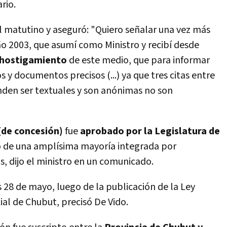
rio.
l matutino y aseguró: "Quiero señalar una vez más
o 2003, que asumí como Ministro y recibí desde
 hostigamiento
de este medio, que para informar
s y documentos precisos (...) ya que tres citas entre
nden ser textuales y son anónimas no son
(de concesión)
fue
aprobado por la Legislatura de
o de una amplísima mayoría integrada por
, dijo el ministro en un comunicado.
s 28 de mayo, luego de la publicación de la Ley
cial de Chubut, precisó De Vido.