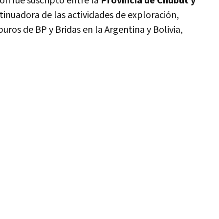
ón fue suscripto entre la
Provincia de Chubut y
tinuadora de las actividades de exploración,
uros de BP y Bridas en la Argentina y Bolivia,