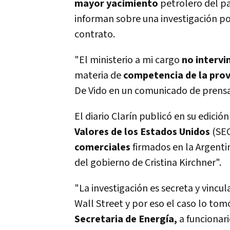
mayor yacimiento
petrolero del pa
informan sobre una investigación po
contrato.
"El ministerio a mi cargo
no intervi
materia de
competencia de la prov
De Vido en un comunicado de prensa
El diario Clarín publicó en su edició
Valores de los Estados Unidos
(SEC
comerciales
firmados en la Argenti
del gobierno de Cristina Kirchner".
"La investigación es secreta y vincu
Wall Street y por eso el caso lo tom
Secretaria de Energía,
a funcionari