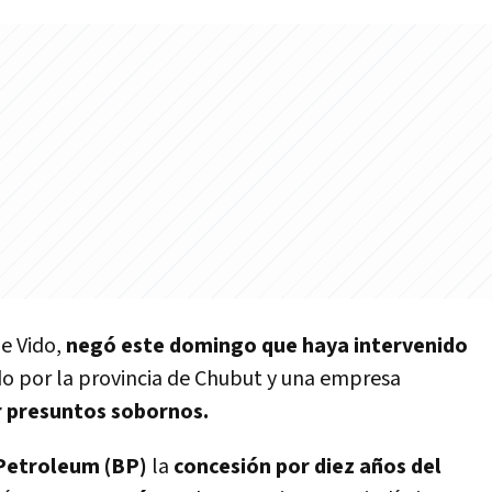
De Vido,
negó este domingo que haya intervenido
o por la provincia de Chubut y una empresa
r presuntos sobornos.
 Petroleum (BP)
la
concesión por diez años del