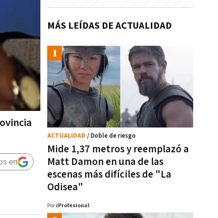
MÁS LEÍDAS DE ACTUALIDAD
ovincia
ACTUALIDAD
/ Doble de riesgo
Mide 1,37 metros y reemplazó a
Matt Damon en una de las
os en
escenas más difíciles de "La
Odisea"
Por
iProfesional