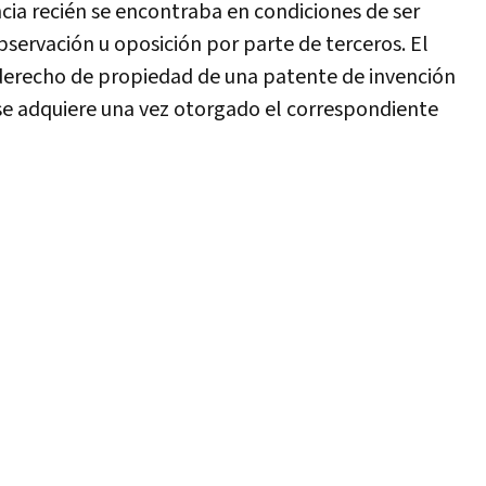
ia recién se encontraba en condiciones de ser
observación u oposición por parte de terceros. El
 derecho de propiedad de una patente de invención
 se adquiere una vez otorgado el correspondiente