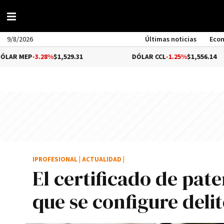
9/8/2026
Últimas noticias
Eco
-3.28%
$1,529.31
DÓLAR CCL
-1.25%
$1,556.14
IPROFESIONAL
|
ACTUALIDAD
|
El certificado de pat
que se configure deli