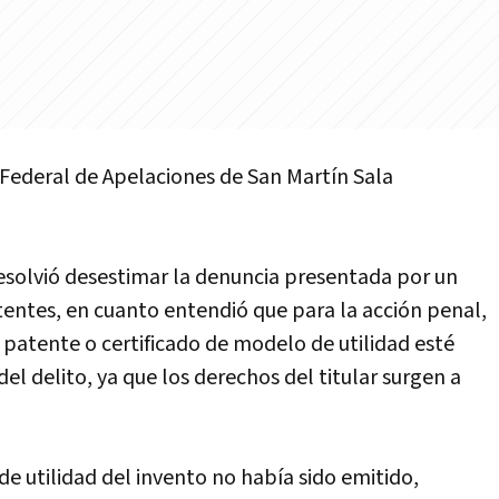
ederal de Apelaciones de San Martí­n Sala
esolvió desestimar la denuncia presentada por un
atentes, en cuanto entendió que para la acción penal,
 patente o certificado de modelo de utilidad esté
l delito, ya que los derechos del titular surgen a
de utilidad del invento no habí­a sido emitido,