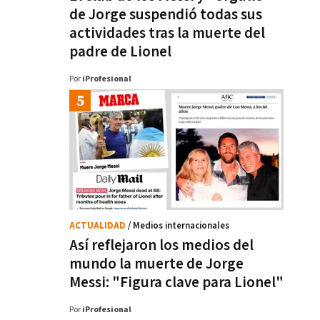
de Jorge suspendió todas sus
actividades tras la muerte del
padre de Lionel
Por
iProfesional
ACTUALIDAD
/ Medios internacionales
Así reflejaron los medios del
mundo la muerte de Jorge
Messi: "Figura clave para Lionel"
Por
iProfesional