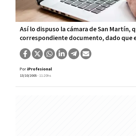
Así­ lo dispuso la cámara de San Martí­n,
correspondiente documento, dado que el 
Por
iProfesional
13/10/2005
- 11:20hs