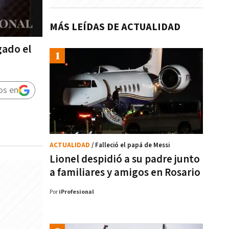
MÁS LEÍDAS DE ACTUALIDAD
gado el
os en
ACTUALIDAD
/ Falleció el papá de Messi
Lionel despidió a su padre junto
a familiares y amigos en Rosario
Por
iProfesional