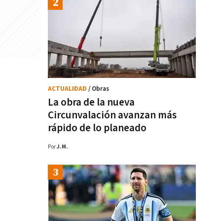
ACTUALIDAD
/ Obras
La obra de la nueva
Circunvalación avanzan más
rápido de lo planeado
Por
J.M.