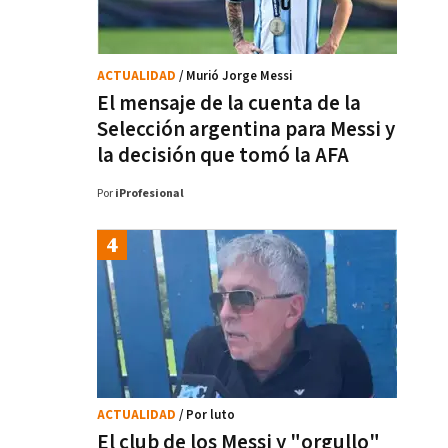
ACTUALIDAD
/ Murió Jorge Messi
El mensaje de la cuenta de la
Selección argentina para Messi y
la decisión que tomó la AFA
Por
iProfesional
ACTUALIDAD
/ Por luto
El club de los Messi y "orgullo"