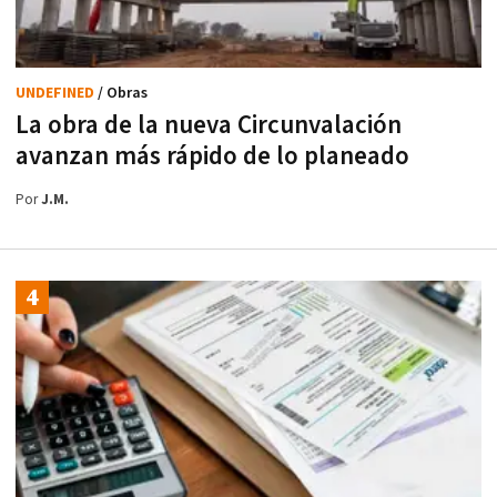
UNDEFINED
/ Obras
La obra de la nueva Circunvalación
avanzan más rápido de lo planeado
Por
J.M.