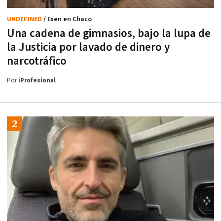
UNDEFINED
/ Exen en Chaco
Una cadena de gimnasios, bajo la lupa de
la Justicia por lavado de dinero y
narcotráfico
Por
iProfesional