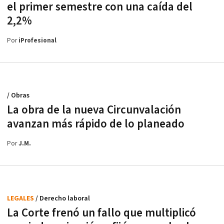
el primer semestre con una caída del
2,2%
Por
iProfesional
/ Obras
La obra de la nueva Circunvalación
avanzan más rápido de lo planeado
Por
J.M.
LEGALES
/ Derecho laboral
La Corte frenó un fallo que multiplicó