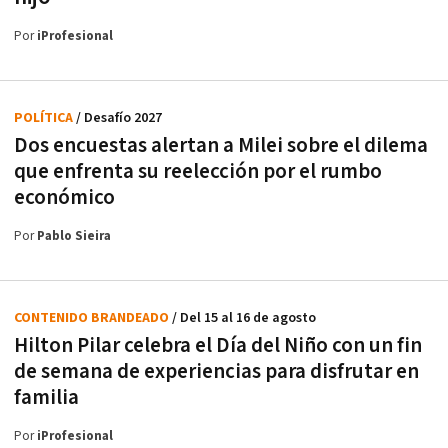
Por
iProfesional
POLÍTICA
/ Desafío 2027
Dos encuestas alertan a Milei sobre el dilema
que enfrenta su reelección por el rumbo
económico
Por
Pablo Sieira
CONTENIDO BRANDEADO
/ Del 15 al 16 de agosto
Hilton Pilar celebra el Día del Niño con un fin
de semana de experiencias para disfrutar en
familia
Por
iProfesional