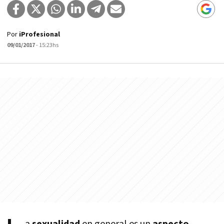
Por
iProfesional
09/01/2017
- 15:23hs