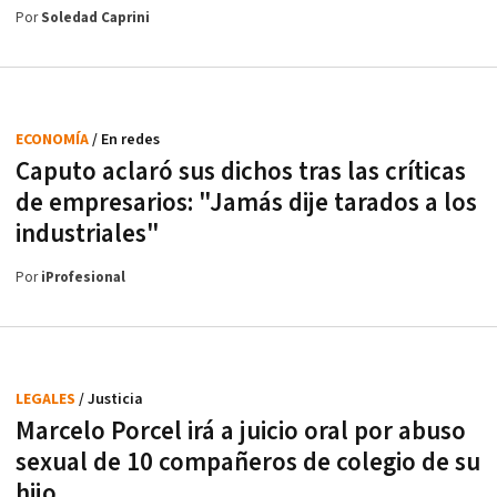
Por
Soledad Caprini
ECONOMÍA
/ En redes
Caputo aclaró sus dichos tras las críticas
de empresarios: "Jamás dije tarados a los
industriales"
Por
iProfesional
LEGALES
/ Justicia
Marcelo Porcel irá a juicio oral por abuso
sexual de 10 compañeros de colegio de su
hijo