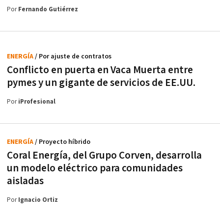
Por
Fernando Gutiérrez
ENERGÍA
/ Por ajuste de contratos
Conflicto en puerta en Vaca Muerta entre
pymes y un gigante de servicios de EE.UU.
Por
iProfesional
ENERGÍA
/ Proyecto híbrido
Coral Energía, del Grupo Corven, desarrolla
un modelo eléctrico para comunidades
aisladas
Por
Ignacio Ortiz