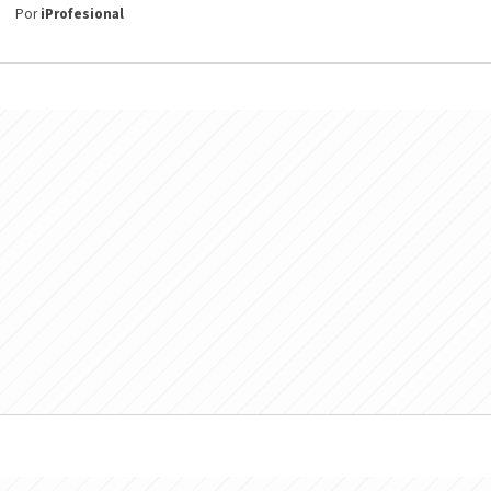
Por
iProfesional