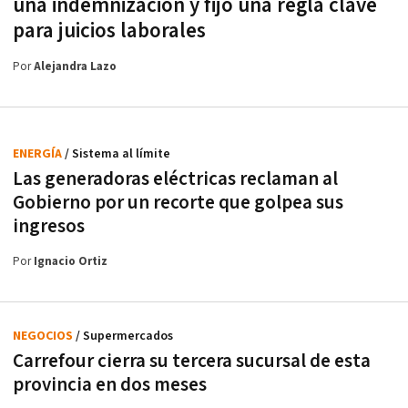
una indemnización y fijó una regla clave
para juicios laborales
Por
Alejandra Lazo
ENERGÍA
/ Sistema al límite
Las generadoras eléctricas reclaman al
Gobierno por un recorte que golpea sus
ingresos
Por
Ignacio Ortiz
NEGOCIOS
/ Supermercados
Carrefour cierra su tercera sucursal de esta
provincia en dos meses