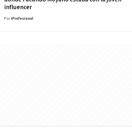
influencer
Por
iProfesional