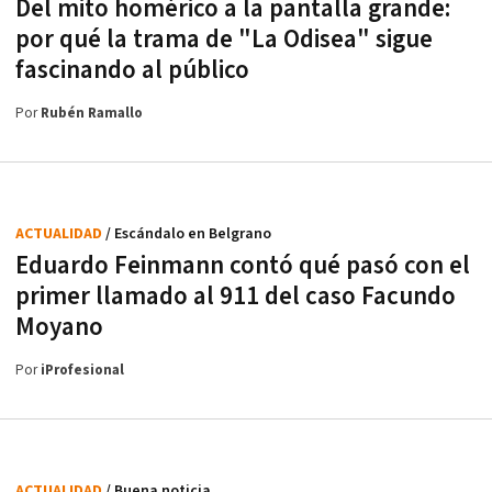
Del mito homérico a la pantalla grande:
por qué la trama de "La Odisea" sigue
fascinando al público
Por
Rubén Ramallo
ACTUALIDAD
/ Escándalo en Belgrano
Eduardo Feinmann contó qué pasó con el
primer llamado al 911 del caso Facundo
Moyano
Por
iProfesional
ACTUALIDAD
/ Buena noticia