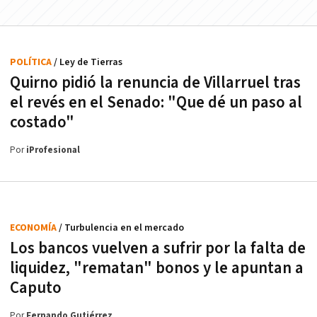
POLÍTICA
/ Ley de Tierras
Quirno pidió la renuncia de Villarruel tras
el revés en el Senado: "Que dé un paso al
costado"
Por
iProfesional
ECONOMÍA
/ Turbulencia en el mercado
Los bancos vuelven a sufrir por la falta de
liquidez, "rematan" bonos y le apuntan a
Caputo
Por
Fernando Gutiérrez