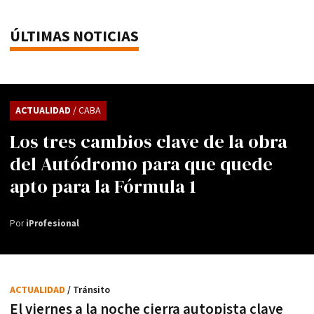
ÚLTIMAS NOTICIAS
ACTUALIDAD
/ CABA
Los tres cambios clave de la obra
del Autódromo para que quede
apto para la Fórmula 1
Por
iProfesional
ACTUALIDAD
/ Tránsito
El viernes a la noche cierra autopista clave