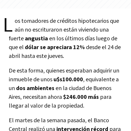
L
os tomadores de créditos hipotecarios que
aún no escrituraron están viviendo una
fuerte
angustia
en los últimos dí­as luego de
que el
dólar se apreciara 12%
desde el 24 de
abril hasta este jueves.
De esta forma, quienes esperaban adquirir un
inmueble de unos
u$s100.000
, equivalente a
un
dos ambientes
en la ciudad de Buenos
Aires, necesitan ahora
$246.000 más
para
llegar al valor de la propiedad.
El martes de la semana pasada, el Banco
Central realizó una
intervención récord
para