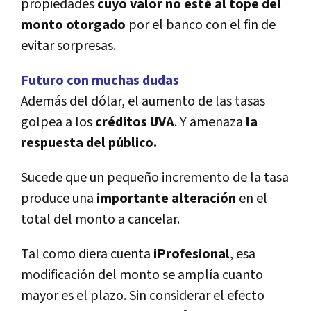
propiedades
cuyo valor no esté al tope del
monto otorgado
por el banco con el fin de
evitar sorpresas.
Futuro con muchas dudas
Además del dólar, el aumento de las tasas
golpea a los
créditos
UVA
. Y amenaza
la
respuesta del público.
Sucede que un pequeño incremento de la tasa
produce una
importante alteración
en el
total del monto a cancelar.
Tal como diera cuenta
iProfesional
, esa
modificación del monto se amplí­a cuanto
mayor es el plazo. Sin considerar el efecto