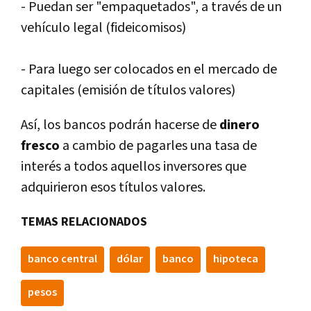
- Puedan ser "empaquetados", a través de un
vehí­culo legal (fideicomisos)
- Para luego ser colocados en el mercado de
capitales (emisión de tí­tulos valores)
Así­, los bancos podrán hacerse de
dinero
fresco
a cambio de pagarles una tasa de
interés a todos aquellos inversores que
adquirieron esos tí­tulos valores.
TEMAS RELACIONADOS
banco central
dólar
banco
hipoteca
pesos