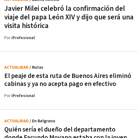
Javier Milei celebró la confirmación del
viaje del papa León XIV y dijo que será una
visita histórica
Por
iProfesional
ACTUALIDAD
/ Rutas
El peaje de esta ruta de Buenos Aires eliminó
cabinas y ya no acepta pago en efectivo
Por
iProfesional
ACTUALIDAD
/ En Belgrano
Quién sería el dueño del departamento
donde Facundo Moyano estaba con la joven