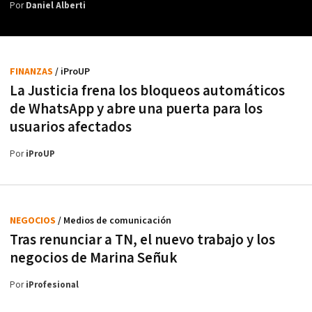
Por
Daniel Alberti
FINANZAS
/ iProUP
La Justicia frena los bloqueos automáticos
de WhatsApp y abre una puerta para los
usuarios afectados
Por
iProUP
NEGOCIOS
/ Medios de comunicación
Tras renunciar a TN, el nuevo trabajo y los
negocios de Marina Señuk
Por
iProfesional