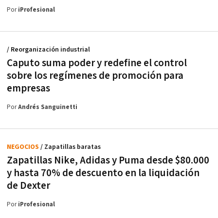
Por
iProfesional
/ Reorganización industrial
Caputo suma poder y redefine el control
sobre los regímenes de promoción para
empresas
Por
Andrés Sanguinetti
NEGOCIOS
/ Zapatillas baratas
Zapatillas Nike, Adidas y Puma desde $80.000
y hasta 70% de descuento en la liquidación
de Dexter
Por
iProfesional