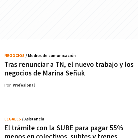
NEGOCIOS
/ Medios de comunicación
Tras renunciar a TN, el nuevo trabajo y los
negocios de Marina Señuk
Por
iProfesional
LEGALES
/ Asistencia
El trámite con la SUBE para pagar 55%
menos en colectivos, subtes y trenes