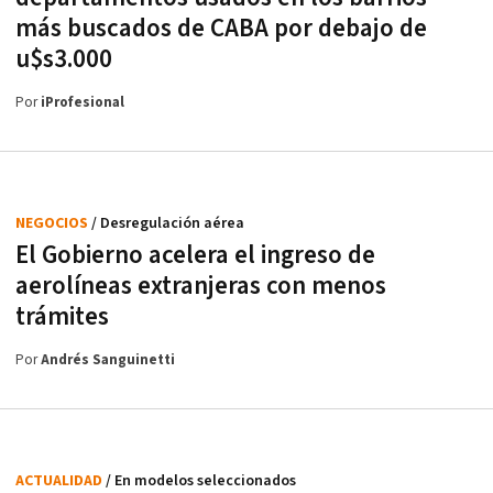
más buscados de CABA por debajo de
u$s3.000
Por
iProfesional
NEGOCIOS
/ Desregulación aérea
El Gobierno acelera el ingreso de
aerolíneas extranjeras con menos
trámites
Por
Andrés Sanguinetti
ACTUALIDAD
/ En modelos seleccionados