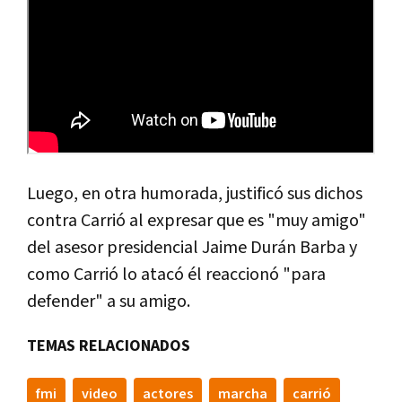
Luego, en otra humorada, justificó sus dichos
contra Carrió al expresar que es "muy amigo"
del asesor presidencial Jaime Durán Barba y
como Carrió lo atacó él reaccionó "para
defender" a su amigo.
TEMAS RELACIONADOS
fmi
video
actores
marcha
carrió