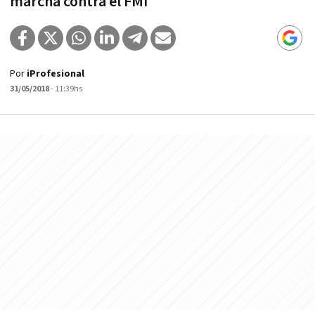
marcha contra el FMI
Por
iProfesional
31/05/2018
- 11:39hs