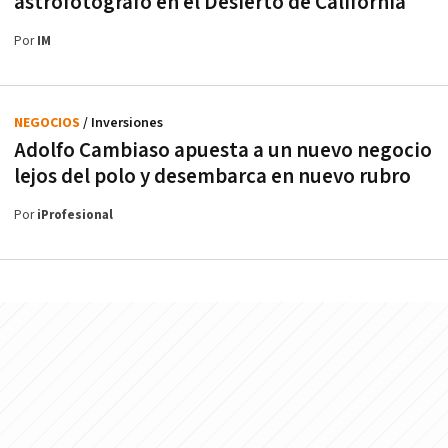
astrofotógrafo en el Desierto de California
Por
IM
NEGOCIOS
/ Inversiones
Adolfo Cambiaso apuesta a un nuevo negocio
lejos del polo y desembarca en nuevo rubro
Por
iProfesional