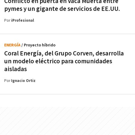
Conflicto en puerta en Vaca Muerta entre
pymes y un gigante de servicios de EE.UU.
Por
iProfesional
ENERGÍA
/ Proyecto híbrido
Coral Energía, del Grupo Corven, desarrolla
un modelo eléctrico para comunidades
aisladas
Por
Ignacio Ortiz