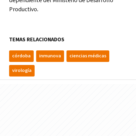
dependiente del Ministerio de Desarrollo
Productivo.
TEMAS RELACIONADOS
córdoba
inmunova
ciencias médicas
virología