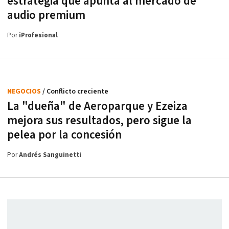
estrategia que apunta al mercado de
audio premium
Por
iProfesional
NEGOCIOS
/ Conflicto creciente
La "dueña" de Aeroparque y Ezeiza
mejora sus resultados, pero sigue la
pelea por la concesión
Por
Andrés Sanguinetti