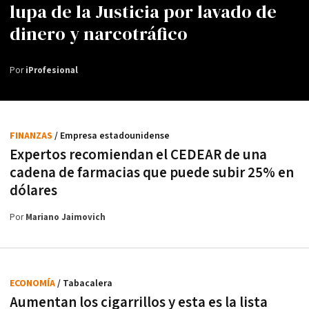
lupa de la Justicia por lavado de
dinero y narcotráfico
Por
iProfesional
FINANZAS
/ Empresa estadounidense
Expertos recomiendan el CEDEAR de una
cadena de farmacias que puede subir 25% en
dólares
Por
Mariano Jaimovich
ECONOMÍA
/ Tabacalera
Aumentan los cigarrillos y esta es la lista