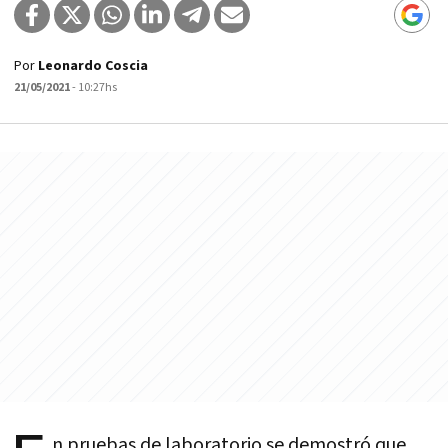
Por
Leonardo Coscia
21/05/2021
- 10:27hs
n pruebas de laboratorio se demostró que