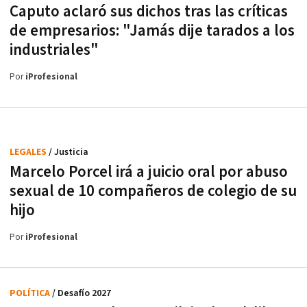
Caputo aclaró sus dichos tras las críticas
de empresarios: "Jamás dije tarados a los
industriales"
Por
iProfesional
LEGALES
/ Justicia
Marcelo Porcel irá a juicio oral por abuso
sexual de 10 compañeros de colegio de su
hijo
Por
iProfesional
POLÍTICA
/ Desafío 2027