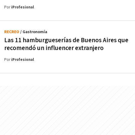
Por
iProfesional
RECREO
/ Gastronomía
Las 11 hamburgueserías de Buenos Aires que
recomendó un influencer extranjero
Por
iProfesional