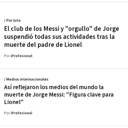
/ Por luto
El club de los Messi y "orgullo" de Jorge
suspendió todas sus actividades tras la
muerte del padre de Lionel
Por
iProfesional
/ Medios internacionales
Así reflejaron los medios del mundo la
muerte de Jorge Messi: "Figura clave para
Lionel"
Por
iProfesional