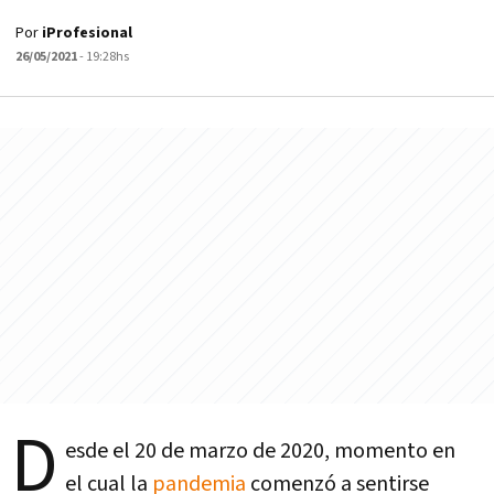
Por
iProfesional
26/05/2021
- 19:28hs
D
esde el 20 de marzo de 2020, momento en
el cual la
pandemia
comenzó a sentirse