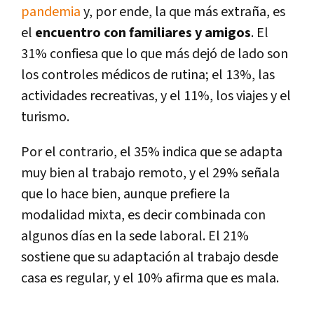
pandemia
y, por ende, la que más extraña, es
el
encuentro con familiares y amigos
. El
31% confiesa que lo que más dejó de lado son
los controles médicos de rutina; el 13%, las
actividades recreativas, y el 11%, los viajes y el
turismo.
Por el contrario, el 35% indica que se adapta
muy bien al trabajo remoto, y el 29% señala
que lo hace bien, aunque prefiere la
modalidad mixta, es decir combinada con
algunos días en la sede laboral. El 21%
sostiene que su adaptación al trabajo desde
casa es regular, y el 10% afirma que es mala.