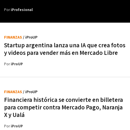
Por
iProfesional
FINANZAS
/ iProUP
Startup argentina lanza una IA que crea fotos
y videos para vender más en Mercado Libre
Por
iProUP
FINANZAS
/ iProUP
Financiera histórica se convierte en billetera
para competir contra Mercado Pago, Naranja
X y Ualá
Por
iProUP