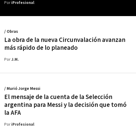
Por
iProfesional
/ Obras
La obra de la nueva Circunvalación avanzan
más rápido de lo planeado
Por
J.M.
/ Murió Jorge Messi
El mensaje de la cuenta de la Selección
argentina para Messi y la decisión que tomó
la AFA
Por
iProfesional