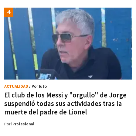
ACTUALIDAD
/ Por luto
El club de los Messi y "orgullo" de Jorge
suspendió todas sus actividades tras la
muerte del padre de Lionel
Por
iProfesional