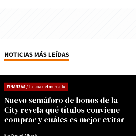
NOTICIAS MÁS LEÍDAS
FINANZAS
/ La lupa del mercado
Nuevo semáforo de bonos de la
City revela qué títulos conviene
comprar y cuáles es mejor evitar
Por
Daniel Alberti