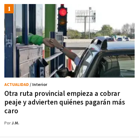
ACTUALIDAD
/ Interior
Otra ruta provincial empieza a cobrar
peaje y advierten quiénes pagarán más
caro
Por
J.M.