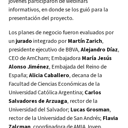
jóvenes participaron de webinars
informativos, en donde se los guió para la
presentación del proyecto.
Los planes de negocio fueron evaluados por
un
jurado
integrado por
Martín Zarich
,
presidente ejecutivo de BBVA,
Alejandro Díaz
,
CEO de AmCham; Embajadora
María Jesús
Alonso Jiménez
, Embajada del Reino de
España;
Alicia Caballero
, decana de la
Facultad de Ciencias Económicas de la
Universidad Católica Argentina;
Carlos
Salvadores de Arzuaga
, rector de la
Universidad del Salvador;
Lucas Grosman
,
rector de la Universidad de San Andrés;
Flavia
Zalcman
, coordinadora de AMIA Joven.