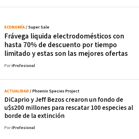
ECONOMÍA
/ Super Sale
Frávega liquida electrodomésticos con
hasta 70% de descuento por tiempo
limitado y estas son las mejores ofertas
Por
iProfesional
ACTUALIDAD
/ Phoenix Species Project
DiCaprio y Jeff Bezos crearon un fondo de
u$s200 millones para rescatar 100 especies al
borde de la extinción
Por
iProfesional