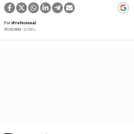
Por
iProfesional
07/12/2022
- 12:55hs