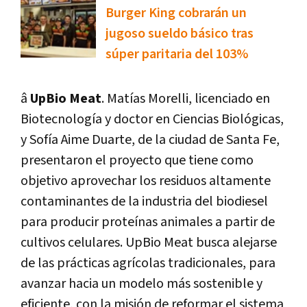
Burger King cobrarán un
jugoso sueldo básico tras
súper paritaria del 103%
â
UpBio Meat
. Matías Morelli, licenciado en
Biotecnología y doctor en Ciencias Biológicas,
y Sofía Aime Duarte, de la ciudad de Santa Fe,
presentaron el proyecto que tiene como
objetivo aprovechar los residuos altamente
contaminantes de la industria del biodiesel
para producir proteínas animales a partir de
cultivos celulares. UpBio Meat busca alejarse
de las prácticas agrícolas tradicionales, para
avanzar hacia un modelo más sostenible y
eficiente, con la misión de reformar el sistema