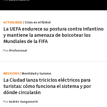
ACTUALIDAD
/ Crisis en el fútbol
La UEFA endurece su postura contra Infantino
y mantiene la amenaza de boicotear los
Mundiales de la FIFA
Por
iProfesional
NEGOCIOS
/ Movilidad y turismo
La Ciudad lanza triciclos eléctricos para
turistas: cómo funciona el sistema y por
dónde circularán
Por
Andrés Sanguinetti