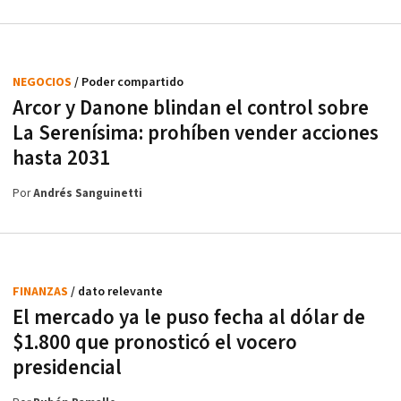
NEGOCIOS
/ Poder compartido
Arcor y Danone blindan el control sobre
La Serenísima: prohíben vender acciones
hasta 2031
Por
Andrés Sanguinetti
FINANZAS
/ dato relevante
El mercado ya le puso fecha al dólar de
$1.800 que pronosticó el vocero
presidencial