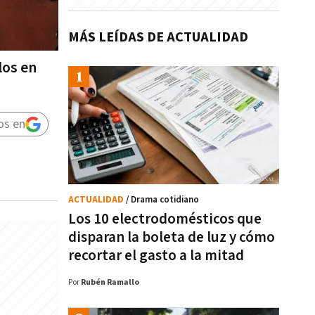
MÁS LEÍDAS DE ACTUALIDAD
los en
os en
ACTUALIDAD
/ Drama cotidiano
Los 10 electrodomésticos que
disparan la boleta de luz y cómo
recortar el gasto a la mitad
Por
Rubén Ramallo