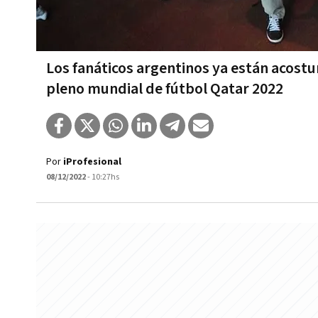
Los fanáticos argentinos ya están acost
pleno mundial de fútbol Qatar 2022
Por
iProfesional
08/12/2022
- 10:27hs