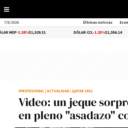
7/8/2026
Últimas noticias
Eco
3.28%
$1,529.31
DÓLAR CCL
-1.25%
$1,556.14
IPROFESIONAL
|
ACTUALIDAD
|
QATAR 2022
Video: un jeque sorpr
en pleno "asadazo" c