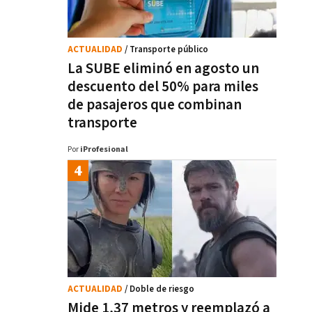
ACTUALIDAD
/ Transporte público
La SUBE eliminó en agosto un
descuento del 50% para miles
de pasajeros que combinan
transporte
Por
iProfesional
ACTUALIDAD
/ Doble de riesgo
Mide 1,37 metros y reemplazó a