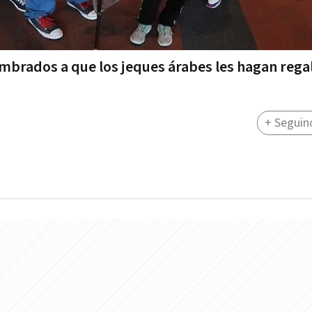
umbrados a que los jeques árabes les hagan rega
+ Seguin