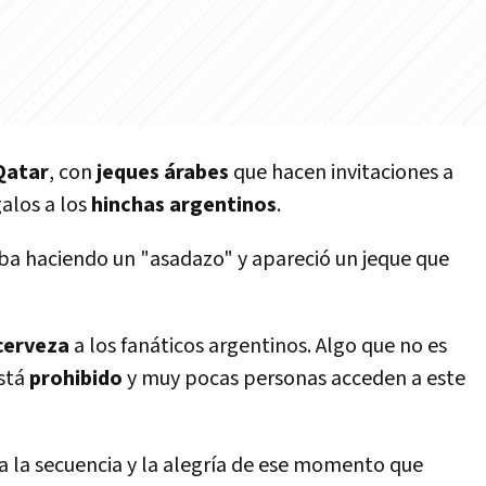
Qatar
, con
jeques árabes
que hacen invitaciones a
galos a los
hinchas argentinos
.
aba haciendo un "asadazo" y apareció un jeque que
cerveza
a los fanáticos argentinos. Algo que no es
está
prohibido
y muy pocas personas acceden a este
a la secuencia y la alegría de ese momento que