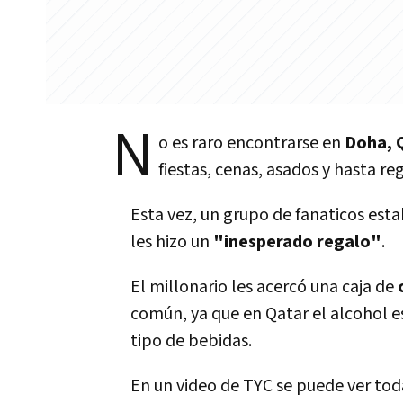
N
o es raro encontrarse en
Doha, 
fiestas, cenas, asados y hasta re
Esta vez, un grupo de fanaticos est
les hizo un
"inesperado regalo"
.
El millonario les acercó una caja de
común, ya que en Qatar el alcohol 
tipo de bebidas.
En un video de TYC se puede ver tod