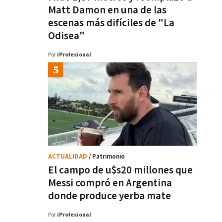
Matt Damon en una de las
escenas más difíciles de "La
Odisea"
Por
iProfesional
ACTUALIDAD
/ Patrimonio
El campo de u$s20 millones que
Messi compró en Argentina
donde produce yerba mate
Por
iProfesional