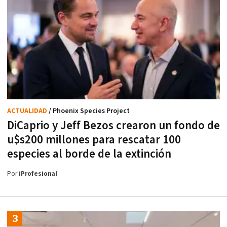
ACTUALIDAD
/ Phoenix Species Project
DiCaprio y Jeff Bezos crearon un fondo de
u$s200 millones para rescatar 100
especies al borde de la extinción
Por
iProfesional