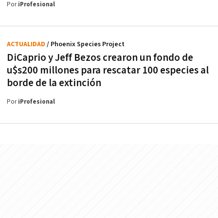
Por
iProfesional
ACTUALIDAD
/ Phoenix Species Project
DiCaprio y Jeff Bezos crearon un fondo de
u$s200 millones para rescatar 100 especies al
borde de la extinción
Por
iProfesional