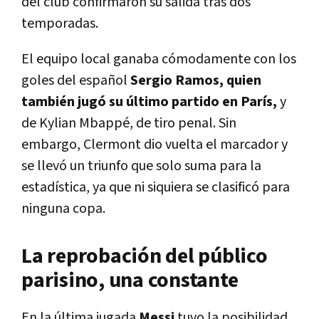
del club confirmaron su salida tras dos
temporadas.
El equipo local ganaba cómodamente con los
goles del español
Sergio Ramos, quien
también jugó su último partido en París,
y
de Kylian Mbappé, de tiro penal. Sin
embargo, Clermont dio vuelta el marcador y
se llevó un triunfo que solo suma para la
estadística, ya que ni siquiera se clasificó para
ninguna copa.
La reprobación del público
parisino, una constante
En la última jugada
Messi
tuvo la posibilidad