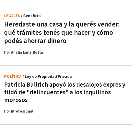
LEGALES
/ Beneficio
Heredaste una casa y la querés vender:
qué trámites tenés que hacer y cómo
podés ahorrar dinero
Por
Analía Lanzillotta
POLÍTICA
/ Ley de Propiedad Privada
Patricia Bullrich apoyó los desalojos exprés y
tildó de "delincuentes" a los inquilinos
morosos
Por
iProfesional