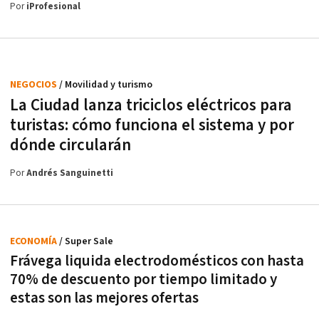
Por
iProfesional
NEGOCIOS
/ Movilidad y turismo
La Ciudad lanza triciclos eléctricos para
turistas: cómo funciona el sistema y por
dónde circularán
Por
Andrés Sanguinetti
ECONOMÍA
/ Super Sale
Frávega liquida electrodomésticos con hasta
70% de descuento por tiempo limitado y
estas son las mejores ofertas