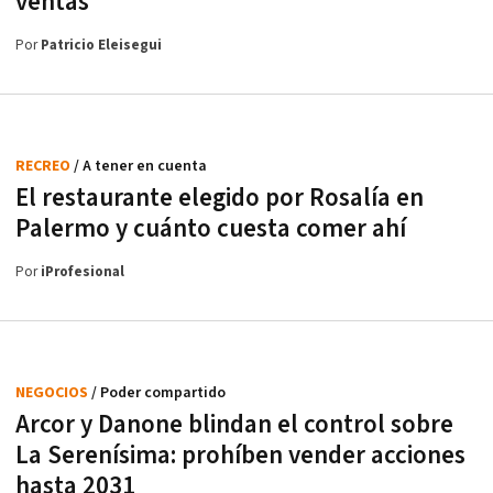
ventas
Por
Patricio Eleisegui
RECREO
/ A tener en cuenta
El restaurante elegido por Rosalía en
Palermo y cuánto cuesta comer ahí
Por
iProfesional
NEGOCIOS
/ Poder compartido
Arcor y Danone blindan el control sobre
La Serenísima: prohíben vender acciones
hasta 2031