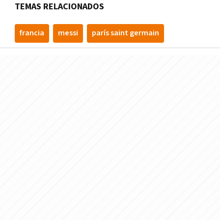
TEMAS RELACIONADOS
francia
messi
parís saint germain