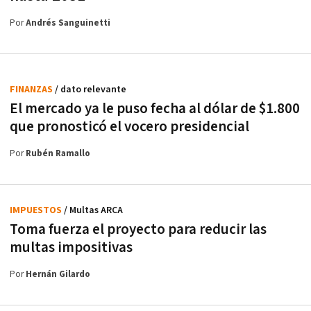
Por
Andrés Sanguinetti
FINANZAS
/ dato relevante
El mercado ya le puso fecha al dólar de $1.800
que pronosticó el vocero presidencial
Por
Rubén Ramallo
IMPUESTOS
/ Multas ARCA
Toma fuerza el proyecto para reducir las
multas impositivas
Por
Hernán Gilardo