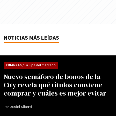
NOTICIAS MÁS LEÍDAS
FINANZAS
/ La lupa del mercado
Nuevo semáforo de bonos de la
City revela qué títulos conviene
comprar y cuáles es mejor evitar
Por
Daniel Alberti