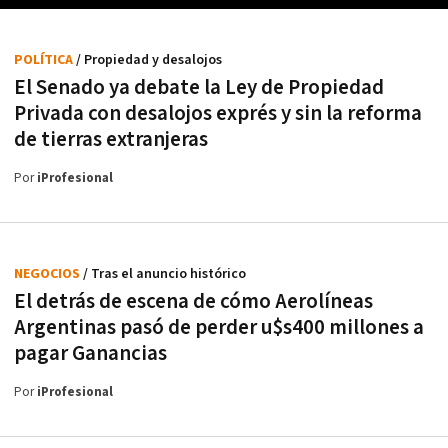
POLÍTICA
/ Propiedad y desalojos
El Senado ya debate la Ley de Propiedad
Privada con desalojos exprés y sin la reforma
de tierras extranjeras
Por
iProfesional
NEGOCIOS
/ Tras el anuncio histórico
El detrás de escena de cómo Aerolíneas
Argentinas pasó de perder u$s400 millones a
pagar Ganancias
Por
iProfesional