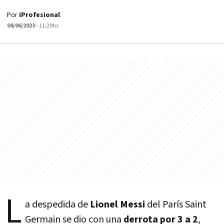
Por
iProfesional
04/06/2023
- 11:29hs
L
a despedida de
Lionel Messi
del París Saint
Germain se dio con una
derrota por 3 a 2
,