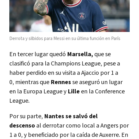
Derrota y silbidos para Messi en su última función en París
En tercer lugar quedó
Marsella,
que se
clasificó para la Champions League, pese a
haber perdido en su visita a Ajaccio por 1 a
0, mientras que
Rennes
se aseguró un lugar
en la Europa League y
Lille
en la Conference
League.
Por su parte,
Nantes se salvó del
descenso
al derrotar como local a Angers por
1 a 0, y beneficiado por la caída de Auxerre. En