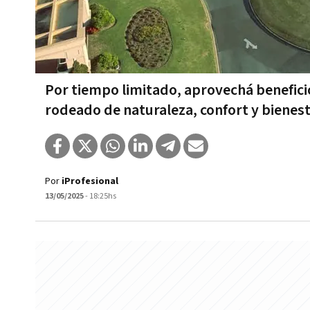
Por tiempo limitado, aprovechá beneficio
rodeado de naturaleza, confort y bienes
Por
iProfesional
13/05/2025
- 18:25hs