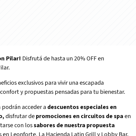
n Pilar!
Disfrutá de hasta un 20% OFF en
lar.
ficios exclusivos para vivir una escapada
 confort y propuestas pensadas para tu bienestar.
en podrán acceder a
descuentos especiales en
o,
disfrutar de
promociones en circuitos de spa
en
itarse con los
sabores de nuestra propuesta
s en Leonforte, La Hacienda Latin Grill y Lobby Bar.