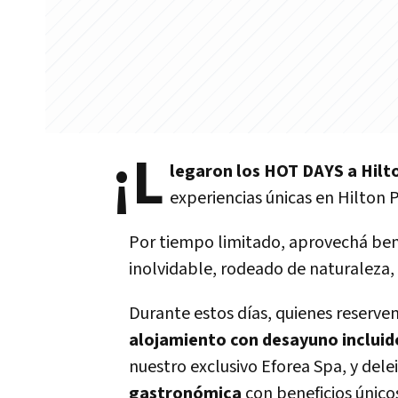
¡L
legaron los HOT DAYS a Hilto
experiencias únicas en Hilton Pi
Por tiempo limitado, aprovechá bene
inolvidable, rodeado de naturaleza,
Durante estos días, quienes reserv
alojamiento con desayuno incluid
nuestro exclusivo Eforea Spa, y dele
gastronómica
con beneficios único