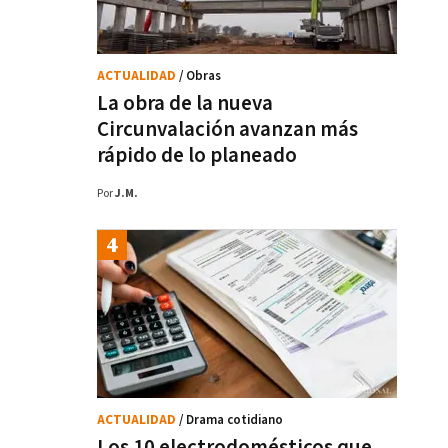
ACTUALIDAD
/ Obras
La obra de la nueva
Circunvalación avanzan más
rápido de lo planeado
Por
J.M.
ACTUALIDAD
/ Drama cotidiano
Los 10 electrodomésticos que