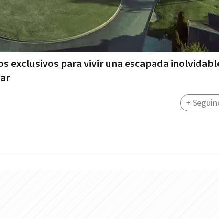
s exclusivos para vivir una escapada inolvidabl
tar
+ Seguin