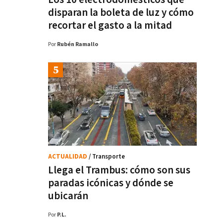
disparan la boleta de luz y cómo
recortar el gasto a la mitad
Por
Rubén Ramallo
ACTUALIDAD
/ Transporte
Llega el Trambus: cómo son sus
paradas icónicas y dónde se
ubicarán
Por
P.L.