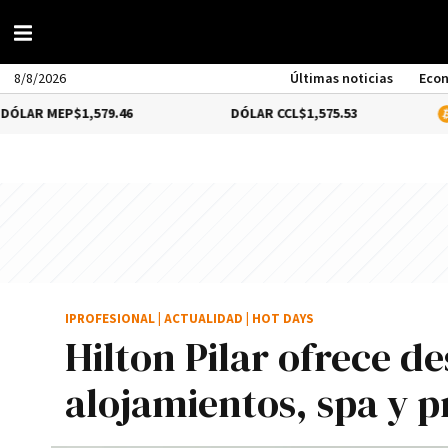
8/8/2026
Últimas noticias
Eco
$1,579.46
DÓLAR CCL
$1,575.53
BITCOIN
1.
IPROFESIONAL
|
ACTUALIDAD
|
HOT DAYS
Hilton Pilar ofrece d
alojamientos, spa y 