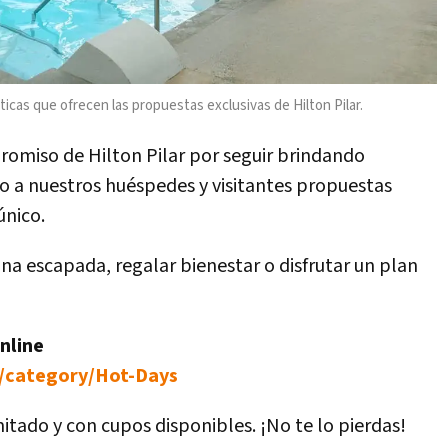
ticas que ofrecen las propuestas exclusivas de Hilton Pilar.
promiso de Hilton Pilar por seguir brindando
 a nuestros huéspedes y visitantes propuestas
único.
a escapada, regalar bienestar o disfrutar un plan
nline
r/category/Hot-Days
tado y con cupos disponibles. ¡No te lo pierdas!