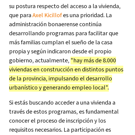
su postura respecto del acceso a la vivienda,
que para
Axel Kicillof
es una prioridad. La
administración bonaerense continúa
desarrollando programas para facilitar que
más familias cumplan el sueño de la casa
propia y según indicaron desde el propio
gobierno, actualmente,
"hay más de 8.000
viviendas en construcción en distintos puntos
de la provincia, impulsando el desarrollo
urbanístico y generando empleo local".
Si estás buscando acceder a una vivienda a
través de estos programas, es fundamental
conocer el proceso de inscripción y los
requisitos necesarios. La participación es