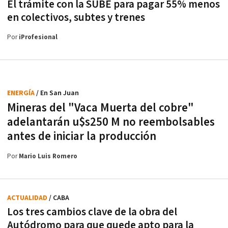
El trámite con la SUBE para pagar 55% menos
en colectivos, subtes y trenes
Por
iProfesional
ENERGÍA
/ En San Juan
Mineras del "Vaca Muerta del cobre"
adelantarán u$s250 M no reembolsables
antes de iniciar la producción
Por
Mario Luis Romero
ACTUALIDAD
/ CABA
Los tres cambios clave de la obra del
Autódromo para que quede apto para la