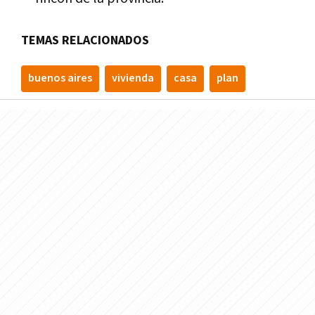
TEMAS RELACIONADOS
buenos aires
vivienda
casa
plan