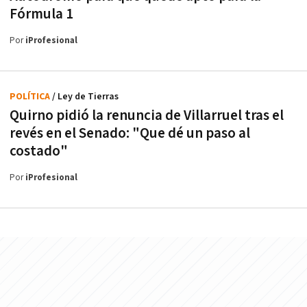
Fórmula 1
Por
iProfesional
POLÍTICA
/ Ley de Tierras
Quirno pidió la renuncia de Villarruel tras el
revés en el Senado: "Que dé un paso al
costado"
Por
iProfesional