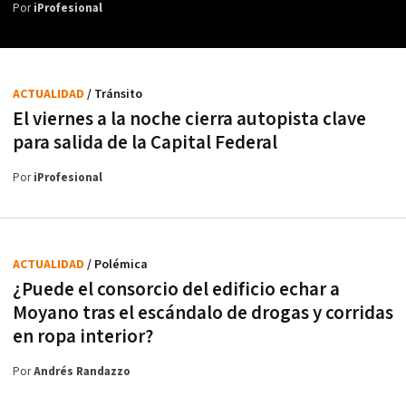
Por
iProfesional
ACTUALIDAD
/ Tránsito
El viernes a la noche cierra autopista clave
para salida de la Capital Federal
Por
iProfesional
ACTUALIDAD
/ Polémica
¿Puede el consorcio del edificio echar a
Moyano tras el escándalo de drogas y corridas
en ropa interior?
Por
Andrés Randazzo