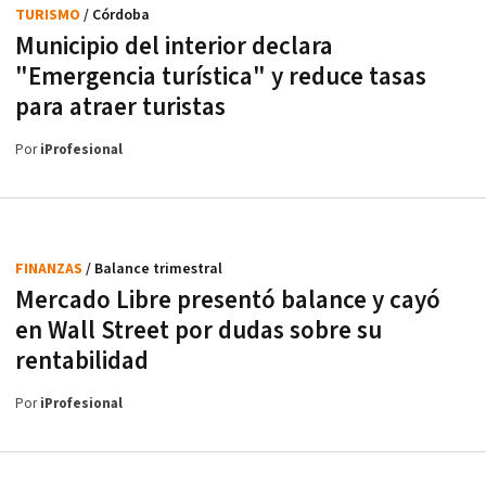
TURISMO
/ Córdoba
Municipio del interior declara
"Emergencia turística" y reduce tasas
para atraer turistas
Por
iProfesional
FINANZAS
/ Balance trimestral
Mercado Libre presentó balance y cayó
en Wall Street por dudas sobre su
rentabilidad
Por
iProfesional