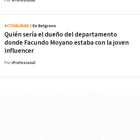
Por
iProfesional
ACTUALIDAD
/ En Belgrano
Quién sería el dueño del departamento
donde Facundo Moyano estaba con la joven
influencer
Por
iProfesional