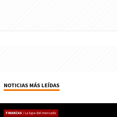
NOTICIAS MÁS LEÍDAS
FINANZAS
/ La lupa del mercado