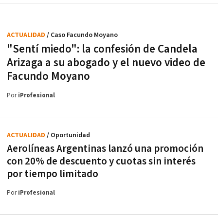
ACTUALIDAD
/ Caso Facundo Moyano
"Sentí miedo": la confesión de Candela
Arizaga a su abogado y el nuevo video de
Facundo Moyano
Por
iProfesional
ACTUALIDAD
/ Oportunidad
Aerolíneas Argentinas lanzó una promoción
con 20% de descuento y cuotas sin interés
por tiempo limitado
Por
iProfesional