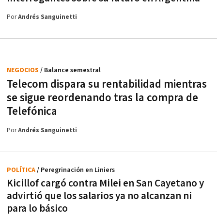
Por
Andrés Sanguinetti
NEGOCIOS
/ Balance semestral
Telecom dispara su rentabilidad mientras
se sigue reordenando tras la compra de
Telefónica
Por
Andrés Sanguinetti
POLÍTICA
/ Peregrinación en Liniers
Kicillof cargó contra Milei en San Cayetano y
advirtió que los salarios ya no alcanzan ni
para lo básico