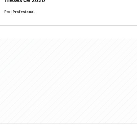
meses de 2026
Por
iProfesional