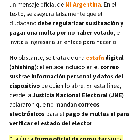
un mensaje oficial de
Mi Argentina
. En el
texto, se asegura falsamente que el
ciudadano
debe regularizar su situación y
pagar una multa por no haber votado
, e
invita a ingresar a un enlace para hacerlo.
No obstante, se trata de una
estafa
digital
(phishing)
: el enlace incluido en el
correo
sustrae información personal y datos del
dispositivo
de quien lo abre. En esta línea,
desde la
Justicia Nacional Electoral (JNE)
aclararon que no mandan
correos
electrónicos
para el
pago de multas ni para
verificar el estado del elector
.
"La única
forma oficial de consultar
si una