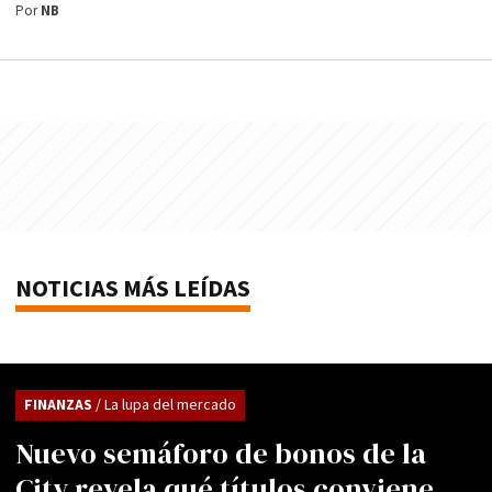
Por
NB
NOTICIAS MÁS LEÍDAS
FINANZAS
/ La lupa del mercado
Nuevo semáforo de bonos de la
City revela qué títulos conviene