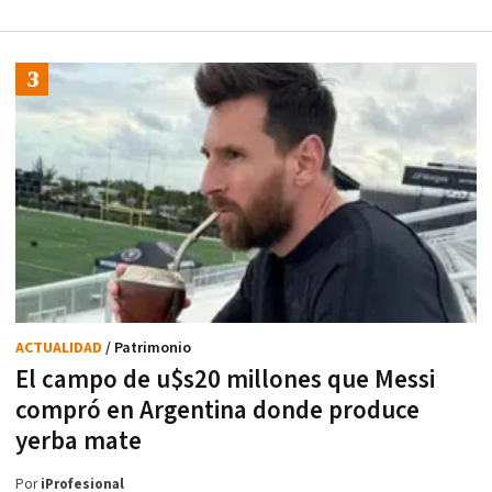
ACTUALIDAD
/ Patrimonio
El campo de u$s20 millones que Messi
compró en Argentina donde produce
yerba mate
Por
iProfesional