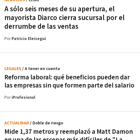
A sólo seis meses de su apertura, el
mayorista Diarco cierra sucursal por el
derrumbe de las ventas
Por
Patricio Eleisegui
LEGALES
/ A tener en cuenta
Reforma laboral: qué beneficios pueden dar
las empresas sin que formen parte del salario
Por
iProfesional
ACTUALIDAD
/ Doble de riesgo
Mide 1,37 metros y reemplazó a Matt Damon
en una de las escenas más difíciles de "La