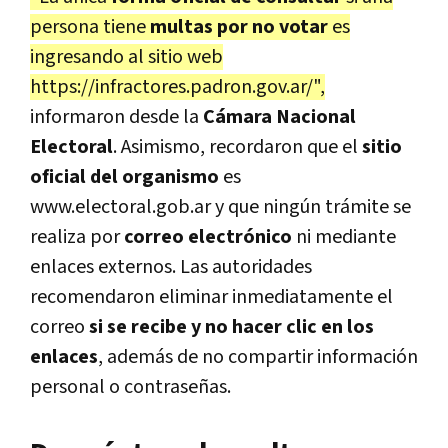
persona tiene
multas por no votar
es
ingresando al sitio web
https://infractores.padron.gov.ar/",
informaron desde la
Cámara Nacional
Electoral
. Asimismo, recordaron que el
sitio
oficial del organismo
es
www.electoral.gob.ar y que ningún trámite se
realiza por
correo electrónico
ni mediante
enlaces externos. Las autoridades
recomendaron eliminar inmediatamente el
correo
si se recibe y no hacer clic en los
enlaces
, además de no compartir información
personal o contraseñas.