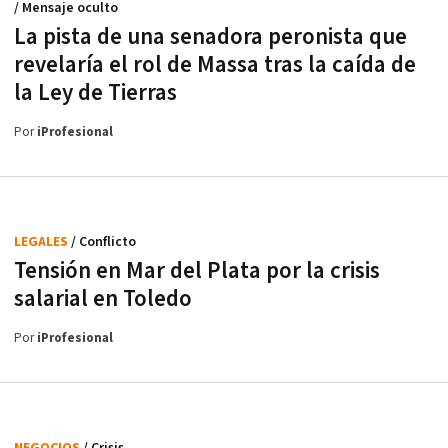
/ Mensaje oculto
La pista de una senadora peronista que
revelaría el rol de Massa tras la caída de
la Ley de Tierras
Por
iProfesional
LEGALES
/ Conflicto
Tensión en Mar del Plata por la crisis
salarial en Toledo
Por
iProfesional
NEGOCIOS
/ Crisis