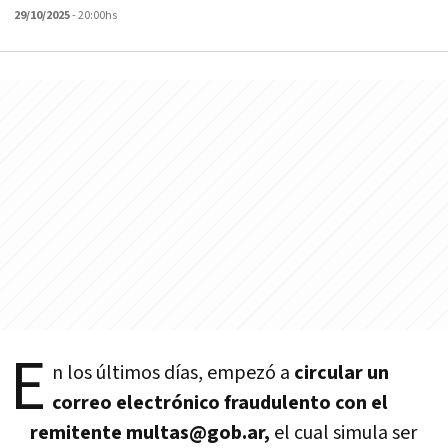
29/10/2025
- 20:00hs
E
n los últimos días, empezó a
circular un
correo electrónico fraudulento con el
remitente multas@gob.ar,
el cual simula ser