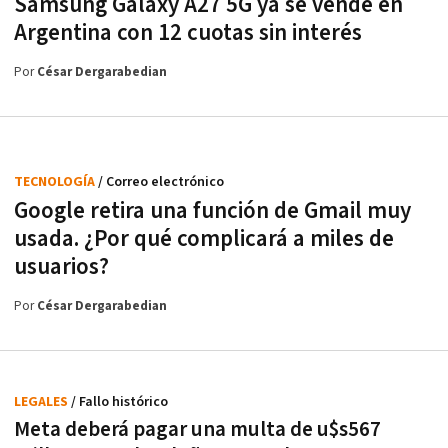
Samsung Galaxy A27 5G ya se vende en
Argentina con 12 cuotas sin interés
Por
César Dergarabedian
TECNOLOGÍA
/ Correo electrónico
Google retira una función de Gmail muy
usada. ¿Por qué complicará a miles de
usuarios?
Por
César Dergarabedian
LEGALES
/ Fallo histórico
Meta deberá pagar una multa de u$s567