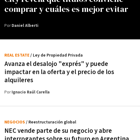
comprar y cuáles es mejor evitar
Por
Daniel Alberti
REAL ESTATE
/ Ley de Propiedad Privada
Avanza el desalojo "exprés" y puede
impactar en la oferta y el precio de los
alquileres
Por
Ignacio Raúl Carella
NEGOCIOS
/ Reestructuración global
NEC vende parte de su negocio y abre
interrogantes sobre su futuro en Argentina