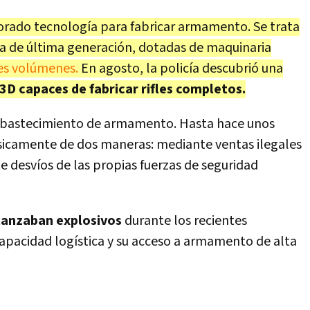
orado tecnología para fabricar armamento. Se trata
ía de última generación, dotadas de maquinaria
es volúmenes.
En agosto, la policía descubrió una
3D capaces de fabricar rifles completos.
abastecimiento de armamento. Hasta hace unos
ásicamente de dos maneras: mediante ventas ilegales
 desvíos de las propias fuerzas de seguridad
lanzaban explosivos
durante los recientes
pacidad logística y su acceso a armamento de alta