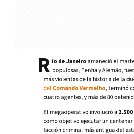
R
ío de Janeiro
amaneció el martes
populosas, Penha y Alemão, fuero
más violentas de la historia de la ci
del
Comando Vermelho
, terminó 
cuatro agentes, y más de 80 detenid
El megaoperativo involucró a
2.500 
como objetivo ejecutar un centenar
facción criminal más antigua del est