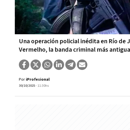
Una operación policial inédita en Río de
Vermelho, la banda criminal más antigua 
Por
iProfesional
30/10/2025
- 11:30hs