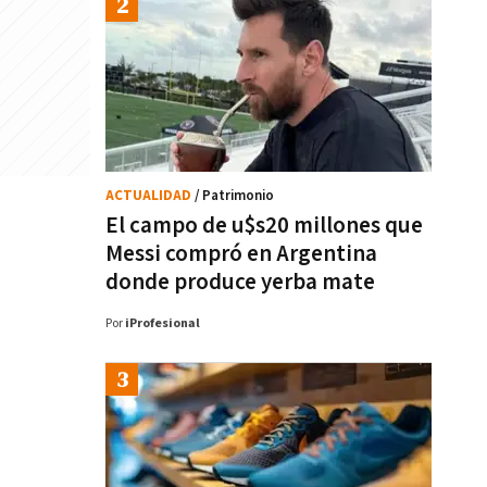
ACTUALIDAD
/ Patrimonio
El campo de u$s20 millones que
Messi compró en Argentina
donde produce yerba mate
Por
iProfesional