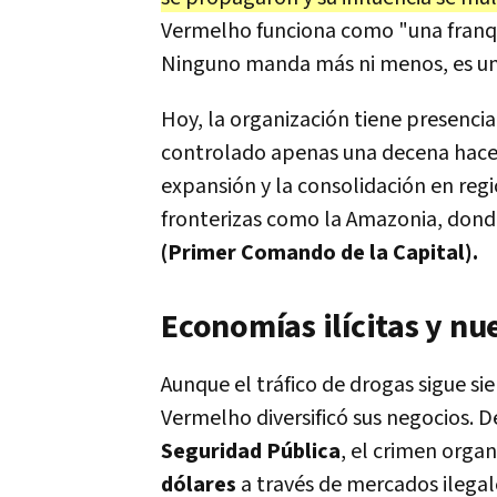
Vermelho funciona como "una franqui
Ninguno manda más ni menos, es un
Hoy, la organización tiene presenci
controlado apenas una decena hace 
expansión y la consolidación en reg
fronterizas como la Amazonia, donde
(Primer Comando de la Capital).
Economías ilícitas y nu
Aunque el tráfico de drogas sigue si
Vermelho diversificó sus negocios. 
Seguridad Pública
, el crimen orga
dólares
a través de mercados ilegale