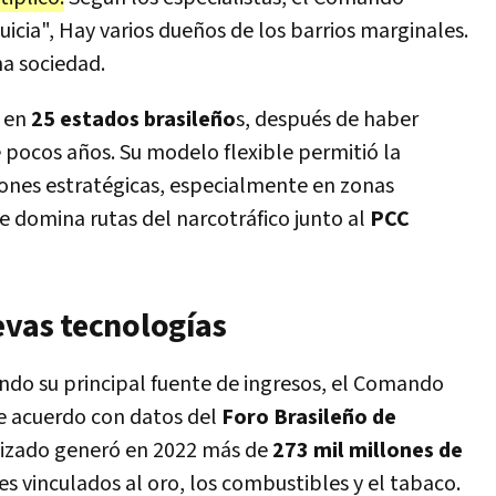
cia", Hay varios dueños de los barrios marginales.
a sociedad.
a en
25 estados brasileño
s, después de haber
pocos años. Su modelo flexible permitió la
iones estratégicas, especialmente en zonas
 domina rutas del narcotráfico junto al
PCC
evas tecnologías
endo su principal fuente de ingresos, el Comando
De acuerdo con datos del
Foro Brasileño de
nizado generó en 2022 más de
273 mil millones de
s vinculados al oro, los combustibles y el tabaco.