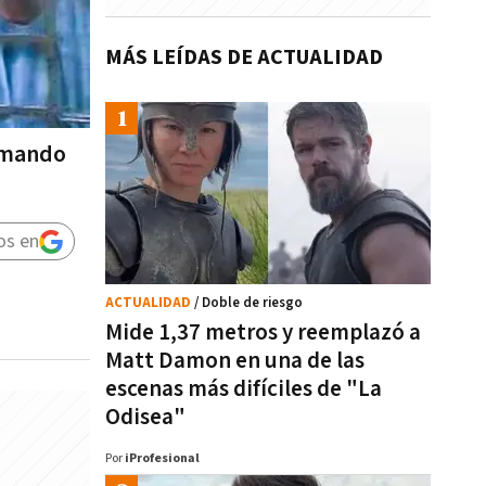
MÁS LEÍDAS DE ACTUALIDAD
Comando
os en
ACTUALIDAD
/ Doble de riesgo
Mide 1,37 metros y reemplazó a
Matt Damon en una de las
escenas más difíciles de "La
Odisea"
Por
iProfesional