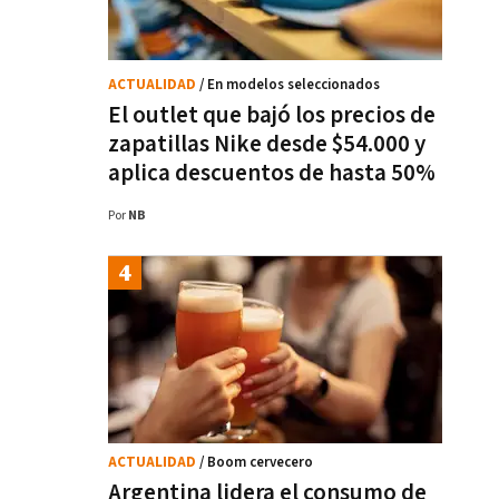
ACTUALIDAD
/ En modelos seleccionados
El outlet que bajó los precios de
zapatillas Nike desde $54.000 y
aplica descuentos de hasta 50%
Por
NB
ACTUALIDAD
/ Boom cervecero
Argentina lidera el consumo de