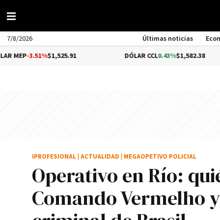
7/8/2026
Últimas noticias
Eco
.51%
$1,525.91
DÓLAR CCL
0.43%
$1,582.38
B
IPROFESIONAL
|
ACTUALIDAD
|
MEGAOPETIVO POLICIAL
Operativo en Río: qu
Comando Vermelho y