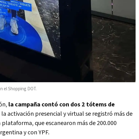
en el Shopping DOT.
ón,
la campaña contó con dos 2 tótems de
la activación presencial y virtual se registró más de
la plataforma, que escanearon más de 200.000
rgentina y con YPF.