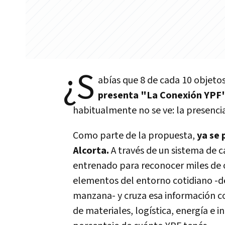
¿S
abías que 8 de cada 10 objetos
presenta "La Conexión YPF
habitualmente no se ve: la presencia
Como parte de la propuesta,
ya se 
Alcorta.
A través de un sistema de 
entrenado para reconocer miles de o
elementos del entorno cotidiano -de
manzana- y cruza esa información co
de materiales, logística, energía e 