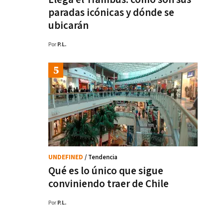
paradas icónicas y dónde se
ubicarán
Por
P.L.
UNDEFINED
/ Tendencia
Qué es lo único que sigue
conviniendo traer de Chile
Por
P.L.