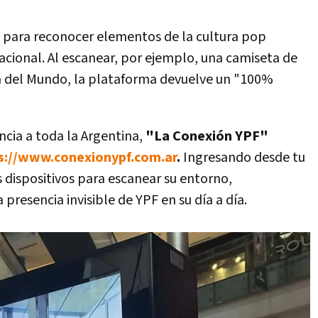
 para reconocer elementos de la cultura pop
acional. Al escanear, por ejemplo, una camiseta de
pa del Mundo, la plataforma devuelve un "100%
encia a toda la Argentina,
"La Conexión YPF"
s://www.conexionypf.com.ar
.
Ingresando desde tu
s dispositivos para escanear su entorno,
presencia invisible de YPF en su día a día.