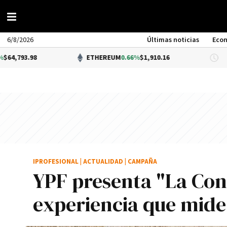
6/8/2026
Últimas noticias
Eco
ETHEREUM
0.66%
$1,910.16
DÓLAR 
IPROFESIONAL
|
ACTUALIDAD
|
CAMPAÑA
YPF presenta "La Con
experiencia que mide