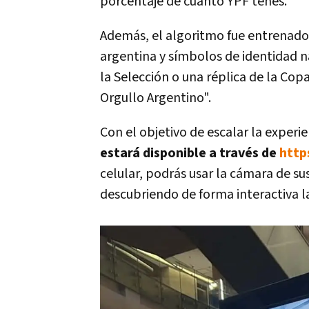
porcentaje de cuánto YPF tenés.
Además, el algoritmo fue entrenado
argentina y símbolos de identidad n
la Selección o una réplica de la Co
Orgullo Argentino".
Con el objetivo de escalar la experi
estará disponible a través de
http
celular, podrás usar la cámara de su
descubriendo de forma interactiva la 