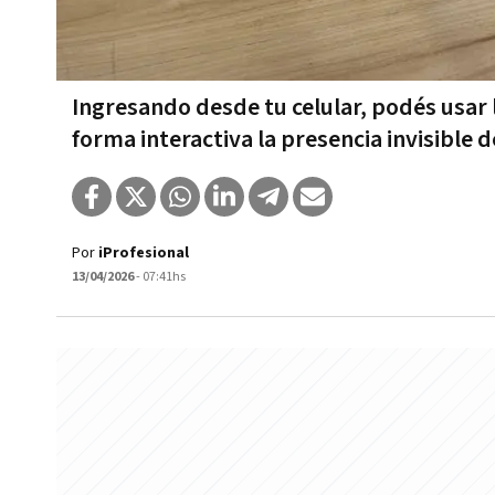
Ingresando desde tu celular, podés usar
forma interactiva la presencia invisible d
Por
iProfesional
13/04/2026
- 07:41hs