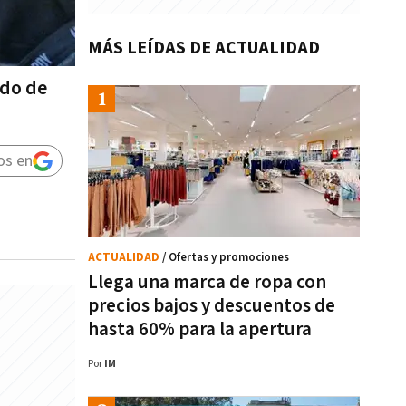
MÁS LEÍDAS DE ACTUALIDAD
ndo de
os en
ACTUALIDAD
/ Ofertas y promociones
Llega una marca de ropa con
precios bajos y descuentos de
hasta 60% para la apertura
Por
IM