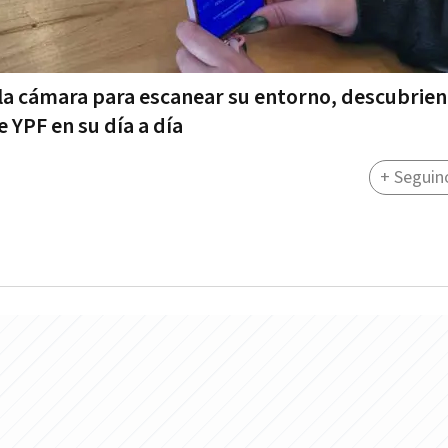
 la cámara para escanear su entorno, descubrie
e YPF en su día a día
+ Seguin