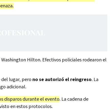
menaza.
Washington Hilton. Efectivos policiales rodearon el
e del lugar, pero
no se autorizó el reingreso
. La
go adicional.
s disparos durante el evento
. La cadena de
isto en estos protocolos.