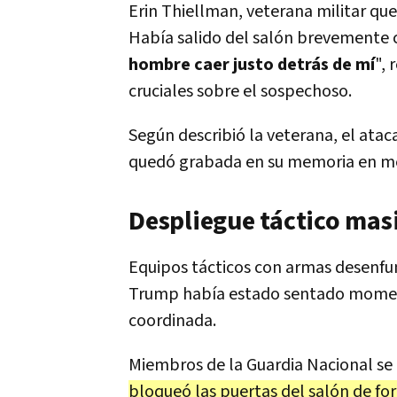
Erin Thiellman, veterana militar que
Había salido del salón brevemente c
hombre caer justo detrás de mí
",
cruciales sobre el sospechoso.
Según describió la veterana, el ata
quedó grabada en su memoria en me
Despliegue táctico masi
Equipos tácticos con armas desenfu
Trump había estado sentado moment
coordinada.
Miembros de la Guardia Nacional se 
bloqueó las puertas del salón de f