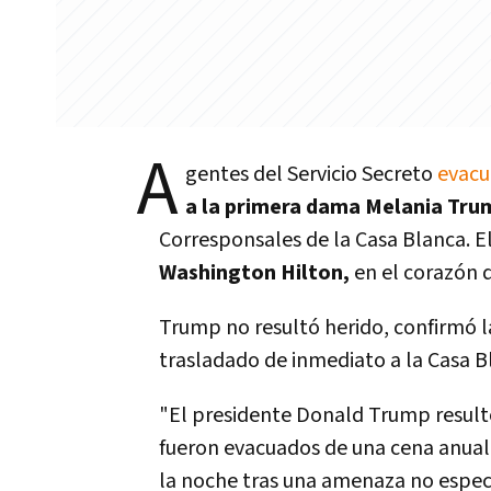
A
gentes del Servicio Secreto
evacu
a la primera dama Melania Tru
Corresponsales de la Casa Blanca. E
Washington Hilton,
en el corazón 
Trump no resultó herido, confirmó la
trasladado de inmediato a la Casa B
"El presidente Donald Trump resultó
fueron evacuados de una cena anual
la noche tras una amenaza no especi