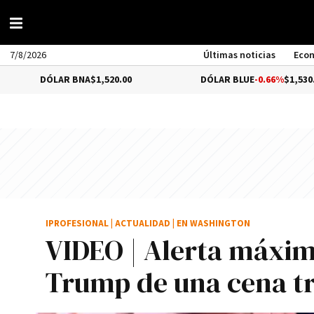
7/8/2026
Últimas noticias
Eco
AR BNA
$1,520.00
DÓLAR BLUE
-0.66%
$1,530.00
IPROFESIONAL
|
ACTUALIDAD
|
EN WASHINGTON
VIDEO | Alerta máxim
Trump de una cena tr