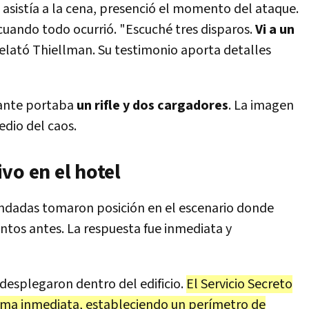
 asistía a la cena, presenció el momento del ataque.
uando todo ocurrió. "Escuché tres disparos.
Vi a un
 relató Thiellman. Su testimonio aporta detalles
cante portaba
un rifle y dos cargadores
. La imagen
dio del caos.
vo en el hotel
ndadas tomaron posición en el escenario donde
os antes. La respuesta fue inmediata y
desplegaron dentro del edificio.
El Servicio Secreto
orma inmediata, estableciendo un perímetro de