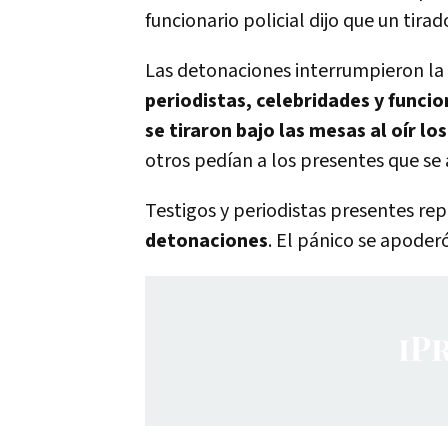
funcionario policial dijo que un tira
Las detonaciones interrumpieron la
periodistas, celebridades y funci
se tiraron bajo las mesas al oír los
otros pedían a los presentes que se
Testigos y periodistas presentes r
detonaciones
. El pánico se apoder