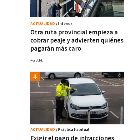
ACTUALIDAD
/ Interior
Otra ruta provincial empieza a
cobrar peaje y advierten quiénes
pagarán más caro
Por
J.M.
ACTUALIDAD
/ Práctica habitual
Exigir el pago de infracciones