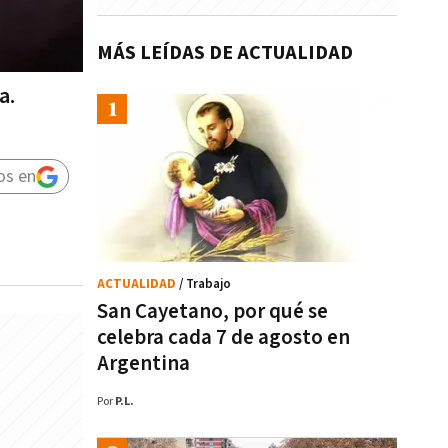
MÁS LEÍDAS DE ACTUALIDAD
a.
os en
ACTUALIDAD
/ Trabajo
San Cayetano, por qué se
celebra cada 7 de agosto en
Argentina
Por
P.L.