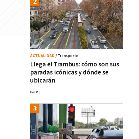
ACTUALIDAD
/ Transporte
Llega el Trambus: cómo son sus
paradas icónicas y dónde se
ubicarán
Por
P.L.