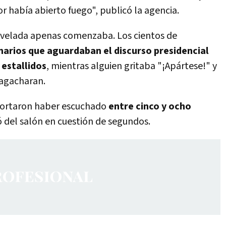
dor había abierto fuego", publicó la agencia.
 velada apenas comenzaba. Los cientos de
onarios que aguardaban el discurso presidencial
 estallidos
, mientras alguien gritaba "¡Apártese!" y
 agacharan.
eportaron haber escuchado
entre cinco y ocho
ó del salón en cuestión de segundos.