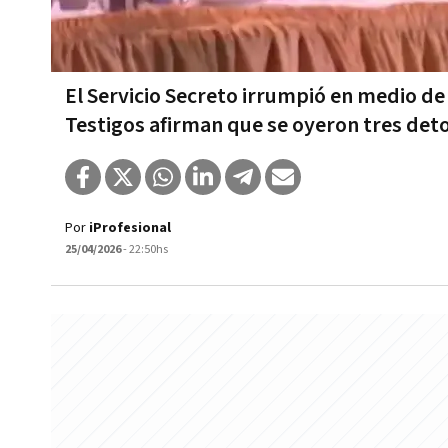
El Servicio Secreto irrumpió en medio de 
Testigos afirman que se oyeron tres det
Por
iProfesional
25/04/2026
- 22:50hs