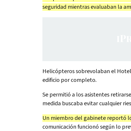
seguridad mientras evaluaban la a
Helicópteros sobrevolaban el Hotel 
edificio por completo.
Se permitió a los asistentes retirars
medida buscaba evitar cualquier ries
Un miembro del gabinete reportó lo
comunicación funcionó según lo prev