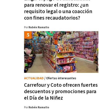
para renovar el registro: ¿un
requisito legal o una coacción
con fines recaudatorios?
Por
Rubén Ramallo
ACTUALIDAD
/ Ofertas interesantes
Carrefour y Coto ofrecen fuertes
descuentos y promociones para
el Día de la Niñez
Por
Rubén Ramallo