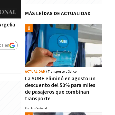
MÁS LEÍDAS DE ACTUALIDAD
Argelia
os en
ACTUALIDAD
/ Transporte público
La SUBE eliminó en agosto un
descuento del 50% para miles
de pasajeros que combinan
transporte
Por
iProfesional