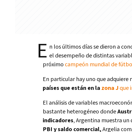
E
n los últimos días se dieron a c
el desempeño de distintas variabl
próximo
campeón mundial de fútbo
En particular hay uno que adquiere 
países que están en la
zona J
que i
El análisis de variables macroeconó
bastante heterogéneo donde
Austr
indicadores
, Argentina muestra un
PBI y saldo comercial,
Argelia com