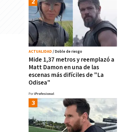
ACTUALIDAD
/ Doble de riesgo
Mide 1,37 metros y reemplazó a
Matt Damon en una de las
escenas más difíciles de "La
Odisea"
Por
iProfesional