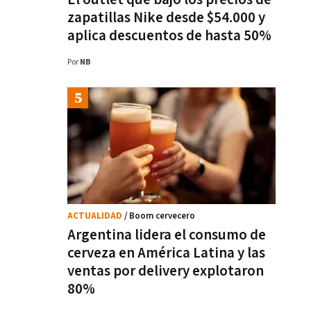
zapatillas Nike desde $54.000 y
aplica descuentos de hasta 50%
Por
NB
ACTUALIDAD
/ Boom cervecero
Argentina lidera el consumo de
cerveza en América Latina y las
ventas por delivery explotaron
80%