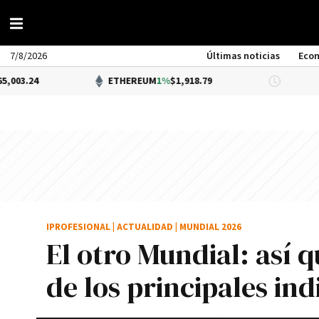
7/8/2026
Últimas noticias
Eco
ETHEREUM
1%
$1,918.79
DÓLAR BNA
IPROFESIONAL
|
ACTUALIDAD
|
MUNDIAL 2026
El otro Mundial: así 
de los principales i