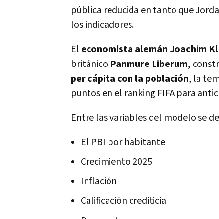
pública reducida en tanto que Jord
los indicadores.
El
economista alemán Joachim K
británico
Panmure Liberum,
constr
per cápita con la población
, la te
puntos en el ranking FIFA para antic
Entre las variables del modelo se d
El PBI por habitante
Crecimiento 2025
Inflación
Calificación crediticia