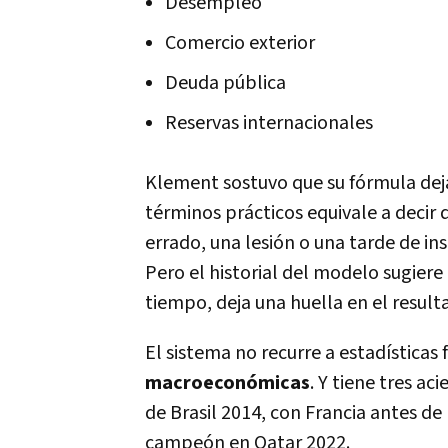
Desempleo
Comercio exterior
Deuda pública
Reservas internacionales
Klement sostuvo que su fórmula dej
términos prácticos equivale a decir
errado, una lesión o una tarde de in
Pero el historial del modelo sugiere
tiempo, deja una huella en el result
El sistema no recurre a estadísticas 
macroeconómicas
. Y tiene tres a
de Brasil 2014, con Francia antes de
campeón en Qatar 2022.