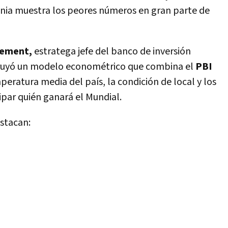
ania muestra los peores números en gran parte de
lement,
estratega jefe del banco de inversión
uyó un modelo econométrico que combina el
PBI
mperatura media del país, la condición de local y los
ipar quién ganará el Mundial.
estacan: