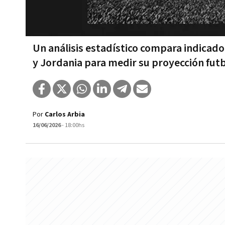
Un análisis estadístico compara indicado
y Jordania para medir su proyección futb
Por
Carlos Arbia
16/06/2026
- 18:00hs