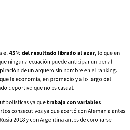
a el
45% del resultado librado al azar
, lo que en
 que ninguna ecuación puede anticipar un penal
spiración de un arquero sin nombre en el ranking.
 que la economía, en promedio y a lo largo del
ado deportivo que no es casual.
futbolísticas ya que
trabaja con variables
ciertos consecutivos ya que acertó con Alemania antes
 Rusia 2018 y con Argentina antes de coronarse