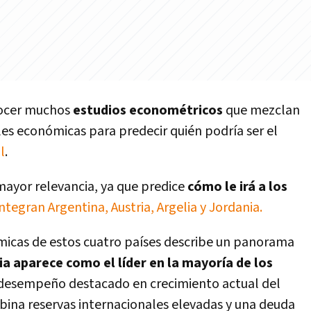
onocer muchos
estudios econométricos
que mezclan
es económicas para predecir quién podría ser el
l
.
mayor relevancia, ya que predice
cómo le irá a los
ntegran Argentina, Austria, Argelia y Jordania.
micas de estos cuatro países describe un panorama
ia aparece como el líder en la mayoría de los
 desempeño destacado en crecimiento actual del
bina reservas internacionales elevadas y una deuda