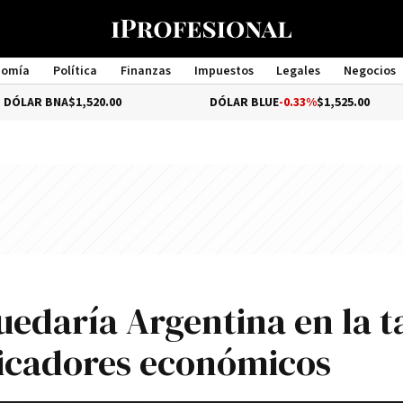
nomía
Política
Finanzas
Impuestos
Legales
Negocios
Management
$1,520.00
DÓLAR BLUE
-0.33%
$1,525.00
DÓ
quedaría Argentina en la t
ndicadores económicos