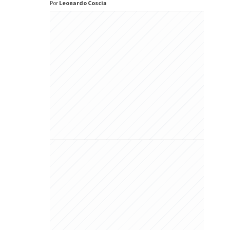
Por
Leonardo Coscia