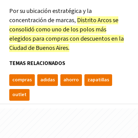
Por su ubicación estratégica y la
concentración de marcas,
Distrito Arcos se
consolidó como uno de los polos más
elegidos para compras con descuentos en la
Ciudad de Buenos Aires.
TEMAS RELACIONADOS
compras
adidas
ahorro
zapatillas
outlet