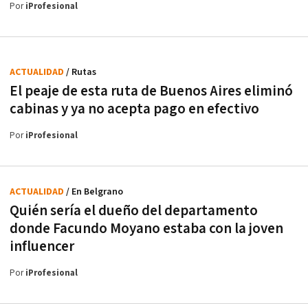
Por
iProfesional
ACTUALIDAD
/ Rutas
El peaje de esta ruta de Buenos Aires eliminó
cabinas y ya no acepta pago en efectivo
Por
iProfesional
ACTUALIDAD
/ En Belgrano
Quién sería el dueño del departamento
donde Facundo Moyano estaba con la joven
influencer
Por
iProfesional