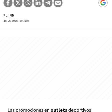
Por
NB
18/06/2026
- 10:31hs
Las promociones en
outlets
deportivos