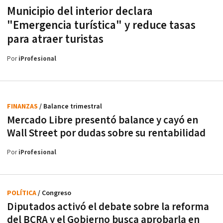
Municipio del interior declara
"Emergencia turística" y reduce tasas
para atraer turistas
Por
iProfesional
FINANZAS
/ Balance trimestral
Mercado Libre presentó balance y cayó en
Wall Street por dudas sobre su rentabilidad
Por
iProfesional
POLÍTICA
/ Congreso
Diputados activó el debate sobre la reforma
del BCRA y el Gobierno busca aprobarla en