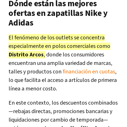
Dónde están las mejores
ofertas en zapatillas Nike y
Adidas
El fenómeno de los outlets se concentra
especialmente en polos comerciales como
Distrito Arcos
,
donde los consumidores
encuentran una amplia variedad de marcas,
talles y productos con
financiación en cuotas
,
lo que facilita el acceso a artículos de primera
línea a menor costo.
En este contexto, los descuentos combinados
—rebajas directas, promociones bancarias y
liquidaciones por cambio de temporada—