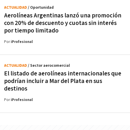
ACTUALIDAD
/ Oportunidad
Aerolíneas Argentinas lanzó una promoción
con 20% de descuento y cuotas sin interés
por tiempo limitado
Por
iProfesional
ACTUALIDAD
/ Sector aerocomercial
El listado de aerolíneas internacionales que
podrían incluir a Mar del Plata en sus
destinos
Por
iProfesional