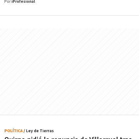
Por
iProfesional
POLÍTICA
/ Ley de Tierras