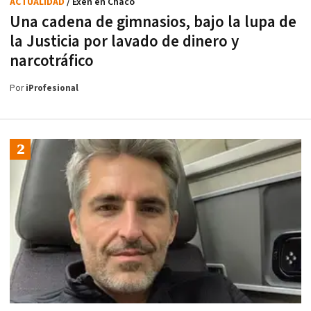
ACTUALIDAD
/ Exen en Chaco
Una cadena de gimnasios, bajo la lupa de
la Justicia por lavado de dinero y
narcotráfico
Por
iProfesional