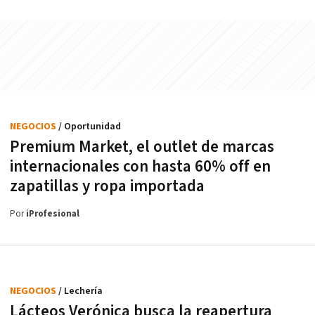
NEGOCIOS
/ Oportunidad
Premium Market, el outlet de marcas
internacionales con hasta 60% off en
zapatillas y ropa importada
Por
iProfesional
NEGOCIOS
/ Lechería
Lácteos Verónica busca la reapertura