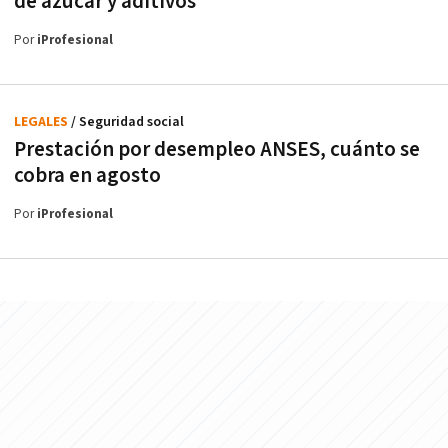
de azúcar y aditivos
Por
iProfesional
LEGALES
/ Seguridad social
Prestación por desempleo ANSES, cuánto se
cobra en agosto
Por
iProfesional