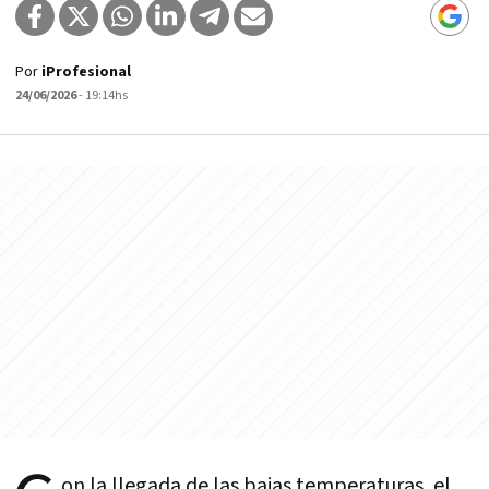
Por
iProfesional
24/06/2026
- 19:14hs
on la llegada de las bajas temperaturas, el