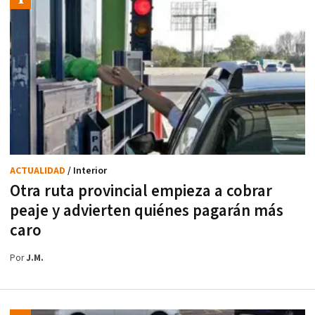
ACTUALIDAD
/ Interior
Otra ruta provincial empieza a cobrar
peaje y advierten quiénes pagarán más
caro
Por
J.M.