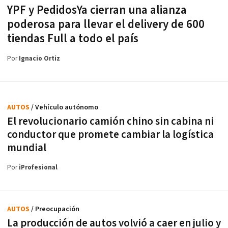
YPF y PedidosYa cierran una alianza
poderosa para llevar el delivery de 600
tiendas Full a todo el país
Por
Ignacio Ortiz
AUTOS
/ Vehículo autónomo
El revolucionario camión chino sin cabina ni
conductor que promete cambiar la logística
mundial
Por
iProfesional
AUTOS
/ Preocupación
La producción de autos volvió a caer en julio y