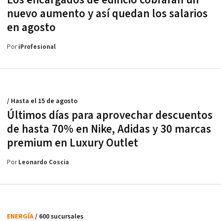
Los encargados de edificio cobrarán un
nuevo aumento y así quedan los salarios
en agosto
Por
iProfesional
/ Hasta el 15 de agosto
Últimos días para aprovechar descuentos
de hasta 70% en Nike, Adidas y 30 marcas
premium en Luxury Outlet
Por
Leonardo Coscia
ENERGÍA
/ 600 sucursales