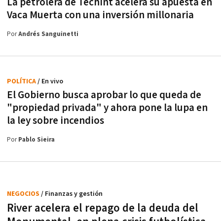
La petrolera de Techint acelera su apuesta en
Vaca Muerta con una inversión millonaria
Por
Andrés Sanguinetti
POLÍTICA
/ En vivo
El Gobierno busca aprobar lo que queda de
"propiedad privada" y ahora pone la lupa en
la ley sobre incendios
Por
Pablo Sieira
NEGOCIOS
/ Finanzas y gestión
River acelera el repago de la deuda del