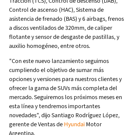
Tracción (TCS), Control de descenso (DAB),
Control de ascenso (HAC), Sistema de
asistencia de frenado (BAS) y 6 airbags, frenos
a discos ventilados de 320mm, de caliper
flotante y sensor de desgaste de pastillas, y
auxilio homogéneo, entre otros.
"Con este nuevo lanzamiento seguimos
cumpliendo el objetivo de sumar más
opciones y versiones para nuestros clientes y
ofrecer la gama de SUVs más completa del
mercado. Seguiremos los próximos meses en
esta lí­nea y tendremos importantes
novedades", dijo Santiago Rodrí­guez López,
gerente de Ventas de
Hyundai
Motor
Argentina.