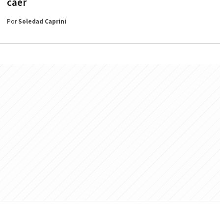
caer
Por
Soledad Caprini