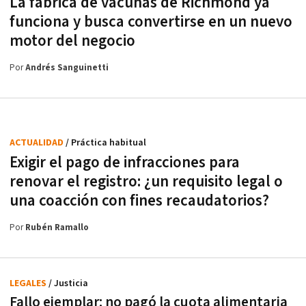
La fábrica de vacunas de Richmond ya
funciona y busca convertirse en un nuevo
motor del negocio
Por
Andrés Sanguinetti
ACTUALIDAD
/ Práctica habitual
Exigir el pago de infracciones para
renovar el registro: ¿un requisito legal o
una coacción con fines recaudatorios?
Por
Rubén Ramallo
LEGALES
/ Justicia
Fallo ejemplar: no pagó la cuota alimentaria