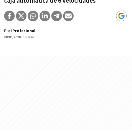
caja automática de 6 velocidades
Por
iProfesional
08/05/2018
- 15:36hs