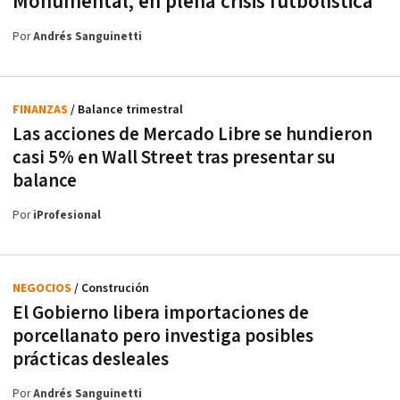
Monumental, en plena crisis futbolística
Por
Andrés Sanguinetti
FINANZAS
/ Balance trimestral
Las acciones de Mercado Libre se hundieron
casi 5% en Wall Street tras presentar su
balance
Por
iProfesional
NEGOCIOS
/ Construción
El Gobierno libera importaciones de
porcellanato pero investiga posibles
prácticas desleales
Por
Andrés Sanguinetti