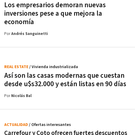
Los empresarios demoran nuevas
inversiones pese a que mejora la
economía
Por
Andrés Sanguinetti
REAL ESTATE
/ Vivienda industrializada
Así son las casas modernas que cuestan
desde u$s32.000 y están listas en 90 días
Por
Nicolás Bal
ACTUALIDAD
/ Ofertas interesantes
Carrefour y Coto ofrecen fuertes descuentos