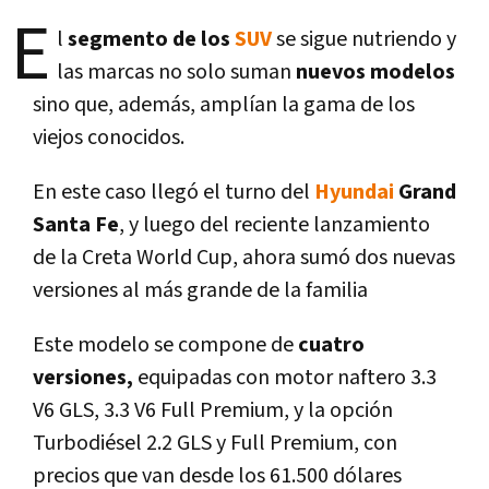
E
l
segmento de los
SUV
se sigue nutriendo y
las marcas no solo suman
nuevos modelos
sino que, además, amplí­an la gama de los
viejos conocidos.
En este caso llegó el turno del
Hyundai
Grand
Santa Fe
, y luego del reciente lanzamiento
de la Creta World Cup, ahora sumó dos nuevas
versiones al más grande de la familia
Este modelo se compone de
cuatro
versiones,
equipadas con motor naftero 3.3
V6 GLS, 3.3 V6 Full Premium, y la opción
Turbodiésel 2.2 GLS y Full Premium, con
precios que van desde los 61.500 dólares