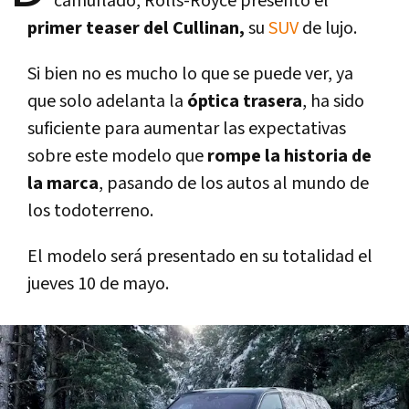
camuflado, Rolls-Royce presentó el
primer teaser del Cullinan,
su
SUV
de lujo.
Si bien no es mucho lo que se puede ver, ya
que solo adelanta la
óptica trasera
, ha sido
suficiente para aumentar las expectativas
sobre este modelo que
rompe la historia de
la marca
, pasando de los autos al mundo de
los todoterreno.
El modelo será presentado en su totalidad el
jueves 10 de mayo.