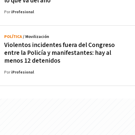
lo que va del año
Por
iProfesional
POLÍTICA
/ Movilización
Violentos incidentes fuera del Congreso
entre la Policía y manifestantes: hay al
menos 12 detenidos
Por
iProfesional