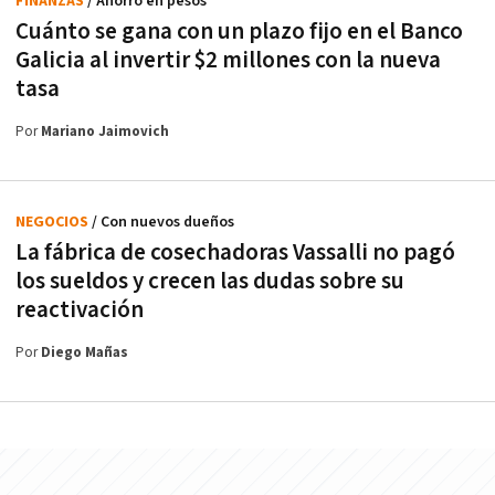
FINANZAS
/ Ahorro en pesos
Cuánto se gana con un plazo fijo en el Banco
Galicia al invertir $2 millones con la nueva
tasa
Por
Mariano Jaimovich
NEGOCIOS
/ Con nuevos dueños
La fábrica de cosechadoras Vassalli no pagó
los sueldos y crecen las dudas sobre su
reactivación
Por
Diego Mañas