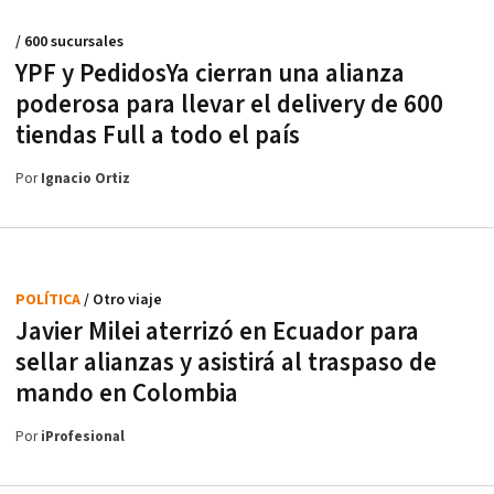
/ 600 sucursales
YPF y PedidosYa cierran una alianza
poderosa para llevar el delivery de 600
tiendas Full a todo el país
Por
Ignacio Ortiz
POLÍTICA
/ Otro viaje
Javier Milei aterrizó en Ecuador para
sellar alianzas y asistirá al traspaso de
mando en Colombia
Por
iProfesional