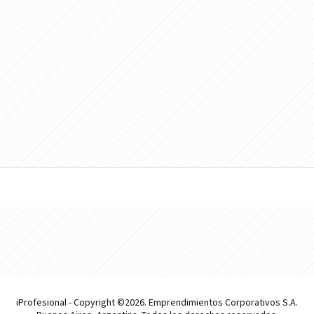
iProfesional - Copyright ©2026. Emprendimientos Corporativos S.A.