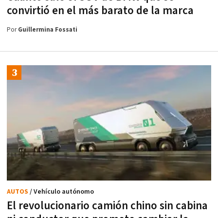
convirtió en el más barato de la marca
Por
Guillermina Fossati
AUTOS
/ Vehículo autónomo
El revolucionario camión chino sin cabina