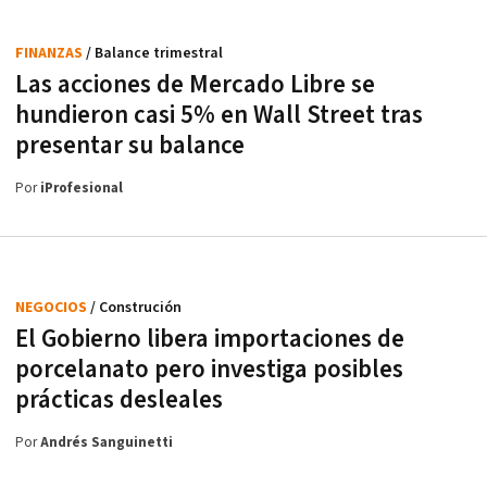
FINANZAS
/ Balance trimestral
Las acciones de Mercado Libre se
hundieron casi 5% en Wall Street tras
presentar su balance
Por
iProfesional
NEGOCIOS
/ Construción
El Gobierno libera importaciones de
porcelanato pero investiga posibles
prácticas desleales
Por
Andrés Sanguinetti