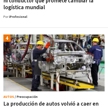
ni conductor que promete cambiar la
logística mundial
Por
iProfesional
AUTOS
/ Preocupación
La producción de autos volvió a caer en