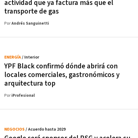
actividad que ya factura más que el
transporte de gas
Por
Andrés Sanguinetti
ENERGÍA
/ Interior
YPF Black confirmó dónde abrirá con
locales comerciales, gastronómicos y
arquitectura top
Por
iProfesional
NEGOCIOS
/ Acuerdo hasta 2029