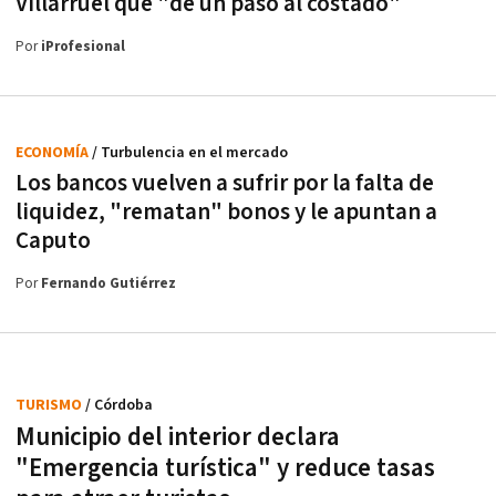
Villarruel que "dé un paso al costado"
Por
iProfesional
ECONOMÍA
/ Turbulencia en el mercado
Los bancos vuelven a sufrir por la falta de
liquidez, "rematan" bonos y le apuntan a
Caputo
Por
Fernando Gutiérrez
TURISMO
/ Córdoba
Municipio del interior declara
"Emergencia turística" y reduce tasas