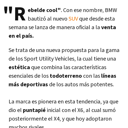
"R
ebelde cool"
. Con ese nombre, BMW
bautizó al nuevo
SUV
que desde esta
semana se lanza de manera oficial a la
venta
en el paí­s.
Se trata de una nueva propuesta para la gama
de los Sport Utility Vehicles, la cual tiene una
estética
que combina las caracterí­sticas
esenciales de los
todoterreno
con las
lí­neas
más deportivas
de los autos más potentes.
La marca es pionera en esta tendencia, ya que
dio el
puntapié
inicial con el X6, al cual sumó
posteriormente el X4, y que hoy adoptaron
muchos rivales.