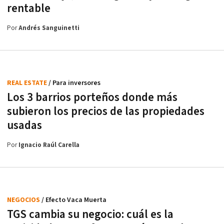
rentable
Por
Andrés Sanguinetti
REAL ESTATE
/ Para inversores
Los 3 barrios porteños donde más
subieron los precios de las propiedades
usadas
Por
Ignacio Raúl Carella
NEGOCIOS
/ Efecto Vaca Muerta
TGS cambia su negocio: cuál es la