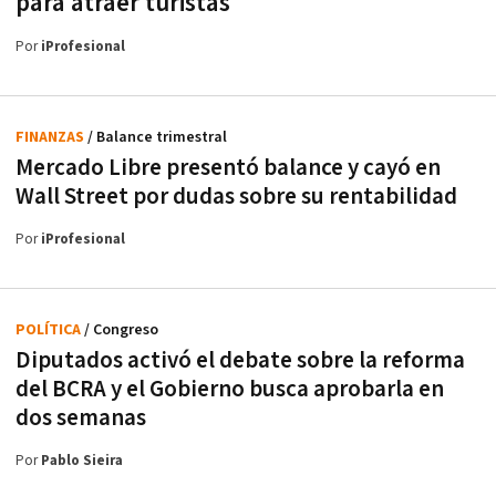
para atraer turistas
Por
iProfesional
FINANZAS
/ Balance trimestral
Mercado Libre presentó balance y cayó en
Wall Street por dudas sobre su rentabilidad
Por
iProfesional
POLÍTICA
/ Congreso
Diputados activó el debate sobre la reforma
del BCRA y el Gobierno busca aprobarla en
dos semanas
Por
Pablo Sieira