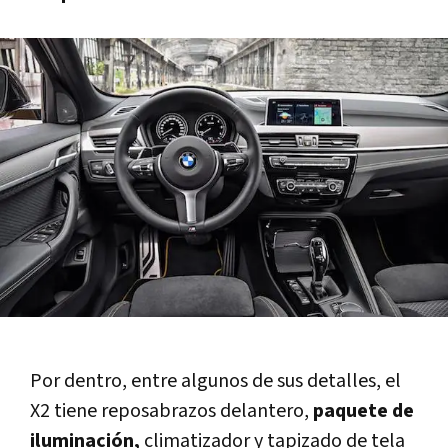
Por dentro, entre algunos de sus detalles, el
X2 tiene reposabrazos delantero,
paquete de
iluminación,
climatizador y tapizado de tela