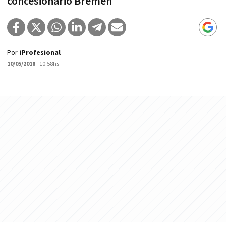
concesionario Bremen
Por
iProfesional
10/05/2018
- 10:58hs