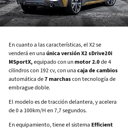
En cuanto a las caracterí­sticas, el X2 se
venderá en una
única versión X2 sDrive20i
MSportX,
equipado con un
motor 2.0
de 4
cilindros con 192 cv, con una
caja de cambios
automática de
7 marchas
con tecnologí­a de
embrague doble.
El modelo es de tracción delantera, y acelera
de 0 a 100km/H en 7,7 segundos.
En equipamiento, tiene el sistema
Efficient