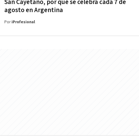
San Cayetano, por qué se celebra cada 7 de
agosto en Argentina
Por
iProfesional