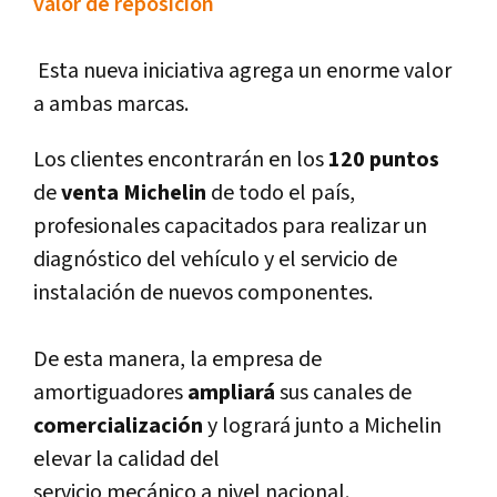
valor de reposición
Esta nueva iniciativa agrega un enorme valor
a ambas marcas.
Los clientes encontrarán en los
120 puntos
de
venta Michelin
de todo el paí­s,
profesionales capacitados para realizar un
diagnóstico del vehí­culo y el servicio de
instalación de nuevos componentes.
De esta manera, la empresa de
amortiguadores
ampliará
sus canales de
comercialización
y logrará junto a Michelin
elevar la calidad del
servicio mecánico a nivel nacional.