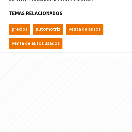
TEMAS RELACIONADOS
precios
automotriz
venta de autos
venta de autos usados