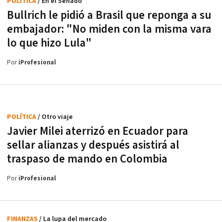
POLÍTICA
/ En el Senado
Bullrich le pidió a Brasil que reponga a su
embajador: "No miden con la misma vara
lo que hizo Lula"
Por
iProfesional
POLÍTICA
/ Otro viaje
Javier Milei aterrizó en Ecuador para
sellar alianzas y después asistirá al
traspaso de mando en Colombia
Por
iProfesional
FINANZAS
/ La lupa del mercado