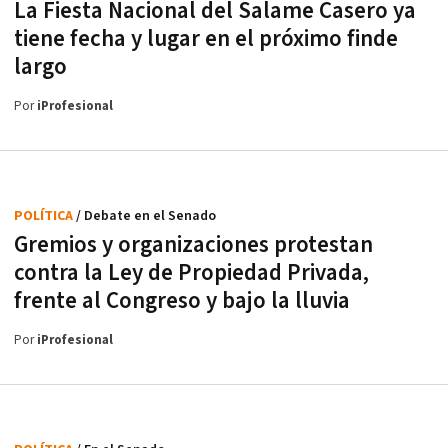
La Fiesta Nacional del Salame Casero ya
tiene fecha y lugar en el próximo finde
largo
Por
iProfesional
POLÍTICA
/ Debate en el Senado
Gremios y organizaciones protestan
contra la Ley de Propiedad Privada,
frente al Congreso y bajo la lluvia
Por
iProfesional