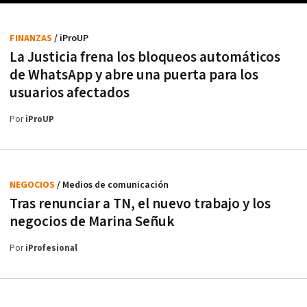
FINANZAS
/ iProUP
La Justicia frena los bloqueos automáticos
de WhatsApp y abre una puerta para los
usuarios afectados
Por
iProUP
NEGOCIOS
/ Medios de comunicación
Tras renunciar a TN, el nuevo trabajo y los
negocios de Marina Señuk
Por
iProfesional