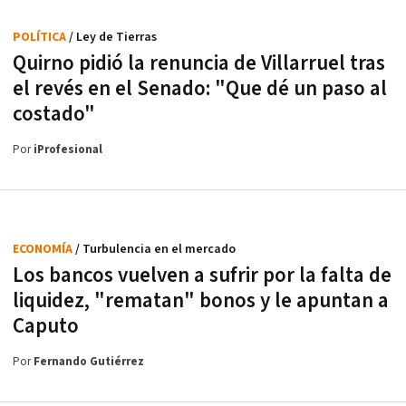
POLÍTICA
/ Ley de Tierras
Quirno pidió la renuncia de Villarruel tras
el revés en el Senado: "Que dé un paso al
costado"
Por
iProfesional
ECONOMÍA
/ Turbulencia en el mercado
Los bancos vuelven a sufrir por la falta de
liquidez, "rematan" bonos y le apuntan a
Caputo
Por
Fernando Gutiérrez