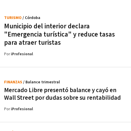
TURISMO
/ Córdoba
Municipio del interior declara
"Emergencia turística" y reduce tasas
para atraer turistas
Por
iProfesional
FINANZAS
/ Balance trimestral
Mercado Libre presentó balance y cayó en
Wall Street por dudas sobre su rentabilidad
Por
iProfesional