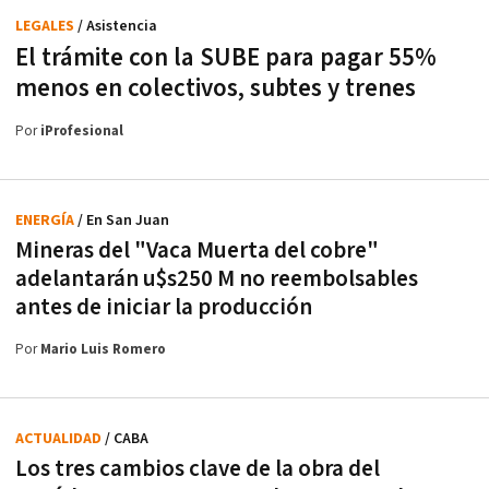
LEGALES
/ Asistencia
El trámite con la SUBE para pagar 55%
menos en colectivos, subtes y trenes
Por
iProfesional
ENERGÍA
/ En San Juan
Mineras del "Vaca Muerta del cobre"
adelantarán u$s250 M no reembolsables
antes de iniciar la producción
Por
Mario Luis Romero
ACTUALIDAD
/ CABA
Los tres cambios clave de la obra del