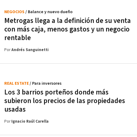
NEGOCIOS
/ Balance y nuevo dueño
Metrogas llega a la definición de su venta
con más caja, menos gastos y un negocio
rentable
Por
Andrés Sanguinetti
REAL ESTATE
/ Para inversores
Los 3 barrios porteños donde más
subieron los precios de las propiedades
usadas
Por
Ignacio Raúl Carella