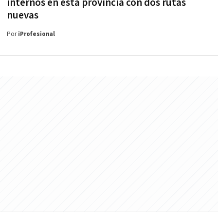
internos en esta provincia con dos rutas
nuevas
Por
iProfesional