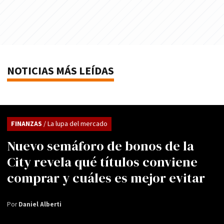
NOTICIAS MÁS LEÍDAS
FINANZAS
/ La lupa del mercado
Nuevo semáforo de bonos de la
City revela qué títulos conviene
comprar y cuáles es mejor evitar
Por
Daniel Alberti