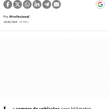
Por
iProfesional
18/05/2018
- 19:55hs