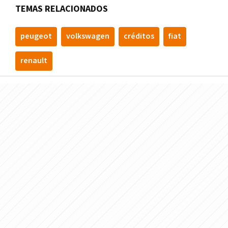
TEMAS RELACIONADOS
peugeot
volkswagen
créditos
fiat
renault