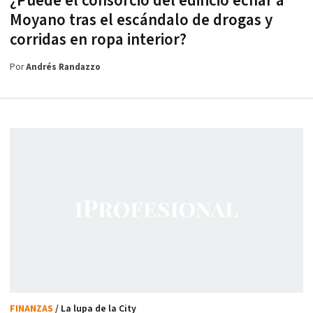
¿Puede el consorcio del edificio echar a
Moyano tras el escándalo de drogas y
corridas en ropa interior?
Por
Andrés Randazzo
FINANZAS
/ La lupa de la City