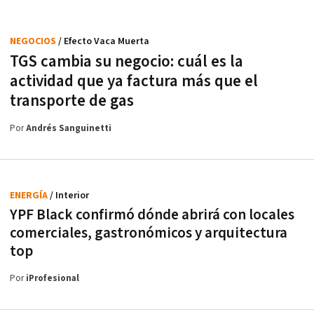
NEGOCIOS
/ Efecto Vaca Muerta
TGS cambia su negocio: cuál es la
actividad que ya factura más que el
transporte de gas
Por
Andrés Sanguinetti
ENERGÍA
/ Interior
YPF Black confirmó dónde abrirá con locales
comerciales, gastronómicos y arquitectura
top
Por
iProfesional