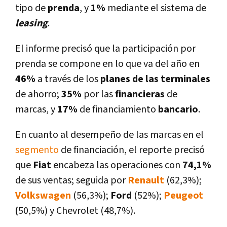
tipo de
prenda
, y
1%
mediante el sistema de
leasing
.
El informe precisó que la participación por
prenda se compone en lo que va del año en
46%
a través de los
planes de las terminales
de ahorro;
35%
por las
financieras
de
marcas, y
17%
de financiamiento
bancario
.
En cuanto al desempeño de las marcas en el
segmento
de financiación, el reporte precisó
que
Fiat
encabeza las operaciones con
74,1%
de sus ventas; seguida por
Renault
(62,3%);
Volkswagen
(56,3%);
Ford
(52%);
Peugeot
(
50,5%) y Chevrolet (48,7%).