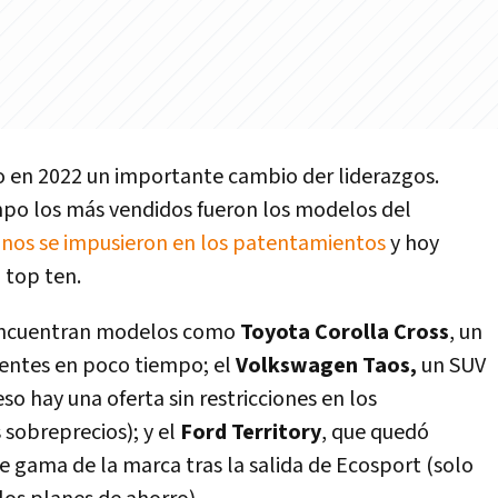
o en 2022 un importante cambio der liderazgos.
po los más vendidos fueron los modelos del
os se impusieron en los patentamientos
y hoy
 top ten.
e encuentran modelos como
Toyota Corolla Cross
, un
ientes en poco tiempo; el
Volkswagen Taos,
un SUV
eso hay una oferta sin restricciones en los
sobreprecios); y el
Ford Territory
, que quedó
 gama de la marca tras la salida de Ecosport (solo