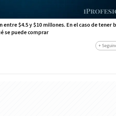
entre $4.5 y $10 millones. En el caso de tener b
qué se puede comprar
+ Seguin