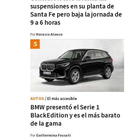
suspensiones en su planta de
Santa Fe pero baja la jornada de
9 a 6 horas
Por
Horacio Alonso
AUTOS
/ El más accesible
BMW presentó el Serie 1
BlackEdition y es el más barato
de la gama
Por
Guillermina Fossati