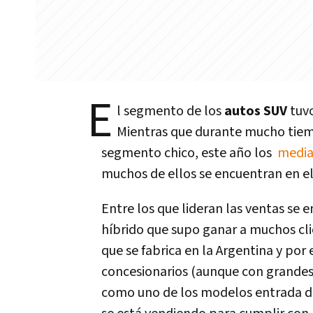
E
l segmento de los
autos SUV
tuv
Mientras que durante mucho tiem
segmento chico, este año los
median
muchos de ellos se encuentran en el
Entre los que lideran las ventas s
híbrido que supo ganar a muchos cl
que se fabrica en la Argentina y por 
concesionarios (aunque con grandes 
como uno de los modelos entrada de