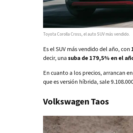
Toyota Corolla Cross, el auto SUV más vendido.
Es el SUV más vendido del año, con
decir, una
suba de 179,5% en el añ
En cuanto a los precios, arrancan e
que es versión híbrida, sale 9.108.00
Volkswagen Taos