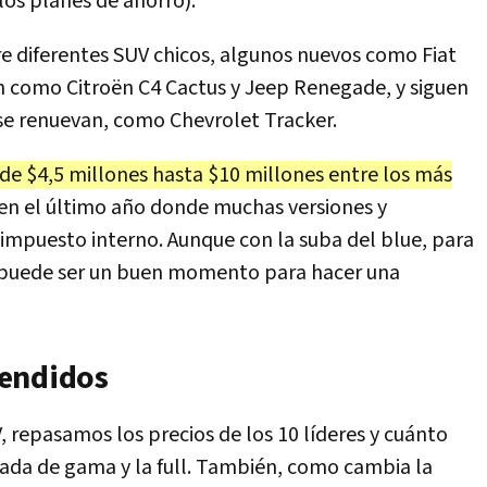
los planes de ahorro).
tre diferentes SUV chicos, algunos nuevos como Fiat
n como Citroën C4 Cactus y Jeep Renegade, y siguen
 se renuevan, como Chevrolet Tracker.
de $4,5 millones hasta $10 millones entre los más
en el último año donde muchas versiones y
impuesto interno. Aunque con la suba del blue, para
, puede ser un buen momento para hacer una
vendidos
 repasamos los precios de los 10 líderes y cuánto
rada de gama y la full. También, como cambia la