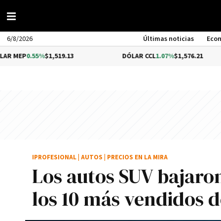
6/8/2026
Últimas noticias
Eco
$1,519.13
DÓLAR CCL
1.07%
$1,576.21
BIT
IPROFESIONAL
|
AUTOS
|
PRECIOS EN LA MIRA
Los autos SUV bajaron
los 10 más vendidos 