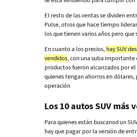
se está vendiendo para cumplir con 
El resto de las ventas se dividen en
Pulse, otros que hace tiempo lidera
los que tienen varios años pero que
En cuanto a los precios,
hay SUV des
vendidos
, con una suba importante 
productos fueron alcanzados por el 
quienes tengan ahorros en dólares
operación
Los 10 autos SUV más 
Para quienes están buscanod un SUV,
hay que pagar por la versión de ent