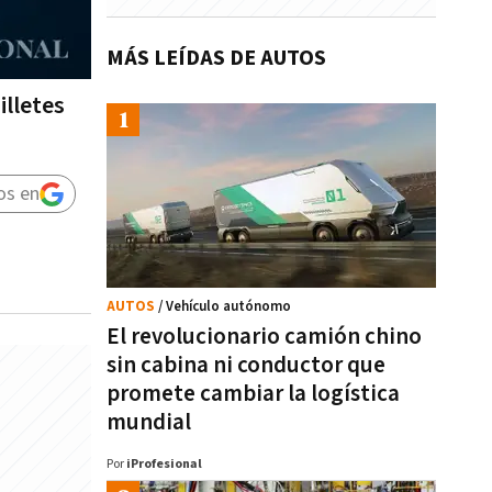
MÁS LEÍDAS DE AUTOS
illetes
os en
AUTOS
/ Vehículo autónomo
El revolucionario camión chino
sin cabina ni conductor que
promete cambiar la logística
mundial
Por
iProfesional