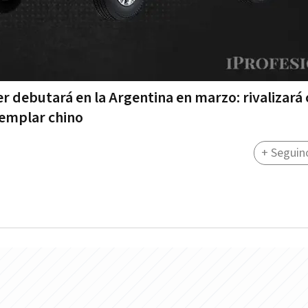
er debutará en la Argentina en marzo: rivalizará
jemplar chino
+ Seguin