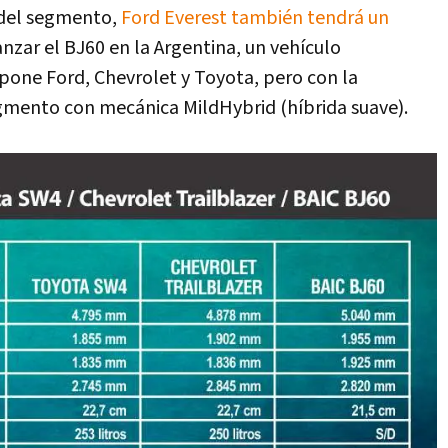
s del segmento,
Ford Everest también tendrá un
nzar el BJ60 en la Argentina, un vehículo
pone Ford, Chevrolet y Toyota, pero con la
segmento con mecánica MildHybrid (híbrida suave).