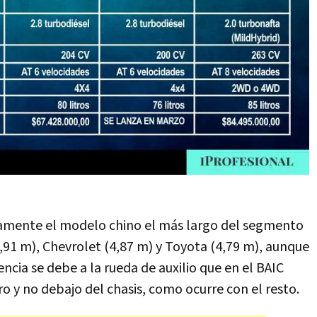
samente el modelo chino el más largo del segmento
,91 m), Chevrolet (4,87 m) y Toyota (4,79 m), aunque
ncia se debe a la rueda de auxilio que en el BAIC
o y no debajo del chasis, como ocurre con el resto.