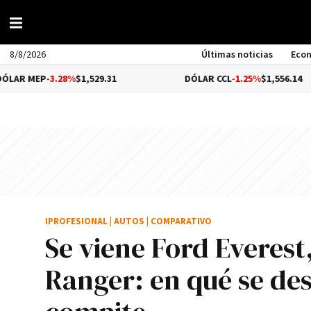
8/8/2026
Últimas noticias
Eco
28%
$1,529.31
DÓLAR CCL
-1.25%
$1,556.14
IPROFESIONAL
|
AUTOS
|
COMPARATIVO
Se viene Ford Everest
Ranger: en qué se des