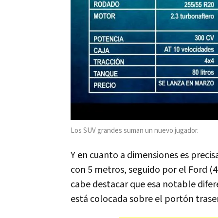
Los SUV grandes suman un nuevo jugador.
Y en cuanto a dimensiones es preci
con 5 metros, seguido por el Ford (4
cabe destacar que esa notable difere
está colocada sobre el portón traser