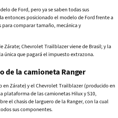
delo de Ford, pero ya se saben todas sus
da entonces posicionado el modelo de Ford frente a
ups para comparar tamaño, mecánica y
 Zárate; Chevrolet Trailblazer viene de Brasil; y la
 la única que pagará el impuesto extrazona.
llo de la camioneta Ranger
o en Zárate) y el Chevrolet Trailblazer (producido en
a plataforma de las camionetas Hilux y S10,
re el chasis de larguero de la Ranger, con la cual
todos sus componentes.