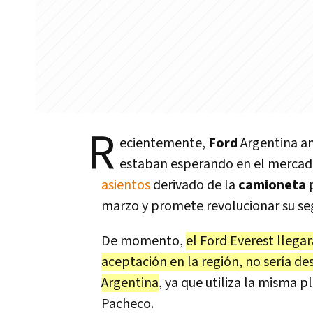
R
ecientemente,
Ford
Argentina an
estaban esperando en el mercado 
asientos
derivado de la
camioneta
marzo y promete revolucionar su s
De momento,
el Ford Everest llega
aceptación en la región, no sería de
Argentina
, ya que utiliza la misma
Pacheco.