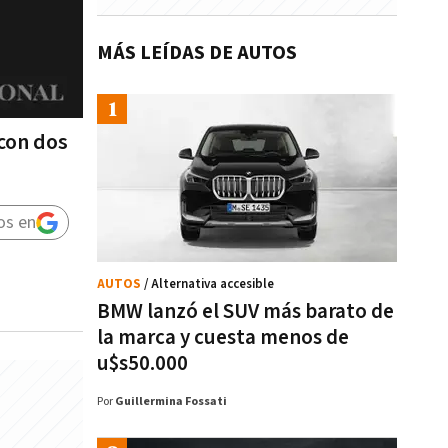
MÁS LEÍDAS DE AUTOS
 con dos
os en
AUTOS
/ Alternativa accesible
BMW lanzó el SUV más barato de
la marca y cuesta menos de
u$s50.000
Por
Guillermina Fossati