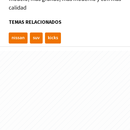
calidad
TEMAS RELACIONADOS
nissan
suv
kicks