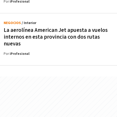
Por
iProfesional
NEGOCIOS
/ Interior
La aerolínea American Jet apuesta a vuelos
internos en esta provincia con dos rutas
nuevas
Por
iProfesional