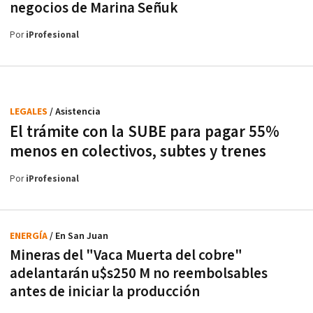
negocios de Marina Señuk
Por
iProfesional
LEGALES
/ Asistencia
El trámite con la SUBE para pagar 55%
menos en colectivos, subtes y trenes
Por
iProfesional
ENERGÍA
/ En San Juan
Mineras del "Vaca Muerta del cobre"
adelantarán u$s250 M no reembolsables
antes de iniciar la producción