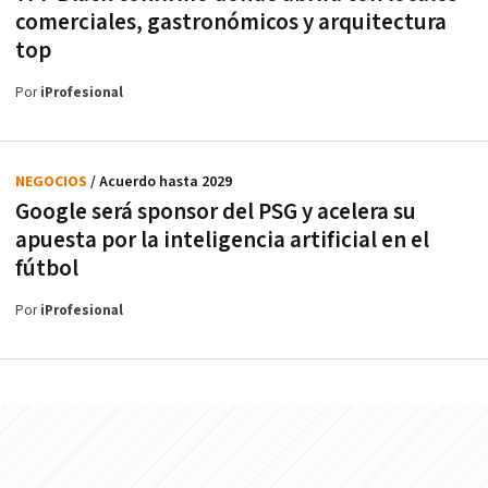
comerciales, gastronómicos y arquitectura
top
Por
iProfesional
NEGOCIOS
/ Acuerdo hasta 2029
Google será sponsor del PSG y acelera su
apuesta por la inteligencia artificial en el
fútbol
Por
iProfesional