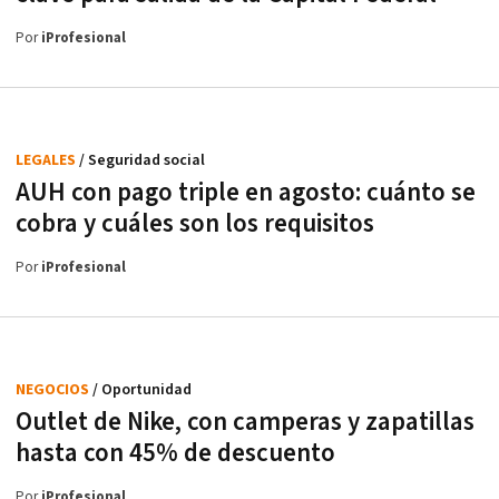
Por
iProfesional
LEGALES
/ Seguridad social
AUH con pago triple en agosto: cuánto se
cobra y cuáles son los requisitos
Por
iProfesional
NEGOCIOS
/ Oportunidad
Outlet de Nike, con camperas y zapatillas
hasta con 45% de descuento
Por
iProfesional