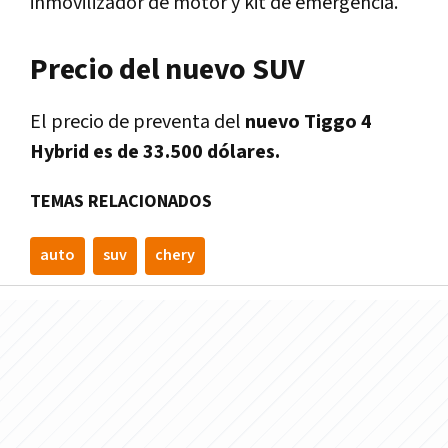
inmovilizador de motor y kit de emergencia.
Precio del nuevo SUV
El precio de preventa del
nuevo Tiggo 4
Hybrid es de 33.500 dólares.
TEMAS RELACIONADOS
auto
suv
chery