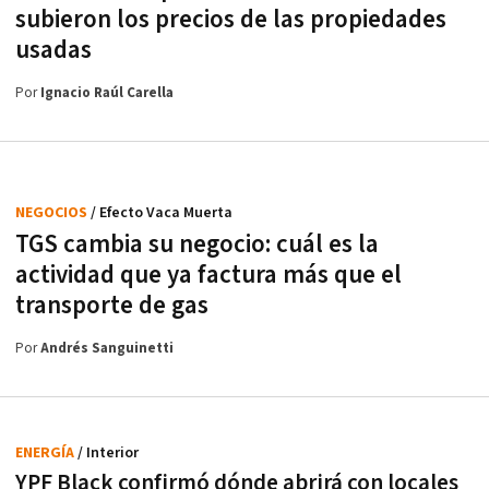
subieron los precios de las propiedades
usadas
Por
Ignacio Raúl Carella
NEGOCIOS
/ Efecto Vaca Muerta
TGS cambia su negocio: cuál es la
actividad que ya factura más que el
transporte de gas
Por
Andrés Sanguinetti
ENERGÍA
/ Interior
YPF Black confirmó dónde abrirá con locales