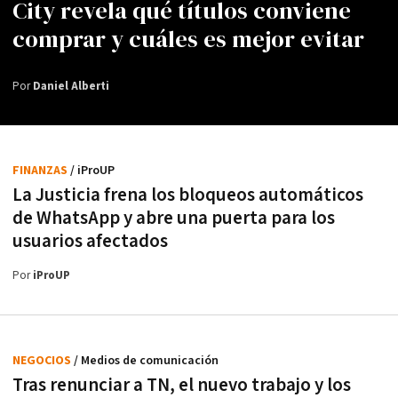
City revela qué títulos conviene
comprar y cuáles es mejor evitar
Por
Daniel Alberti
FINANZAS
/ iProUP
La Justicia frena los bloqueos automáticos
de WhatsApp y abre una puerta para los
usuarios afectados
Por
iProUP
NEGOCIOS
/ Medios de comunicación
Tras renunciar a TN, el nuevo trabajo y los