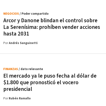
NEGOCIOS
/ Poder compartido
Arcor y Danone blindan el control sobre
La Serenísima: prohíben vender acciones
hasta 2031
Por
Andrés Sanguinetti
FINANZAS
/ dato relevante
El mercado ya le puso fecha al dólar de
$1.800 que pronosticó el vocero
presidencial
Por
Rubén Ramallo