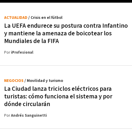
ACTUALIDAD
/ Crisis en el fútbol
La UEFA endurece su postura contra Infantino
y mantiene la amenaza de boicotear los
Mundiales de la FIFA
Por
iProfesional
NEGOCIOS
/ Movilidad y turismo
La Ciudad lanza triciclos eléctricos para
turistas: cómo funciona el sistema y por
dónde circularán
Por
Andrés Sanguinetti