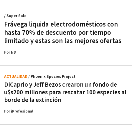
/ Super Sale
Frávega liquida electrodomésticos con
hasta 70% de descuento por tiempo
limitado y estas son las mejores ofertas
Por
NB
ACTUALIDAD
/ Phoenix Species Project
DiCaprio y Jeff Bezos crearon un fondo de
u$s200 millones para rescatar 100 especies al
borde de la extinción
Por
iProfesional