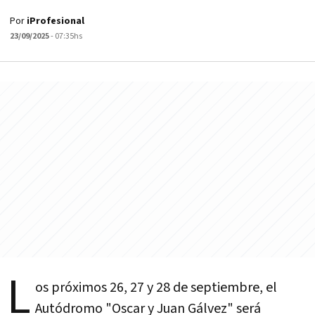
Por
iProfesional
23/09/2025
- 07:35hs
L
os próximos 26, 27 y 28 de septiembre, el
Autódromo "Oscar y Juan Gálvez" será