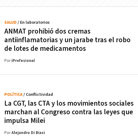
SALUD
/ En laboratorios
ANMAT prohibió dos cremas
antiinflamatorias y un jarabe tras el robo
de lotes de medicamentos
Por
iProfesional
POLÍTICA
/ Conflictividad
La CGT, las CTA y los movimientos sociales
marchan al Congreso contra las leyes que
impulsa Milei
Por
Alejandro Di Biasi