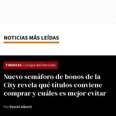
NOTICIAS MÁS LEÍDAS
FINANZAS
/ La lupa del mercado
Nuevo semáforo de bonos de la
City revela qué títulos conviene
comprar y cuáles es mejor evitar
Por
Daniel Alberti