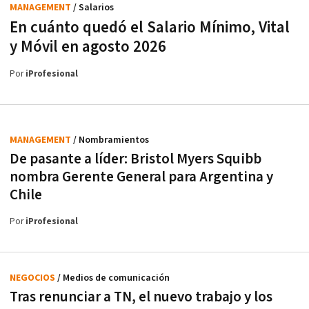
MANAGEMENT
/ Salarios
En cuánto quedó el Salario Mínimo, Vital
y Móvil en agosto 2026
Por
iProfesional
MANAGEMENT
/ Nombramientos
De pasante a líder: Bristol Myers Squibb
nombra Gerente General para Argentina y
Chile
Por
iProfesional
NEGOCIOS
/ Medios de comunicación
Tras renunciar a TN, el nuevo trabajo y los