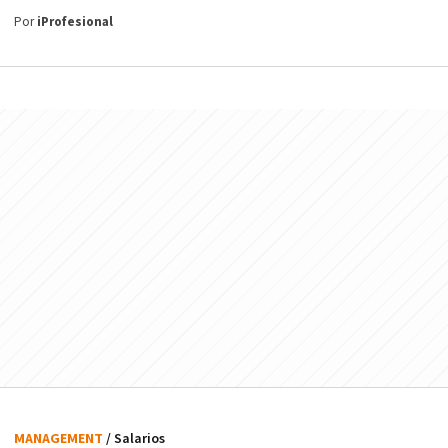
Por
iProfesional
MANAGEMENT
/ Salarios