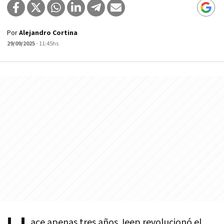
Por
Alejandro Cortina
29/09/2025
- 11:45hs
ace apenas tres años Jeep revolucionó el