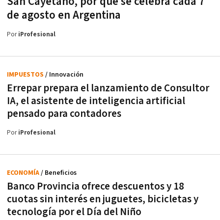
San Cayetano, por qué se celebra cada 7
de agosto en Argentina
Por
iProfesional
IMPUESTOS
/ Innovación
Errepar prepara el lanzamiento de Consultor
IA, el asistente de inteligencia artificial
pensado para contadores
Por
iProfesional
ECONOMÍA
/ Beneficios
Banco Provincia ofrece descuentos y 18
cuotas sin interés en juguetes, bicicletas y
tecnología por el Día del Niño