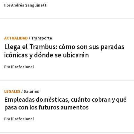
Por
Andrés Sanguinetti
ACTUALIDAD
/ Transporte
Llega el Trambus: cómo son sus paradas
icónicas y dónde se ubicarán
Por
iProfesional
LEGALES
/ Salarios
Empleadas domésticas, cuánto cobran y qué
pasa con los futuros aumentos
Por
iProfesional