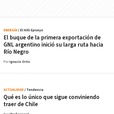
ENERGÍA
/ El Hilli Episeyo
El buque de la primera exportación de
GNL argentino inició su larga ruta hacia
Río Negro
Por
Ignacio Ortiz
ACTUALIDAD
/ Tendencia
Qué es lo único que sigue conviniendo
traer de Chile