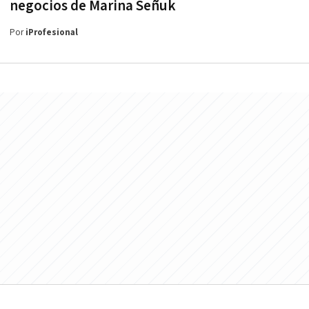
negocios de Marina Señuk
Por
iProfesional