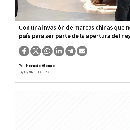
Con una invasión de marcas chinas que no
país para ser parte de la apertura del ne
Por
Horacio Alonso
14/10/2025
- 13:35hs