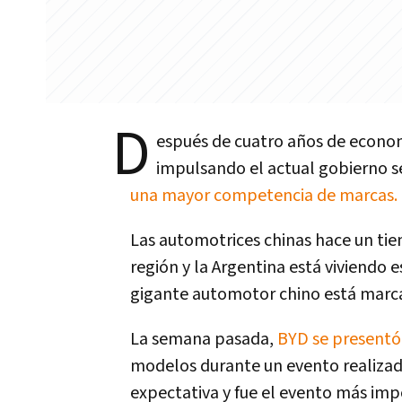
D
espués de cuatro años de economí
impulsando el actual gobierno se
una mayor competencia de marcas.
Las automotrices chinas hace un tie
región y la Argentina está viviendo
gigante automotor chino está marc
La semana pasada,
BYD se presentó 
modelos durante un evento realizad
expectativa y fue el evento más imp