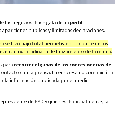
e los negocios, hace gala de un
perfil
s apariciones públicas y limitadas declaraciones.
tina se hizo bajo total hermetismo por parte de los
l evento multitudinario de lanzamiento de la marca.
és para
recorrer algunas de las concesionarias de
contacto con la prensa. La empresa no comunicó su
 por la información publicada por el medio
cepresidente de BYD y quien es, habitualmente, la