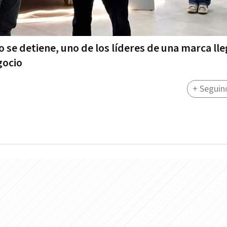
 se detiene, uno de los líderes de una marca lle
gocio
+ Seguin