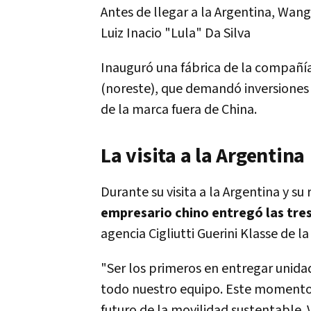
Antes de llegar a la Argentina, Wang
Luiz Inacio "Lula" Da Silva
Inauguró una fábrica de la compañía
(noreste), que demandó inversiones 
de la marca fuera de China.
La visita a la Argentina
Durante su visita a la Argentina y su 
empresario chino entregó las tre
agencia Cigliutti Guerini Klasse de la
"Ser los primeros en entregar unid
todo nuestro equipo. Este momento r
futuro de la movilidad sustentable. V