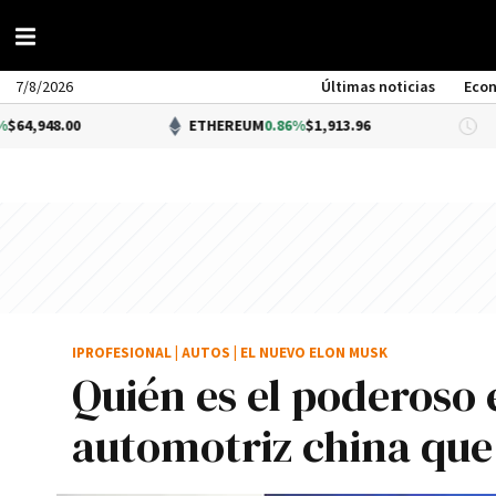
7/8/2026
Últimas noticias
Eco
ETHEREUM
0.86%
$1,913.96
DÓLA
IPROFESIONAL
|
AUTOS
|
EL NUEVO ELON MUSK
Quién es el poderoso
automotriz china que 