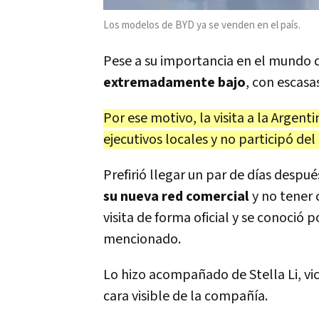
Los modelos de BYD ya se venden en el país.
Pese a su importancia en el mundo d
extremadamente bajo
, con escasa
Por ese motivo, la visita a la Argen
ejecutivos locales y no participó de
Prefirió llegar un par de días despu
su nueva red comercial
y no tener 
visita de forma oficial y se conoció
mencionado.
Lo hizo acompañado de Stella Li, vi
cara visible de la compañía.