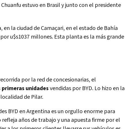
 Chuanfu estuvo en Brasil y junto con el presidente
, en la ciudad de Camaçari, en el estado de Bahía
por u$s1037 millones. Esta planta es la más grande
recorrida por la red de concesionarias, el
s primeras unidades
vendidas por BYD. Lo hizo en la
 localidad de Pilar.
ades BYD en Argentina es un orgullo enorme para
efleja años de trabajo y una apuesta firme por el
er a los primeros clientes llevarse sus vehículos es