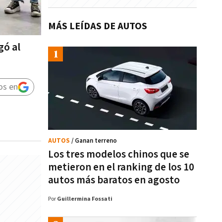
MÁS LEÍDAS DE AUTOS
gó al
os en
AUTOS
/ Ganan terreno
Los tres modelos chinos que se
metieron en el ranking de los 10
autos más baratos en agosto
Por
Guillermina Fossati