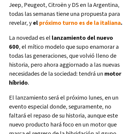
Jeep, Peugeot, Citroën y DS en la Argentina,
todas las semanas tiene una propuesta para
revelar, y
el
próximo turno es de la italiana
.
La novedad es el
lanzamiento del nuevo
600
, el mítico modelo que supo enamorar a
todas las generaciones, que volvió lleno de
historia, pero ahora aggiornado a las nuevas
necesidades de la sociedad: tendrá un
motor
híbrido
.
El lanzamiento será el próximo lunes, en un
evento especial donde, seguramente, no
faltará el repaso de su historia, aunque este
nuevo producto hará foco en un motor que
marca el regreso de la hibridación al grupo,