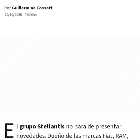
Por
Guillermina Fossati
20/10/2025
- 06:26hs
E
l
grupo Stellantis
no para de presentar
novedades. Dueño de las marcas Fiat, RAM,