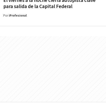
El viernes a la noche cierra autopista clave
para salida de la Capital Federal
Por
iProfesional