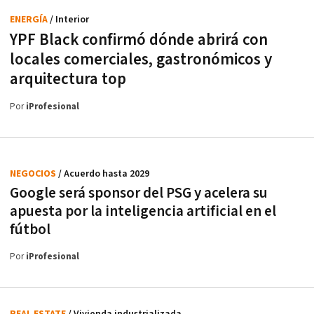
ENERGÍA
/ Interior
YPF Black confirmó dónde abrirá con
locales comerciales, gastronómicos y
arquitectura top
Por
iProfesional
NEGOCIOS
/ Acuerdo hasta 2029
Google será sponsor del PSG y acelera su
apuesta por la inteligencia artificial en el
fútbol
Por
iProfesional
REAL ESTATE
/ Vivienda industrializada