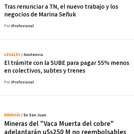
Tras renunciar a TN, el nuevo trabajo y los
negocios de Marina Señuk
Por
iProfesional
LEGALES
/ Asistencia
El trámite con la SUBE para pagar 55% menos
en colectivos, subtes y trenes
Por
iProfesional
ENERGÍA
/ En San Juan
Mineras del "Vaca Muerta del cobre"
adelantarán u$s250 M no reembolsables