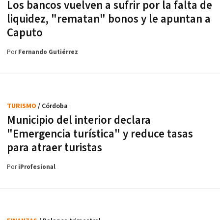
Los bancos vuelven a sufrir por la falta de
liquidez, "rematan" bonos y le apuntan a
Caputo
Por
Fernando Gutiérrez
TURISMO
/ Córdoba
Municipio del interior declara
"Emergencia turística" y reduce tasas
para atraer turistas
Por
iProfesional