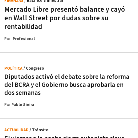
FINANZAS
/ Balance trimestral
Mercado Libre presentó balance y cayó
en Wall Street por dudas sobre su
rentabilidad
Por
iProfesional
POLÍTICA
/ Congreso
Diputados activó el debate sobre la reforma
del BCRA y el Gobierno busca aprobarla en
dos semanas
Por
Pablo Sieira
ACTUALIDAD
/ Tránsito