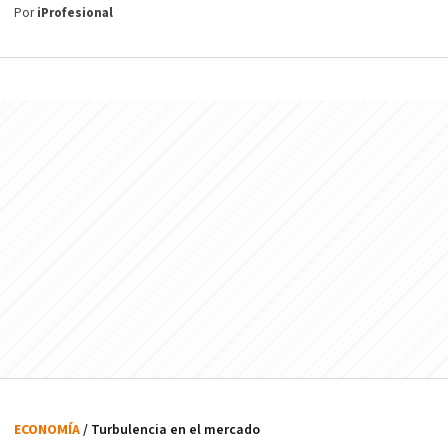
Por
iProfesional
ECONOMÍA
/ Turbulencia en el mercado