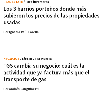
REAL ESTATE
/ Para inversores
Los 3 barrios porteños donde más
subieron los precios de las propiedades
usadas
Por
Ignacio Raúl Carella
NEGOCIOS
/ Efecto Vaca Muerta
TGS cambia su negocio: cuál es la
actividad que ya factura más que el
transporte de gas
Por
Andrés Sanguinetti