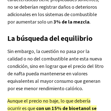
no se deberían registrar daños o deterioros
adicionales en los sistemas de combustible
por aumentar solo un
3% de la mezcla
.
La búsqueda del equilibrio
Sin embargo, la cuestión no pasa por la
calidad o no del combustible ante esta nueva
condición, sino en lograr que el precio del litro
de nafta pueda mantenerse en valores
equivalentes al mayor consumo que generan
por ese menor rendimiento calórico.
Aunque el precio no baje, lo que debería
ocurrir es que
con un 15% de bioetanol se