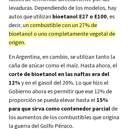
levaduras. Dependiendo de los modelos, hay
autos que utilizan
bioetanol E27 o E100
, es
decir, u
n combustible con un 27% de
bioetanol o uno completamente vegetal de
origen.
En Argentina, en cambio, se utilizan tanto la
caña de azúcar como el maíz. Hasta ahora, el
corte de bioetanol en las naftas era del
12%
y en el gasoil del 20%. Lo que hizo el
Gobierno ahora es permitir que ese 12% de
proporción se pueda elevar hasta el
15%
para que sirva como contenedor parcial
de
los aumentos de los combustibles que origina
la guerra del Golfo Pérsico.