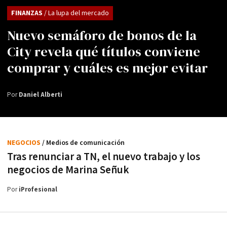
FINANZAS
/ La lupa del mercado
Nuevo semáforo de bonos de la
City revela qué títulos conviene
comprar y cuáles es mejor evitar
Por
Daniel Alberti
NEGOCIOS
/ Medios de comunicación
Tras renunciar a TN, el nuevo trabajo y los
negocios de Marina Señuk
Por
iProfesional