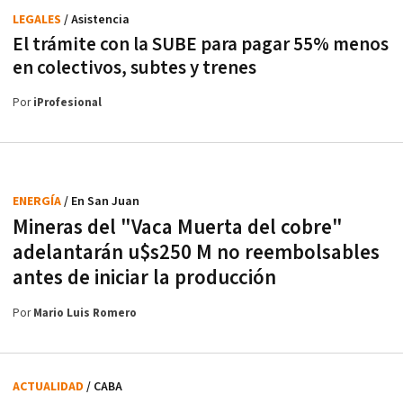
LEGALES
/ Asistencia
El trámite con la SUBE para pagar 55% menos
en colectivos, subtes y trenes
Por
iProfesional
ENERGÍA
/ En San Juan
Mineras del "Vaca Muerta del cobre"
adelantarán u$s250 M no reembolsables
antes de iniciar la producción
Por
Mario Luis Romero
ACTUALIDAD
/ CABA