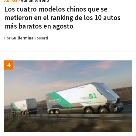
AUTOS
/ Ganan terreno
Los cuatro modelos chinos que se
metieron en el ranking de los 10 autos
más baratos en agosto
Por
Guillermina Fossati