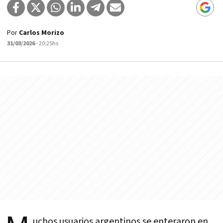
Por
Carlos Morizo
31/03/2026
- 20:25hs
uchos usuarios argentinos se enteraron en