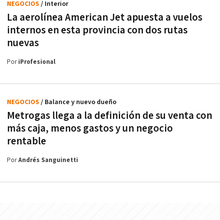
NEGOCIOS
/ Interior
La aerolínea American Jet apuesta a vuelos
internos en esta provincia con dos rutas
nuevas
Por
iProfesional
NEGOCIOS
/ Balance y nuevo dueño
Metrogas llega a la definición de su venta con
más caja, menos gastos y un negocio
rentable
Por
Andrés Sanguinetti