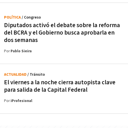
POLÍTICA
/ Congreso
Diputados activó el debate sobre la reforma
del BCRA y el Gobierno busca aprobarla en
dos semanas
Por
Pablo Sieira
ACTUALIDAD
/ Tránsito
El viernes a la noche cierra autopista clave
para salida de la Capital Federal
Por
iProfesional