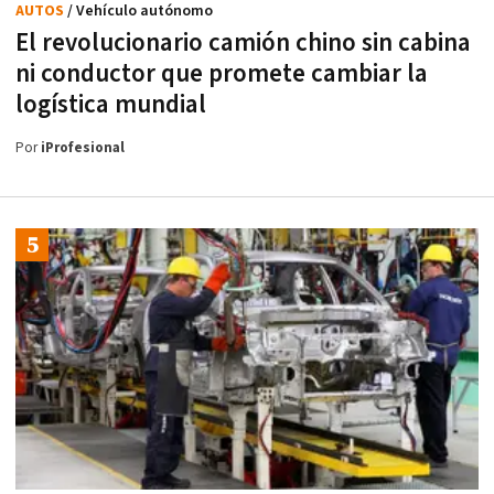
AUTOS
/ Vehículo autónomo
El revolucionario camión chino sin cabina
ni conductor que promete cambiar la
logística mundial
Por
iProfesional