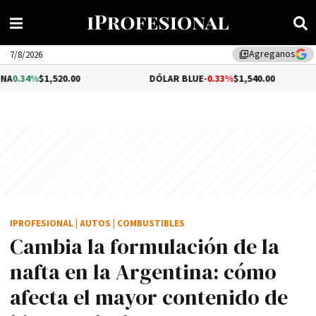
Agreganos
library_add
7/8/2026
520.00
DÓLAR BLUE
-0.33%
$1,540.00
DÓLA
IPROFESIONAL
|
AUTOS
|
COMBUSTIBLES
Cambia la formulación de la
nafta en la Argentina: cómo
afecta el mayor contenido de