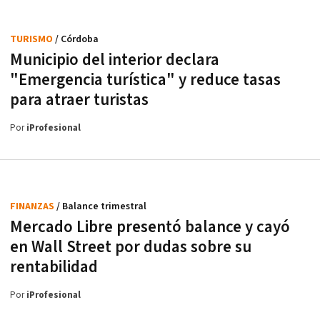
TURISMO
/ Córdoba
Municipio del interior declara
"Emergencia turística" y reduce tasas
para atraer turistas
Por
iProfesional
FINANZAS
/ Balance trimestral
Mercado Libre presentó balance y cayó
en Wall Street por dudas sobre su
rentabilidad
Por
iProfesional