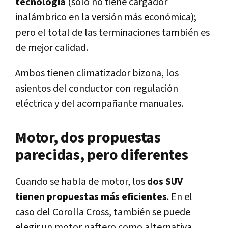
tecnología
(solo no tiene cargador
inalámbrico en la versión más económica);
pero el total de las terminaciones también es
de mejor calidad.
Ambos tienen climatizador bizona, los
asientos del conductor con regulación
eléctrica y del acompañante manuales.
Motor, dos propuestas
parecidas, pero diferentes
Cuando se habla de motor, los
dos SUV
tienen propuestas más eficientes
. En el
caso del Corolla Cross, también se puede
elegir un motor naftero como alternativa,