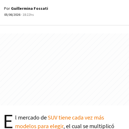
Por
Guillermina Fossati
05/06/2026
- 18:22hs
E
l mercado de
SUV tiene cada vez más
modelos para elegir
, el cual se multiplicó