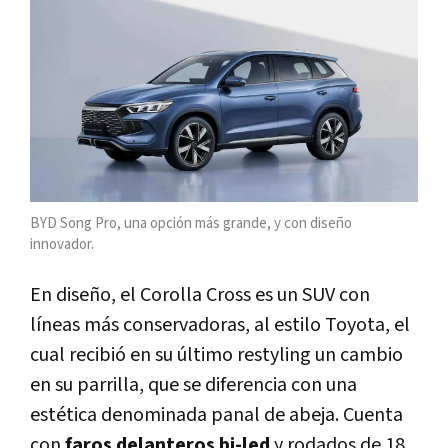
BYD Song Pro, una opción más grande, y con diseño
innovador.
En diseño, el Corolla Cross es un SUV con
líneas más conservadoras, al estilo Toyota, el
cual recibió en su último restyling un cambio
en su parrilla, que se diferencia con una
estética denominada panal de abeja. Cuenta
con
faros delanteros bi-led
y rodados de 18