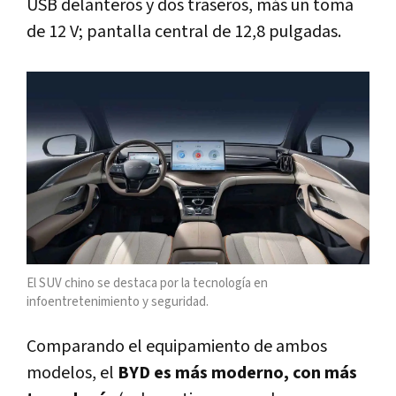
USB delanteros y dos traseros, más un toma
de 12 V; pantalla central de 12,8 pulgadas.
El SUV chino se destaca por la tecnología en
infoentretenimiento y seguridad.
Comparando el equipamiento de ambos
modelos, el
BYD es más moderno, con más