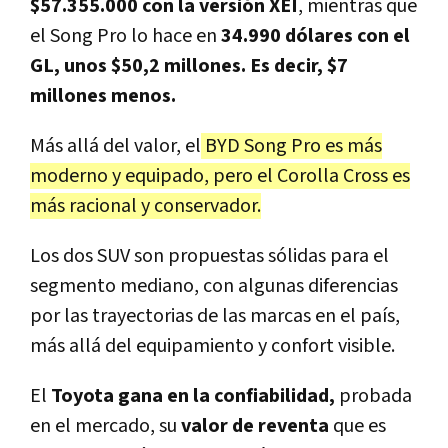
$57.355.000 con la versión XEI
, mientras que
el Song Pro lo hace en
34.990 dólares con el
GL, unos $50,2 millones. Es decir, $7
millones menos.
Más allá del valor, el
BYD Song Pro es más
moderno y equipado, pero el Corolla Cross es
más racional y conservador.
Los dos SUV son propuestas sólidas para el
segmento mediano, con algunas diferencias
por las trayectorias de las marcas en el país,
más allá del equipamiento y confort visible.
El
Toyota gana en la confiabilidad,
probada
en el mercado, su
valor de reventa
que es