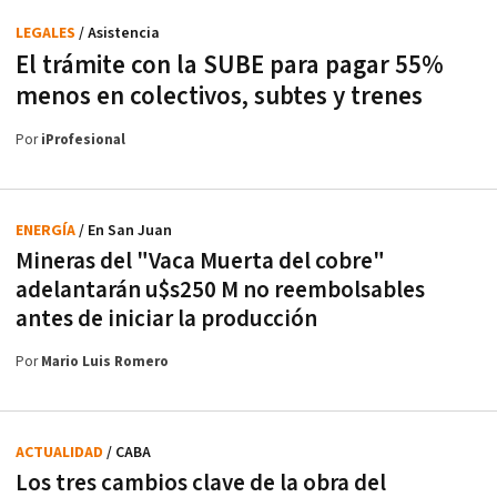
LEGALES
/ Asistencia
El trámite con la SUBE para pagar 55%
menos en colectivos, subtes y trenes
Por
iProfesional
ENERGÍA
/ En San Juan
Mineras del "Vaca Muerta del cobre"
adelantarán u$s250 M no reembolsables
antes de iniciar la producción
Por
Mario Luis Romero
ACTUALIDAD
/ CABA
Los tres cambios clave de la obra del