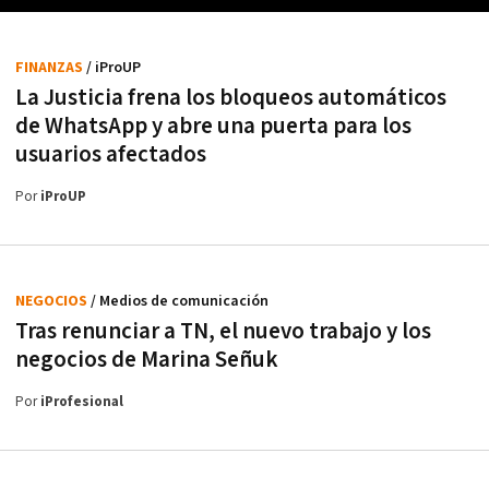
FINANZAS
/ iProUP
La Justicia frena los bloqueos automáticos
de WhatsApp y abre una puerta para los
usuarios afectados
Por
iProUP
NEGOCIOS
/ Medios de comunicación
Tras renunciar a TN, el nuevo trabajo y los
negocios de Marina Señuk
Por
iProfesional