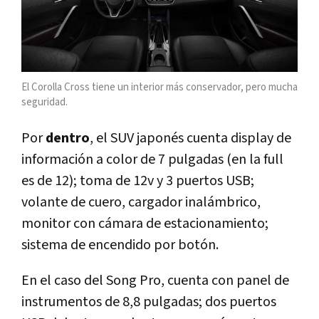
El Corolla Cross tiene un interior más conservador, pero mucha
seguridad.
Por
dentro
, el SUV japonés cuenta display de
información a color de 7 pulgadas (en la full
es de 12); toma de 12v y 3 puertos USB;
volante de cuero, cargador inalámbrico,
monitor con cámara de estacionamiento;
sistema de encendido por botón.
En el caso del Song Pro, cuenta con panel de
instrumentos de 8,8 pulgadas; dos puertos