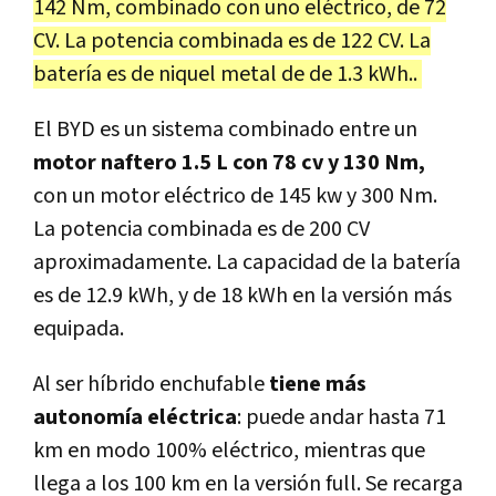
142 Nm, combinado con uno eléctrico, de 72
CV. La potencia combinada es de 122 CV. La
batería es de niquel metal de de 1.3 kWh..
El BYD es un sistema combinado entre un
motor naftero 1.5 L con 78 cv y 130 Nm,
con un motor eléctrico de 145 kw y 300 Nm.
La potencia combinada es de 200 CV
aproximadamente. La capacidad de la batería
es de 12.9 kWh, y de 18 kWh en la versión más
equipada.
Al ser híbrido enchufable
tiene más
autonomía eléctrica
: puede andar hasta 71
km en modo 100% eléctrico, mientras que
llega a los 100 km en la versión full. Se recarga