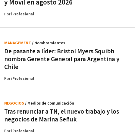
y Móvil en agosto 2026
Por
iProfesional
MANAGEMENT
/ Nombramientos
De pasante a líder: Bristol Myers Squibb
nombra Gerente General para Argentina y
Chile
Por
iProfesional
NEGOCIOS
/ Medios de comunicación
Tras renunciar a TN, el nuevo trabajo y los
negocios de Marina Señuk
Por
iProfesional