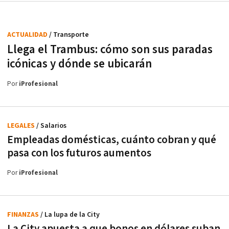
ACTUALIDAD
/ Transporte
Llega el Trambus: cómo son sus paradas
icónicas y dónde se ubicarán
Por
iProfesional
LEGALES
/ Salarios
Empleadas domésticas, cuánto cobran y qué
pasa con los futuros aumentos
Por
iProfesional
FINANZAS
/ La lupa de la City
La City apuesta a que bonos en dólares suban