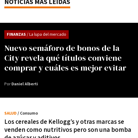
NOTICIAS MÁS LEÍDAS
FINANZAS
/ La lupa del mercado
Nuevo semáforo de bonos de la
City revela qué títulos conviene
comprar y cuáles es mejor evitar
Por
Daniel Alberti
SALUD
/ Consumo
Los cereales de Kellogg’s y otras marcas se
venden como nutritivos pero son una bomba
de azúcar y aditivos