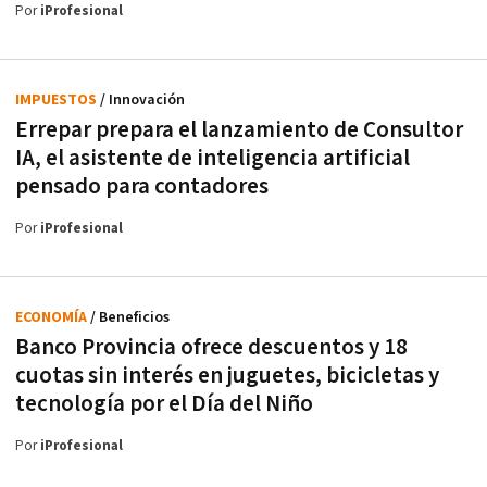
Por
iProfesional
IMPUESTOS
/ Innovación
Errepar prepara el lanzamiento de Consultor
IA, el asistente de inteligencia artificial
pensado para contadores
Por
iProfesional
ECONOMÍA
/ Beneficios
Banco Provincia ofrece descuentos y 18
cuotas sin interés en juguetes, bicicletas y
tecnología por el Día del Niño
Por
iProfesional