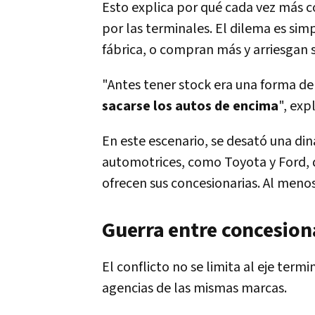
Esto explica por qué cada vez más 
por las terminales. El dilema es sim
fábrica, o compran más y arriesgan s
"Antes tener stock era una forma de
sacarse los autos de encima
", exp
En este escenario, se desató una di
automotrices, como Toyota y Ford, 
ofrecen sus concesionarias. Al menos
Guerra entre concesion
El conflicto no se limita al eje ter
agencias de las mismas marcas.