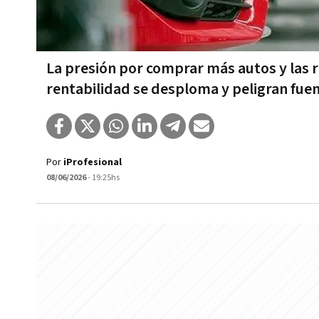
La presión por comprar más autos y las r
rentabilidad se desploma y peligran fuen
Por
iProfesional
08/06/2026
- 19:25hs