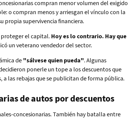
concesionarias compran menor volumen del exigido
ple: o compran menos y arriesgan el vínculo con la
u propia supervivencia financiera.
 proteger el capital.
Hoy es lo contrario. Hay que
licó un veterano vendedor del sector.
námica de
"sálvese quien pueda"
. Algunas
decidieron ponerle un tope a los descuentos que
, a las rebajas que se publicitan de forma pública.
arias de autos por descuentos
minales-concesionarias. También hay batalla entre