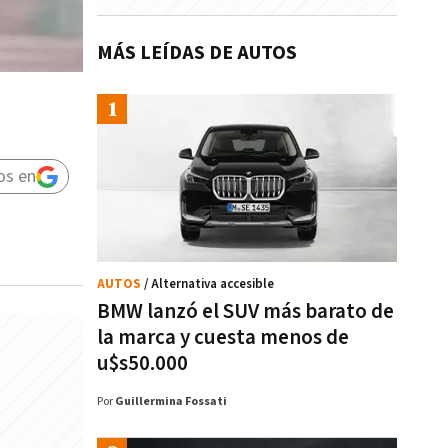
MÁS LEÍDAS DE AUTOS
os en
AUTOS
/ Alternativa accesible
BMW lanzó el SUV más barato de
la marca y cuesta menos de
u$s50.000
Por
Guillermina Fossati