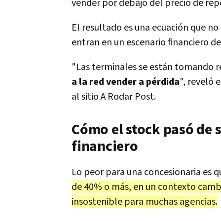
vender por debajo del precio de rep
El resultado es una ecuación que no 
entran en un escenario financiero de
"Las terminales se están tomando 
a la red vender a pérdida
", reveló 
al sitio A Rodar Post.
Cómo el stock pasó de 
financiero
Lo peor para una concesionaria es q
de 40% o más, en un contexto cambia
insostenible para muchas agencias.