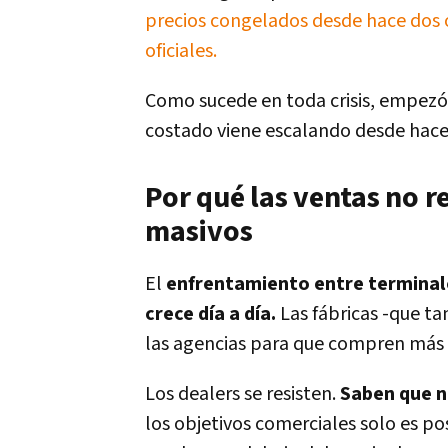
precios congelados desde hace dos o 
oficiales.
Como sucede en toda crisis, empezó a
costado viene escalando desde hace
Por qué las ventas no r
masivos
El
enfrentamiento entre terminale
crece día a día.
Las fábricas -que t
las agencias para que compren más 
Los dealers se resisten.
Saben que 
los objetivos comerciales solo es po