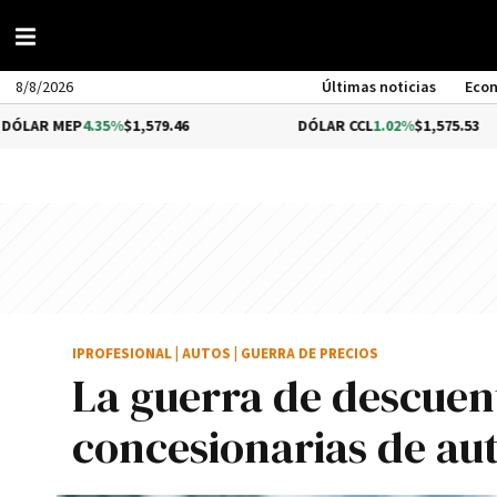
8/8/2026
Últimas noticias
Eco
P
4.35%
$1,579.46
DÓLAR CCL
1.02%
$1,575.53
IPROFESIONAL
|
AUTOS
|
GUERRA DE PRECIOS
La guerra de descuen
concesionarias de au