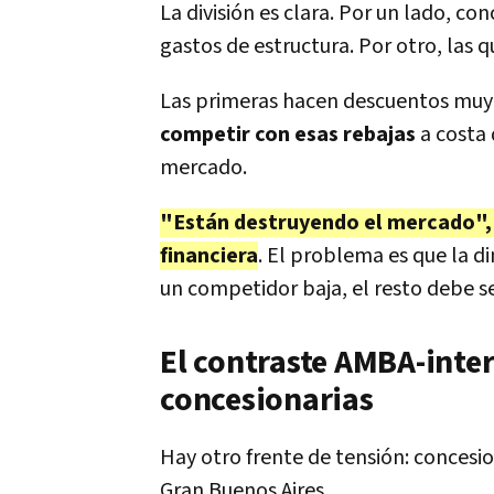
La división es clara. Por un lado, co
gastos de estructura. Por otro, las q
Las primeras hacen descuentos muy 
competir con esas rebajas
a costa 
mercado.
"Están destruyendo el mercado", 
financiera
. El problema es que la d
un competidor baja, el resto debe se
El contraste AMBA-inter
concesionarias
Hay otro frente de tensión: concesio
Gran Buenos Aires.