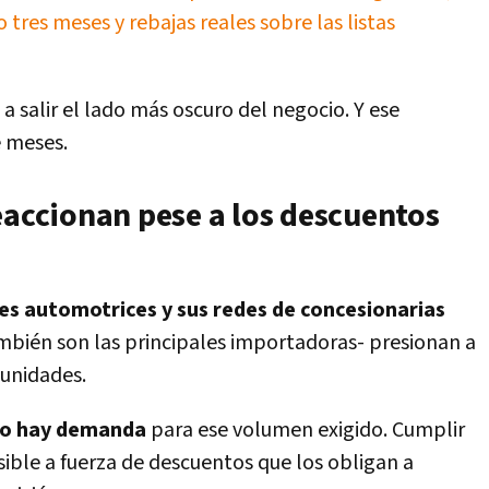
tres meses y rebajas reales sobre las listas
 salir el lado más oscuro del negocio. Y ese
 meses.
eaccionan pese a los descuentos
s automotrices y sus redes de concesionarias
ambién son las principales importadoras- presionan a
unidades.
no hay demanda
para ese volumen exigido. Cumplir
sible a fuerza de descuentos que los obligan a