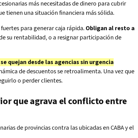
ncesionarias más necesitadas de dinero para cubrir
ue tienen una situación financiera más sólida.
fuertes para generar caja rápida.
Obligan al resto a
de su rentabilidad, o a resignar participación de
se quejan desde las agencias sin urgencia
inámica de descuentos se retroalimenta. Una vez que
guirlo o perder clientes.
ior que agrava el conflicto entre
narias de provincias contra las ubicadas en CABA y el