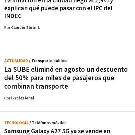
La inflación en la Ciudad llegó al 2,9% y
explican qué puede pasar con el IPC del
INDEC
Por
Claudio Zlotnik
ACTUALIDAD
/ Transporte público
La SUBE eliminó en agosto un descuento
del 50% para miles de pasajeros que
combinan transporte
Por
iProfesional
TECNOLOGÍA
/ Teléfonos móviles
Samsung Galaxy A27 5G ya se vende en