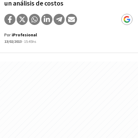
un análisis de costos
Por
iProfesional
13/02/2013
- 15:45hs