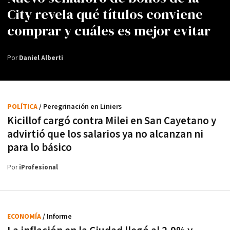
City revela qué títulos conviene
comprar y cuáles es mejor evitar
Por
Daniel Alberti
POLÍTICA
/ Peregrinación en Liniers
Kicillof cargó contra Milei en San Cayetano y
advirtió que los salarios ya no alcanzan ni
para lo básico
Por
iProfesional
ECONOMÍA
/ Informe