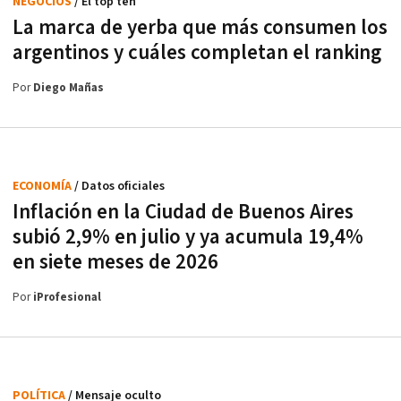
NEGOCIOS
/ El top ten
La marca de yerba que más consumen los
argentinos y cuáles completan el ranking
Por
Diego Mañas
ECONOMÍA
/ Datos oficiales
Inflación en la Ciudad de Buenos Aires
subió 2,9% en julio y ya acumula 19,4%
en siete meses de 2026
Por
iProfesional
POLÍTICA
/ Mensaje oculto