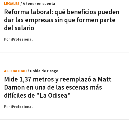
LEGALES
/ A tener en cuenta
Reforma laboral: qué beneficios pueden
dar las empresas sin que formen parte
del salario
Por
iProfesional
ACTUALIDAD
/ Doble de riesgo
Mide 1,37 metros y reemplazó a Matt
Damon en una de las escenas más
difíciles de "La Odisea"
Por
iProfesional