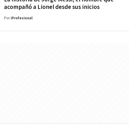
acompañó a Lionel desde sus inicios
Por
iProfesional