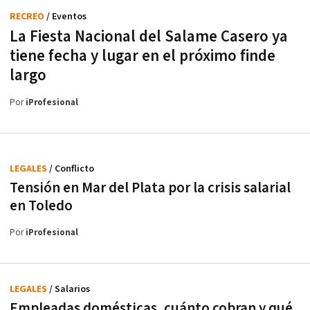
RECREO
/ Eventos
La Fiesta Nacional del Salame Casero ya
tiene fecha y lugar en el próximo finde
largo
Por
iProfesional
LEGALES
/ Conflicto
Tensión en Mar del Plata por la crisis salarial
en Toledo
Por
iProfesional
LEGALES
/ Salarios
Empleadas domésticas, cuánto cobran y qué