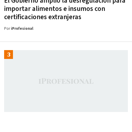
El Gobierno amplió la desregulación para
importar alimentos e insumos con
certificaciones extranjeras
Por
iProfesional