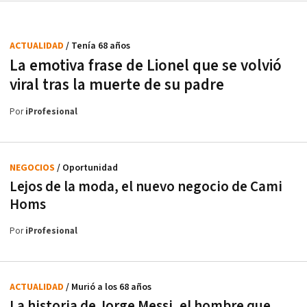
ACTUALIDAD
/ Tenía 68 años
La emotiva frase de Lionel que se volvió
viral tras la muerte de su padre
Por
iProfesional
NEGOCIOS
/ Oportunidad
Lejos de la moda, el nuevo negocio de Cami
Homs
Por
iProfesional
ACTUALIDAD
/ Murió a los 68 años
La historia de Jorge Messi, el hombre que