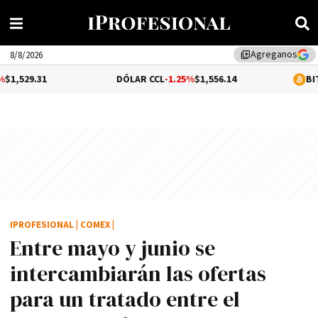
Agreganos
library_add
8/8/2026
1
DÓLAR CCL
-1.25%
$1,556.14
BITCOIN
0.06
IPROFESIONAL
|
COMEX
|
Entre mayo y junio se
intercambiarán las ofertas
para un tratado entre el