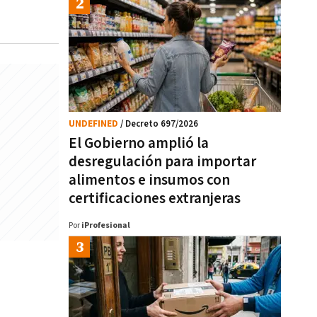
UNDEFINED
/ Decreto 697/2026
El Gobierno amplió la
desregulación para importar
alimentos e insumos con
certificaciones extranjeras
Por
iProfesional