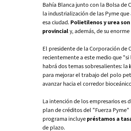
Bahí­a Blanca junto con la Bolsa de 
la industrialización de las Pyme qu
esa ciudad.
Polietilenos y urea son
provincial
y, además, de su enorme m
El presidente de la Corporación de 
recientemente a este medio que "si l
habrá dos temas sobresalientes: la
para mejorar el trabajo del polo pet
avanzar hacia el corredor bioceánic
La intención de los empresarios es d
plan de créditos del "Fuerza Pyme" p
programa incluye
préstamos a tasa
de plazo.