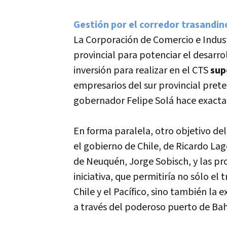
Gestión por el corredor trasandin
La Corporación de Comercio e Indus
provincial para potenciar el desarro
inversión para realizar en el CTS
sup
empresarios del sur provincial pret
gobernador Felipe Solá hace exact
En forma paralela, otro objetivo de
el gobierno de Chile, de Ricardo Lag
de Neuquén, Jorge Sobisch, y las pr
iniciativa, que permitirí­a no sólo e
Chile y el Pací­fico, sino también l
a través del poderoso puerto de Bahí