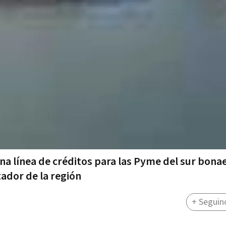
a lí­nea de créditos para las Pyme del sur bona
tador de la región
+ Seguin