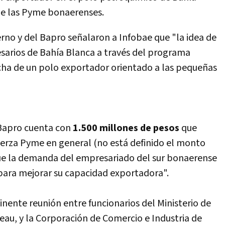
de las Pyme bonaerenses.
erno y del Bapro señalaron a Infobae que "la idea de
sarios de Bahí­a Blanca a través del programa
ha de un polo exportador orientado a las pequeñas
 Bapro cuenta con
1.500 millones de pesos
que
Fuerza Pyme en general (no está definido el monto
que la demanda del empresariado del sur bonaerense
 para mejorar su capacidad exportadora".
minente reunión entre funcionarios del Ministerio de
eau, y la Corporación de Comercio e Industria de