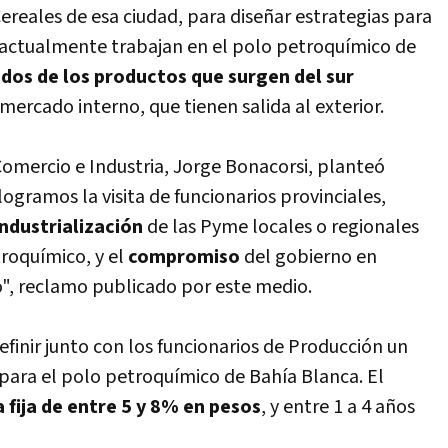
Cereales de esa ciudad, para diseñar estrategias para
e actualmente trabajan en el polo petroquí­mico de
 dos de los productos que surgen del sur
ercado interno, que tienen salida al exterior.
Comercio e Industria, Jorge Bonacorsi, planteó
ogramos la visita de funcionarios provinciales,
industrialización
de las Pyme locales o regionales
roquí­mico, y el
compromiso
del gobierno en
o", reclamo publicado por este medio.
efinir junto con los funcionarios de Producción un
ara el polo petroquí­mico de Bahí­a Blanca. El
 fija de entre 5 y 8% en pesos
, y entre 1 a 4 años