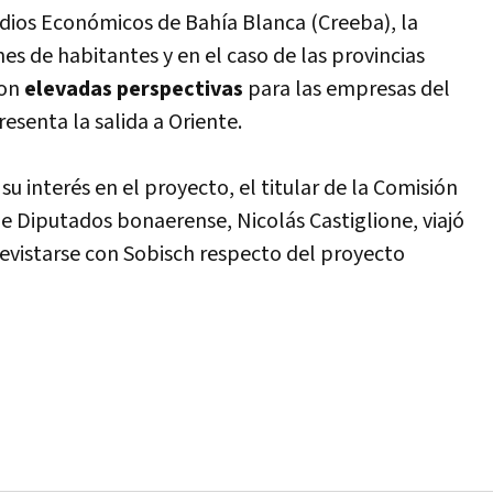
dios Económicos de Bahí­a Blanca (Creeba), la
s de habitantes y en el caso de las provincias
con
elevadas perspectivas
para las empresas del
esenta la salida a Oriente.
u interés en el proyecto, el titular de la Comisión
e Diputados bonaerense, Nicolás Castiglione, viajó
vistarse con Sobisch respecto del proyecto