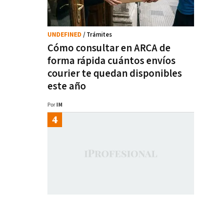
UNDEFINED
/ Trámites
Cómo consultar en ARCA de
forma rápida cuántos envíos
courier te quedan disponibles
este año
Por
IM