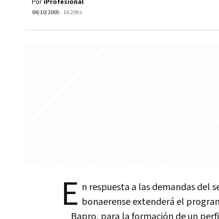
Por
iProfesional
04/10/2005
- 16:20hs
E
n respuesta a las demandas del se
bonaerense extenderá el program
Bapro, para la formación de un perfi