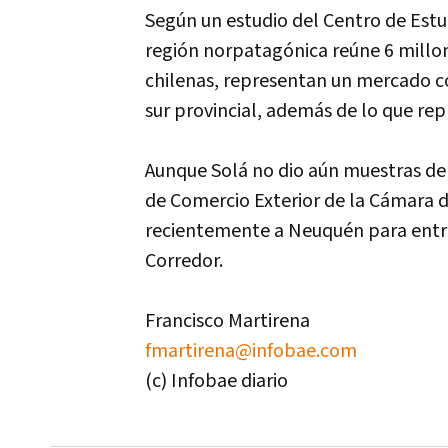
Según un estudio del Centro de Estu
región norpatagónica reúne 6 millone
chilenas, representan un mercado 
sur provincial, además de lo que repr
Aunque Solá no dio aún muestras de s
de Comercio Exterior de la Cámara d
recientemente a Neuquén para entre
Corredor.
Francisco Martirena
fmartirena@infobae.com
(c) Infobae diario