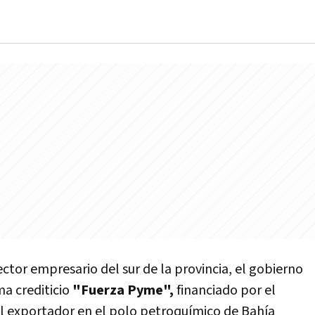
ctor empresario del sur de la provincia, el gobierno
a crediticio
"Fuerza Pyme",
financiado por el
l exportador en el polo petroquí­mico de Bahí­a