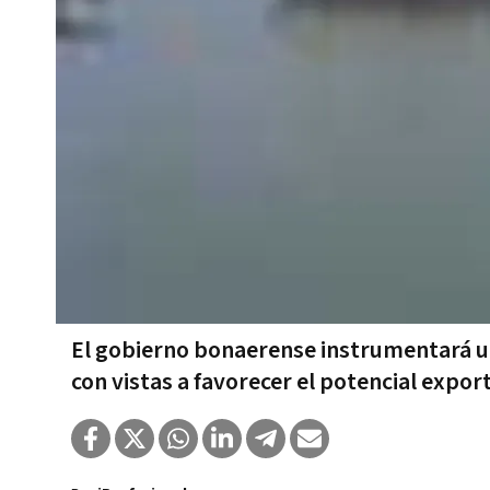
El gobierno bonaerense instrumentará un
con vistas a favorecer el potencial expor