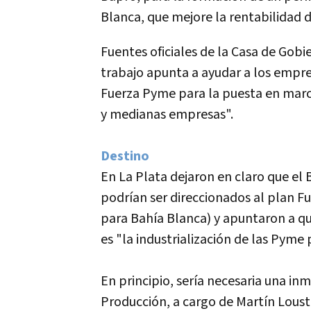
Blanca, que mejore la rentabilidad 
Fuentes oficiales de la Casa de Gobi
trabajo apunta a ayudar a los empre
Fuerza Pyme para la puesta en marc
y medianas empresas".
Destino
En La Plata dejaron en claro que el
podrí­an ser direccionados al plan 
para Bahí­a Blanca) y apuntaron a 
es "la industrialización de las Pyme
En principio, serí­a necesaria una in
Producción, a cargo de Martí­n Loust