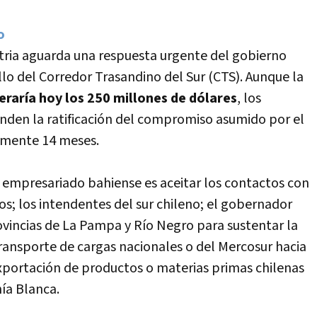
o
tria aguarda una respuesta urgente del gobierno
llo del Corredor Trasandino del Sur (CTS). Aunque la
erarí­a hoy los 250 millones de dólares
, los
enden la ratificación del compromiso asumido por el
amente 14 meses.
l empresariado bahiense es aceitar los contactos con
os; los intendentes del sur chileno; el gobernador
ovincias de La Pampa y Rí­o Negro para sustentar la
l transporte de cargas nacionales o del Mercosur hacia
a exportación de productos o materias primas chilenas
­a Blanca.