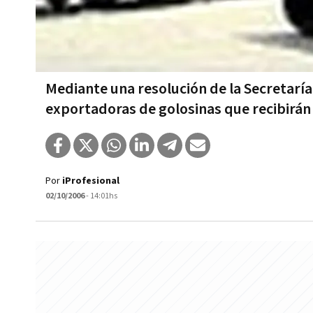
Mediante una resolución de la Secretarí­
exportadoras de golosinas que recibirán
Por
iProfesional
02/10/2006
- 14:01hs