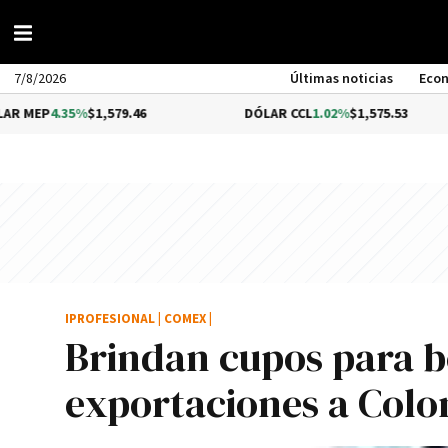
7/8/2026
Últimas noticias
Eco
%
$1,579.46
DÓLAR CCL
1.02%
$1,575.53
BIT
IPROFESIONAL
|
COMEX
|
Brindan cupos para b
exportaciones a Col