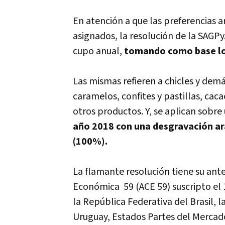
En atención a que las preferencias
asignados, la resolución de la SAGPyA
cupo anual,
tomando como base lo
Las mismas refieren a chicles y de
caramelos, confites y pastillas, cac
otros productos. Y, se aplican sobr
año 2018 con una desgravación ara
(100%).
La flamante resolución tiene su a
Económica 59 (ACE 59) suscripto el 
la República Federativa del Brasil, 
Uruguay, Estados Partes del Mercad