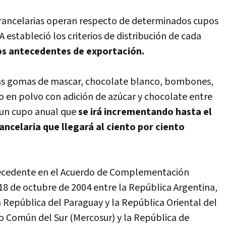
 arancelarias operan respecto de determinados cupos
 estableció los criterios de distribución de cada
s antecedentes de exportación.
más gomas de mascar, chocolate blanco, bombones,
ao en polvo con adición de azúcar y chocolate entre
e un cupo anual que
se irá incrementando hasta el
ncelaria que llegará al ciento por ciento
ntecedente en el Acuerdo de Complementación
18 de octubre de 2004 entre la República Argentina,
la República del Paraguay y la República Oriental del
o Común del Sur (Mercosur) y la República de