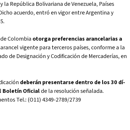
 la República Bolivariana de Venezuela, Paí­ses
icho acuerdo, entró en vigor entre Argentina y
5.
ca de Colombia
otorga preferencias arancelarias a
l arancel vigente para terceros paí­ses, conforme a la
o de Designación y Codificación de Mercaderí­as, en
dicación
deberán presentarse dentro de los 30 dí­
 Boletí­n Oficial
de la resolución señalada.
mentos Tel.: (O11) 4349-2789/2739