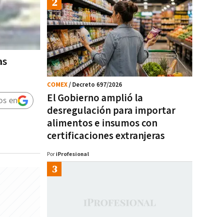
as
COMEX
/ Decreto 697/2026
El Gobierno amplió la
os en
desregulación para importar
alimentos e insumos con
certificaciones extranjeras
Por
iProfesional