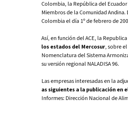
Colombia, la República del Ecuador y
Miembros de la Comunidad Andina. D
Colombia el dí­a 1º de febrero de 200
Así­, en función del ACE, la Republi
los estados del Mercosur
, sobre e
Nomenclatura del Sistema Armonizad
su versión regional NALADISA 96.
Las empresas interesadas en la adju
as siguientes a la publicación en el
Informes: Dirección Nacional de Ali