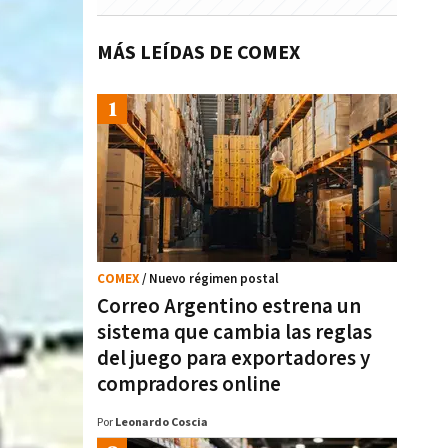
MÁS LEÍDAS DE COMEX
COMEX
/ Nuevo régimen postal
Correo Argentino estrena un
sistema que cambia las reglas
del juego para exportadores y
compradores online
Por
Leonardo Coscia