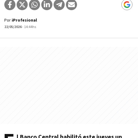
Por
iProfesional
22/05/2026
- 14:44hs
l Banco Central habilitó este jueves un