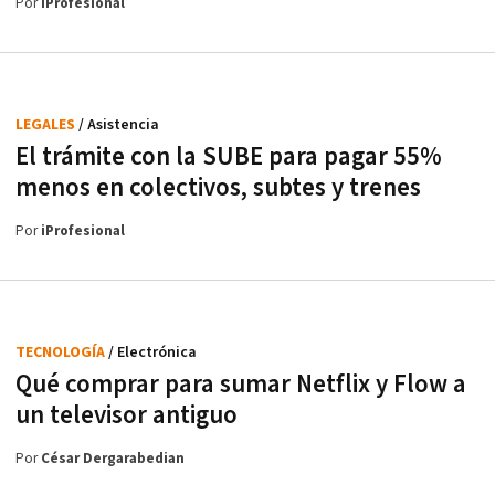
Por
iProfesional
LEGALES
/ Asistencia
El trámite con la SUBE para pagar 55%
menos en colectivos, subtes y trenes
Por
iProfesional
TECNOLOGÍA
/ Electrónica
Qué comprar para sumar Netflix y Flow a
un televisor antiguo
Por
César Dergarabedian