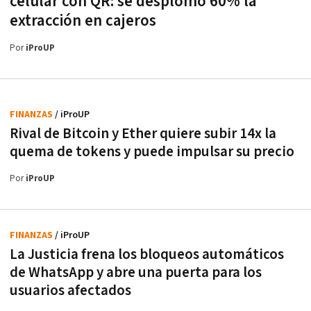
celular con QR: se desplomó 60% la
extracción en cajeros
Por
iProUP
FINANZAS
/ iProUP
Rival de Bitcoin y Ether quiere subir 14x la
quema de tokens y puede impulsar su precio
Por
iProUP
FINANZAS
/ iProUP
La Justicia frena los bloqueos automáticos
de WhatsApp y abre una puerta para los
usuarios afectados