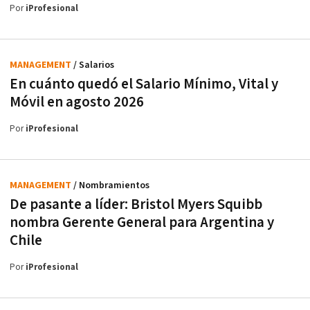
Por
iProfesional
MANAGEMENT
/ Salarios
En cuánto quedó el Salario Mínimo, Vital y
Móvil en agosto 2026
Por
iProfesional
MANAGEMENT
/ Nombramientos
De pasante a líder: Bristol Myers Squibb
nombra Gerente General para Argentina y
Chile
Por
iProfesional