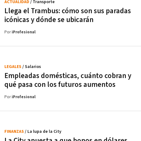
ACTUALIDAD
/ Transporte
Llega el Trambus: cómo son sus paradas
icónicas y dónde se ubicarán
Por
iProfesional
LEGALES
/ Salarios
Empleadas domésticas, cuánto cobran y
qué pasa con los futuros aumentos
Por
iProfesional
FINANZAS
/ La lupa de la City
La City apuesta a que bonos en dólares