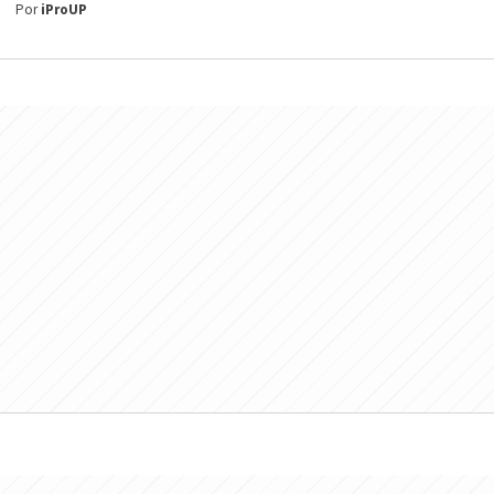
Por
iProUP