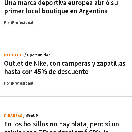
Una marca deportiva europea abrió su
primer local boutique en Argentina
Por
iProfesional
NEGOCIOS
/ Oportunidad
Outlet de Nike, con camperas y zapatillas
hasta con 45% de descuento
Por
iProfesional
FINANZAS
/ iProUP
En los bolsillos no hay plata, pero sí un