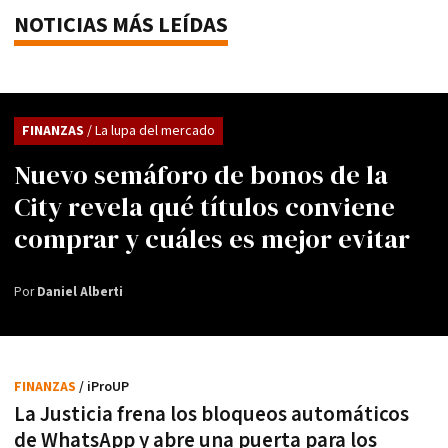
NOTICIAS MÁS LEÍDAS
FINANZAS
/ La lupa del mercado
Nuevo semáforo de bonos de la
City revela qué títulos conviene
comprar y cuáles es mejor evitar
Por
Daniel Alberti
FINANZAS
/ iProUP
La Justicia frena los bloqueos automáticos
de WhatsApp y abre una puerta para los