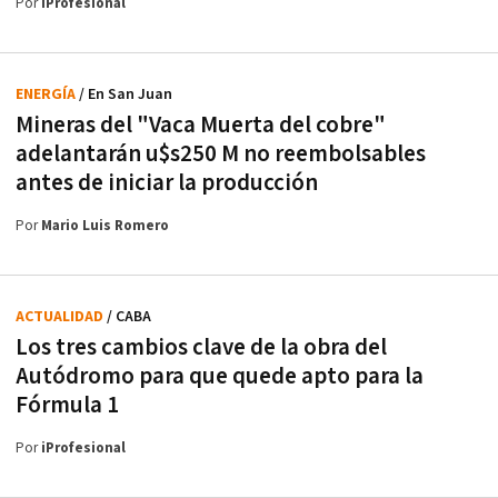
Por
iProfesional
ENERGÍA
/ En San Juan
Mineras del "Vaca Muerta del cobre"
adelantarán u$s250 M no reembolsables
antes de iniciar la producción
Por
Mario Luis Romero
ACTUALIDAD
/ CABA
Los tres cambios clave de la obra del
Autódromo para que quede apto para la
Fórmula 1
Por
iProfesional