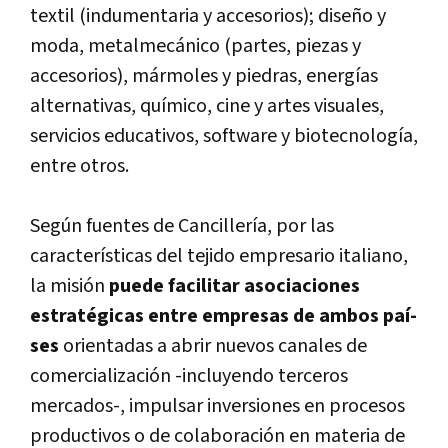
textil (indumentaria y accesorios); diseño y
moda, metalmecánico (partes, piezas y
accesorios), mármoles y piedras, energí­as
alternativas, quí­mico, cine y artes visuales,
servicios educativos, software y biotecnologí­a,
entre otros.
Según fuentes de Cancillerí­a, por las
caracterí­sticas del tejido empresario italiano,
la misión
puede facilitar asociaciones
estratégicas entre empresas de ambos paí­
ses
orientadas a abrir nuevos canales de
comercialización -incluyendo terceros
mercados-, impulsar inversiones en procesos
productivos o de colaboración en materia de