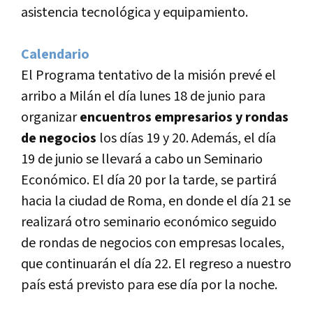
asistencia tecnológica y equipamiento.
Calendario
El Programa tentativo de la misión prevé el
arribo a Milán el dí­a lunes 18 de junio para
organizar
encuentros empresarios y rondas
de negocios
los dí­as 19 y 20. Además, el dí­a
19 de junio se llevará a cabo un Seminario
Económico. El dí­a 20 por la tarde, se partirá
hacia la ciudad de Roma, en donde el dí­a 21 se
realizará otro seminario económico seguido
de rondas de negocios con empresas locales,
que continuarán el dí­a 22. El regreso a nuestro
paí­s está previsto para ese dí­a por la noche.