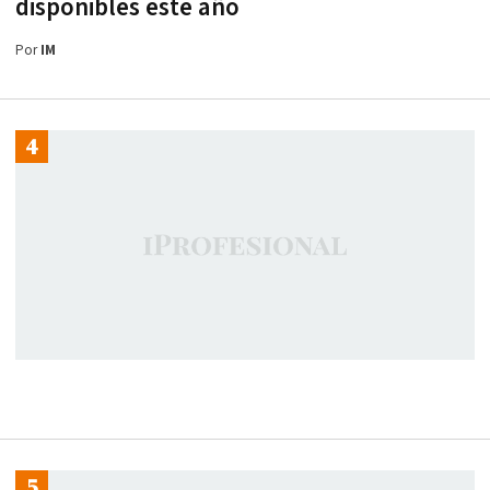
disponibles este año
Por
IM