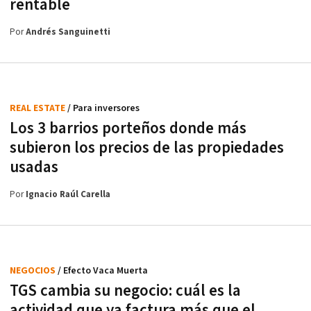
rentable
Por
Andrés Sanguinetti
REAL ESTATE
/ Para inversores
Los 3 barrios porteños donde más
subieron los precios de las propiedades
usadas
Por
Ignacio Raúl Carella
NEGOCIOS
/ Efecto Vaca Muerta
TGS cambia su negocio: cuál es la
actividad que ya factura más que el