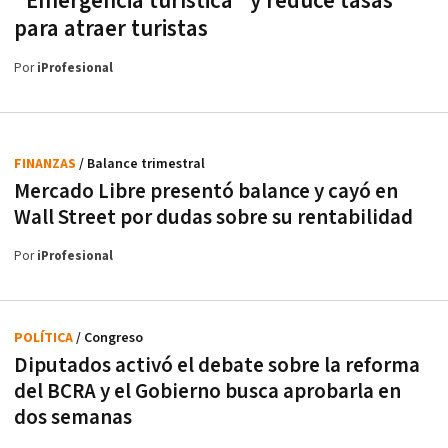
"Emergencia turística" y reduce tasas
para atraer turistas
Por
iProfesional
FINANZAS
/ Balance trimestral
Mercado Libre presentó balance y cayó en
Wall Street por dudas sobre su rentabilidad
Por
iProfesional
POLÍTICA
/ Congreso
Diputados activó el debate sobre la reforma
del BCRA y el Gobierno busca aprobarla en
dos semanas