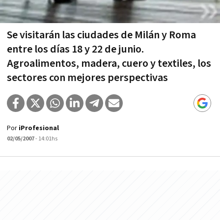
Se visitarán las ciudades de Milán y Roma
entre los dí­as 18 y 22 de junio.
Agroalimentos, madera, cuero y textiles, los
sectores con mejores perspectivas
Por
iProfesional
02/05/2007
- 14:01hs