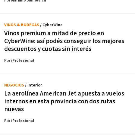
Por
Mariano Jaimovich
VINOS & BODEGAS
/ CyberWine
Vinos premium a mitad de precio en
CyberWine: así podés conseguir los mejores
descuentos y cuotas sin interés
Por
iProfesional
NEGOCIOS
/ Interior
La aerolínea American Jet apuesta a vuelos
internos en esta provincia con dos rutas
nuevas
Por
iProfesional