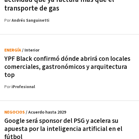
transporte de gas
Por
Andrés Sanguinetti
ENERGÍA
/ Interior
YPF Black confirmó dónde abrirá con locales
comerciales, gastronómicos y arquitectura
top
Por
iProfesional
NEGOCIOS
/ Acuerdo hasta 2029
Google será sponsor del PSG y acelera su
apuesta por la inteligencia artificial en el
fútbol