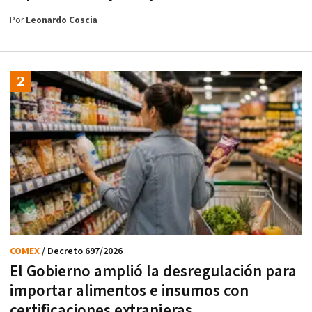
Por
Leonardo Coscia
COMEX
/ Decreto 697/2026
El Gobierno amplió la desregulación para
importar alimentos e insumos con
certificaciones extranjeras