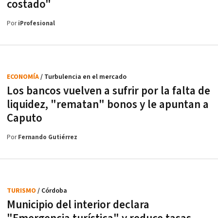
costado"
Por
iProfesional
ECONOMÍA
/ Turbulencia en el mercado
Los bancos vuelven a sufrir por la falta de
liquidez, "rematan" bonos y le apuntan a
Caputo
Por
Fernando Gutiérrez
TURISMO
/ Córdoba
Municipio del interior declara