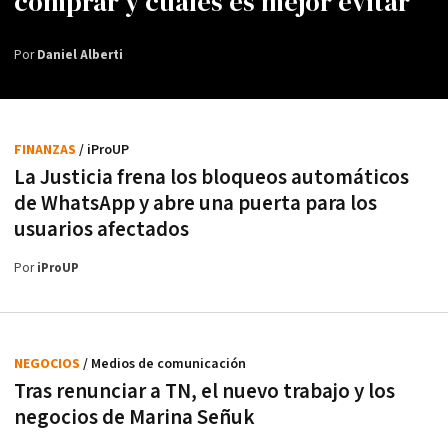
comprar y cuáles es mejor evitar
Por
Daniel Alberti
FINANZAS
/ iProUP
La Justicia frena los bloqueos automáticos
de WhatsApp y abre una puerta para los
usuarios afectados
Por
iProUP
NEGOCIOS
/ Medios de comunicación
Tras renunciar a TN, el nuevo trabajo y los
negocios de Marina Señuk