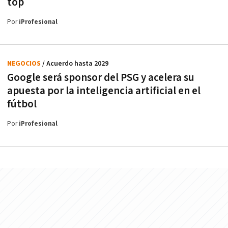
top
Por
iProfesional
NEGOCIOS
/ Acuerdo hasta 2029
Google será sponsor del PSG y acelera su
apuesta por la inteligencia artificial en el
fútbol
Por
iProfesional