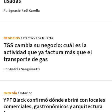
usadas
Por
Ignacio Raúl Carella
NEGOCIOS
/ Efecto Vaca Muerta
TGS cambia su negocio: cuál es la
actividad que ya factura más que el
transporte de gas
Por
Andrés Sanguinetti
ENERGÍA
/ Interior
YPF Black confirmó dónde abrirá con locales
comerciales, gastronómicos y arquitectura