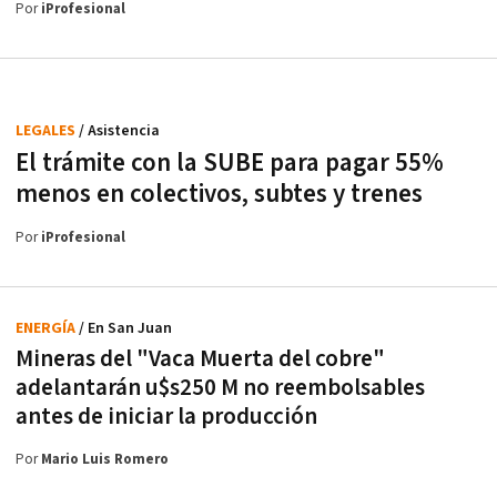
Por
iProfesional
LEGALES
/ Asistencia
El trámite con la SUBE para pagar 55%
menos en colectivos, subtes y trenes
Por
iProfesional
ENERGÍA
/ En San Juan
Mineras del "Vaca Muerta del cobre"
adelantarán u$s250 M no reembolsables
antes de iniciar la producción
Por
Mario Luis Romero