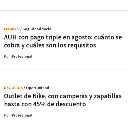
LEGALES
/ Seguridad social
AUH con pago triple en agosto: cuánto se
cobra y cuáles son los requisitos
Por
iProfesional
NEGOCIOS
/ Oportunidad
Outlet de Nike, con camperas y zapatillas
hasta con 45% de descuento
Por
iProfesional