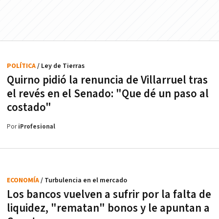
POLÍTICA
/ Ley de Tierras
Quirno pidió la renuncia de Villarruel tras
el revés en el Senado: "Que dé un paso al
costado"
Por
iProfesional
ECONOMÍA
/ Turbulencia en el mercado
Los bancos vuelven a sufrir por la falta de
liquidez, "rematan" bonos y le apuntan a