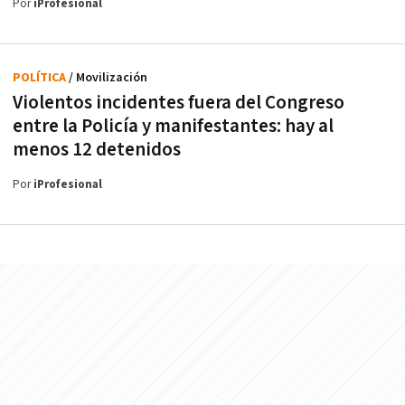
Por
iProfesional
POLÍTICA
/ Movilización
Violentos incidentes fuera del Congreso
entre la Policía y manifestantes: hay al
menos 12 detenidos
Por
iProfesional