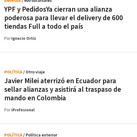
ENERGÍA
/ 600 sucursales
YPF y PedidosYa cierran una alianza
poderosa para llevar el delivery de 600
tiendas Full a todo el país
Por
Ignacio Ortiz
POLÍTICA
/ Otro viaje
Javier Milei aterrizó en Ecuador para
sellar alianzas y asistirá al traspaso de
mando en Colombia
Por
iProfesional
POLÍTICA
/ Política exterior