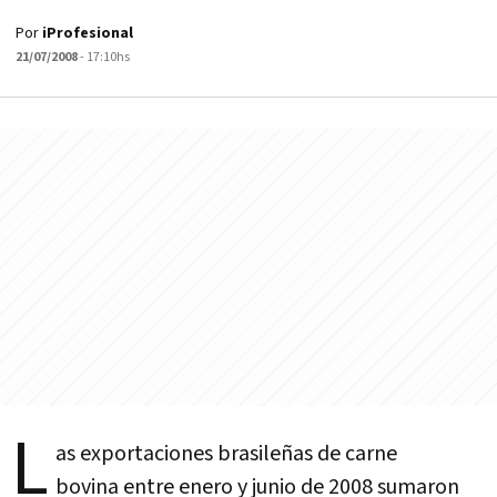
Por
iProfesional
21/07/2008
- 17:10hs
L
as exportaciones brasileñas de carne
bovina entre enero y junio de 2008 sumaron