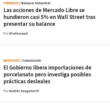
FINANZAS
/ Balance trimestral
Las acciones de Mercado Libre se
hundieron casi 5% en Wall Street tras
presentar su balance
Por
iProfesional
NEGOCIOS
/ Construción
El Gobierno libera importaciones de
porcelanato pero investiga posibles
prácticas desleales
Por
Andrés Sanguinetti