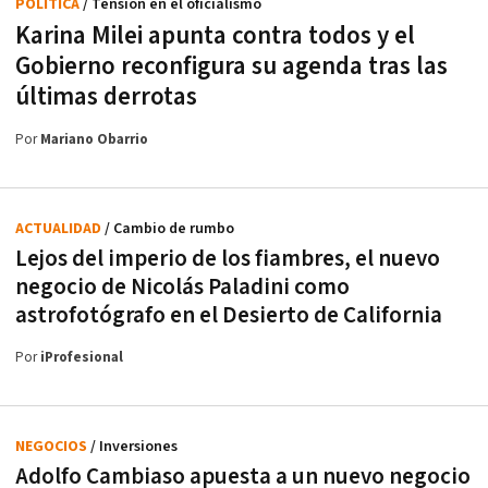
POLÍTICA
/ Tensión en el oficialismo
Karina Milei apunta contra todos y el
Gobierno reconfigura su agenda tras las
últimas derrotas
Por
Mariano Obarrio
ACTUALIDAD
/ Cambio de rumbo
Lejos del imperio de los fiambres, el nuevo
negocio de Nicolás Paladini como
astrofotógrafo en el Desierto de California
Por
iProfesional
NEGOCIOS
/ Inversiones
Adolfo Cambiaso apuesta a un nuevo negocio