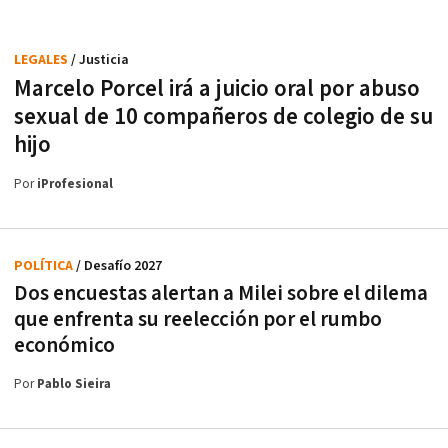
LEGALES
/ Justicia
Marcelo Porcel irá a juicio oral por abuso
sexual de 10 compañeros de colegio de su
hijo
Por
iProfesional
POLÍTICA
/ Desafío 2027
Dos encuestas alertan a Milei sobre el dilema
que enfrenta su reelección por el rumbo
económico
Por
Pablo Sieira