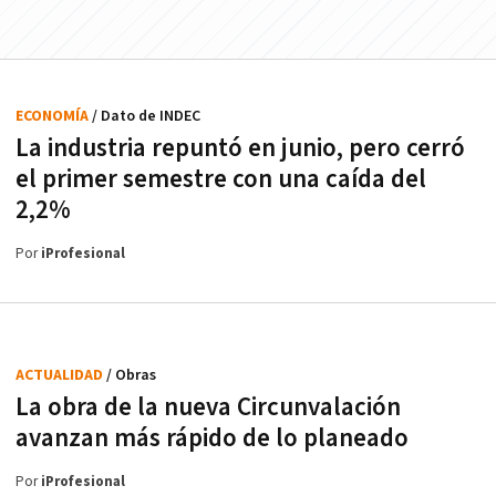
ECONOMÍA
/ Dato de INDEC
La industria repuntó en junio, pero cerró
el primer semestre con una caída del
2,2%
Por
iProfesional
ACTUALIDAD
/ Obras
La obra de la nueva Circunvalación
avanzan más rápido de lo planeado
Por
iProfesional