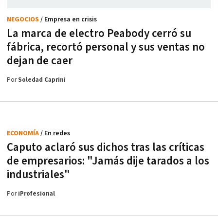
NEGOCIOS
/ Empresa en crisis
La marca de electro Peabody cerró su
fábrica, recortó personal y sus ventas no
dejan de caer
Por
Soledad Caprini
ECONOMÍA
/ En redes
Caputo aclaró sus dichos tras las críticas
de empresarios: "Jamás dije tarados a los
industriales"
Por
iProfesional