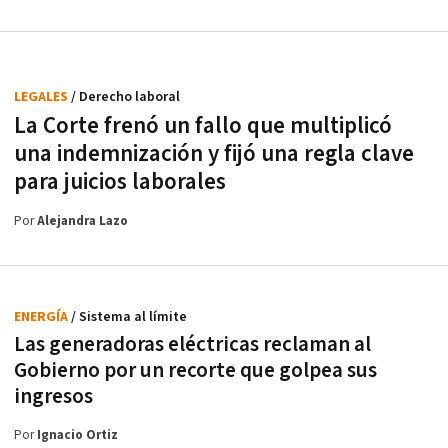
LEGALES
/ Derecho laboral
La Corte frenó un fallo que multiplicó
una indemnización y fijó una regla clave
para juicios laborales
Por
Alejandra Lazo
ENERGÍA
/ Sistema al límite
Las generadoras eléctricas reclaman al
Gobierno por un recorte que golpea sus
ingresos
Por
Ignacio Ortiz