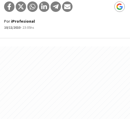
Por
iProfesional
10/11/2010
- 23:05hs