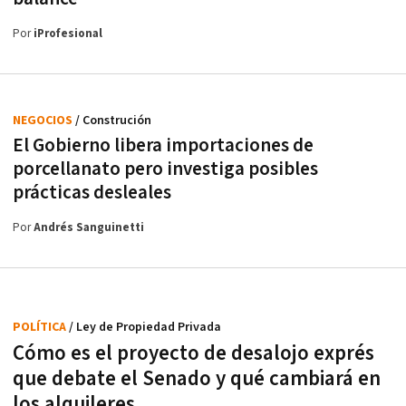
Por
iProfesional
NEGOCIOS
/ Construción
El Gobierno libera importaciones de
porcellanato pero investiga posibles
prácticas desleales
Por
Andrés Sanguinetti
POLÍTICA
/ Ley de Propiedad Privada
Cómo es el proyecto de desalojo exprés
que debate el Senado y qué cambiará en
los alquileres