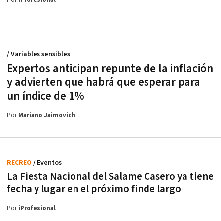
Por
iProfesional
/ Variables sensibles
Expertos anticipan repunte de la inflación
y advierten que habrá que esperar para
un índice de 1%
Por
Mariano Jaimovich
RECREO
/ Eventos
La Fiesta Nacional del Salame Casero ya tiene
fecha y lugar en el próximo finde largo
Por
iProfesional