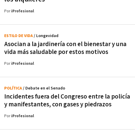
Por
iProfesional
ESTILO DE VIDA
/ Longevidad
Asocian a la jardinería con el bienestar y una
vida más saludable por estos motivos
Por
iProfesional
POLÍTICA
/ Debate en el Senado
Incidentes fuera del Congreso entre la policía
y manifestantes, con gases y piedrazos
Por
iProfesional