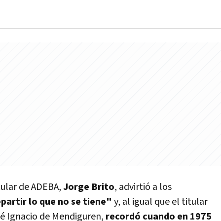
itular de ADEBA,
Jorge Brito
, advirtió a los
partir lo que no se tiene"
y, al igual que el titular
osé Ignacio de Mendiguren,
recordó cuando en 1975