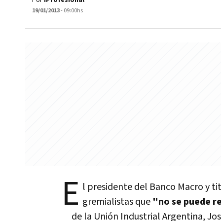
Por
iProfesional
19/01/2013
- 09:00hs
E
l presidente del Banco Macro y t
gremialistas que
"no se puede re
de la Unión Industrial Argentina, J