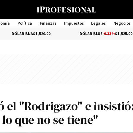
nomía
Política
Finanzas
Impuestos
Legales
Negocios
Management
R BNA
$1,520.00
DÓLAR BLUE
-0.33%
$1,525.00
 el "Rodrigazo" e insistió
 lo que no se tiene"