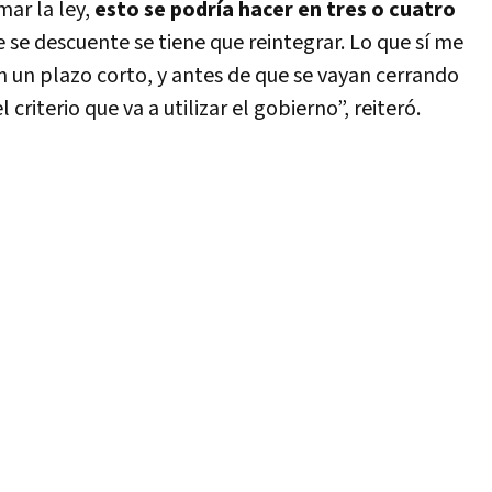
ar la ley,
esto se podría hacer en tres o cuatro
e se descuente se tiene que reintegrar. Lo que sí me
 un plazo corto, y antes de que se vayan cerrando
l criterio que va a utilizar el gobierno”, reiteró.