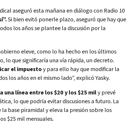
indical aseguró esta mañana en diálogo con Radio 10
í”.
Si bien evitó ponerle plazo, aseguró que hay que
todos los años se plantee la discusión por la
obierno eleve, como lo ha hecho en los últimos
, lo que significaría una vía rápida, un decreto.
icar el impuesto
y para ello hay que modificar la
dos los años en el mismo lado”, explicó Yasky.
a una línea entre los $20 y los $25 mil
y prevé
ica, lo que podría evitar discusiones a futuro. La
e la base piramidal y eleva la presión sobre los
los $25 mil mensuales.