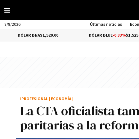
8/8/2026
Últimas noticias
Eco
ÓLAR BNA
$1,520.00
DÓLAR BLUE
-0.33%
$1,525.00
IPROFESIONAL
|
ECONOMÍA
|
La CTA oficialista ta
paritarias a la refor