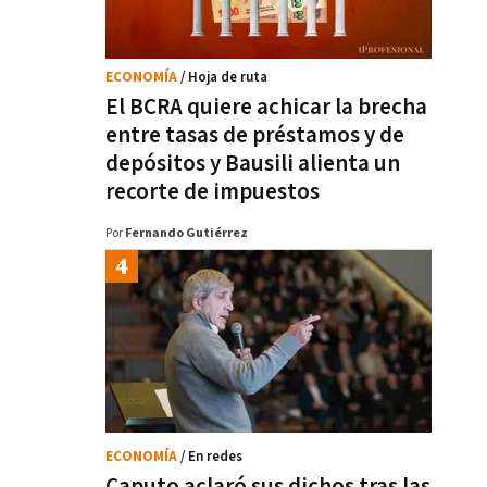
ECONOMÍA
/ Hoja de ruta
El BCRA quiere achicar la brecha
entre tasas de préstamos y de
depósitos y Bausili alienta un
recorte de impuestos
Por
Fernando Gutiérrez
ECONOMÍA
/ En redes
Caputo aclaró sus dichos tras las