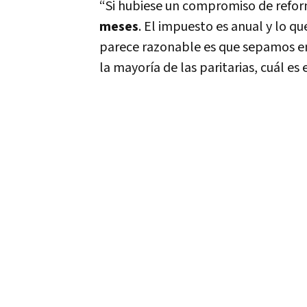
“Si hubiese un compromiso de reform
meses
. El impuesto es anual y lo qu
parece razonable es que sepamos en
la mayoría de las paritarias, cuál es e