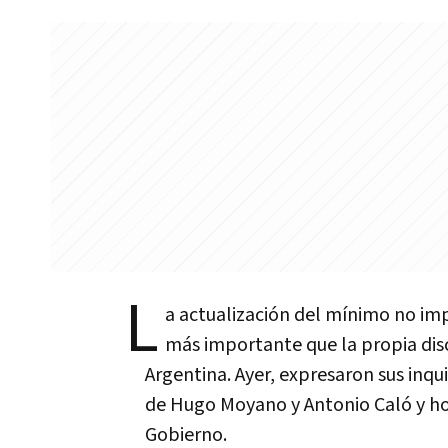
L
a actualización del mínimo no im
más importante que la propia disc
Argentina. Ayer, expresaron sus inq
de Hugo Moyano y Antonio Caló y hoy
Gobierno.