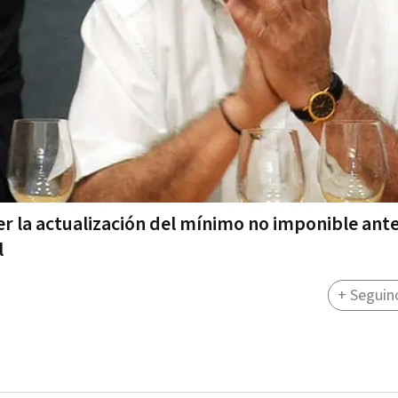
ver la actualización del mínimo no imponible ant
l
+ Seguin