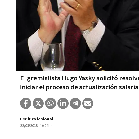
El gremialista Hugo Yasky solicitó resol
iniciar el proceso de actualización salaria
Por
iProfesional
22/01/2013
- 10:24hs