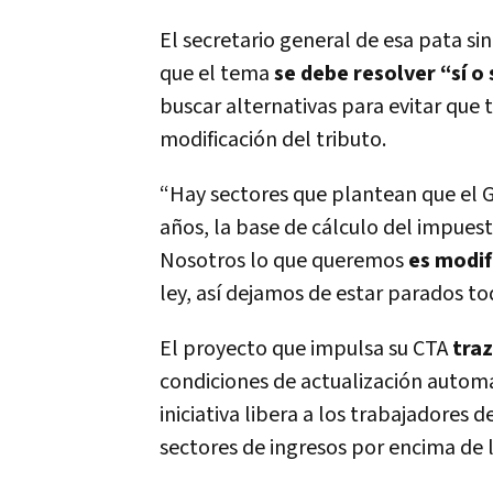
El secretario general de esa pata s
que el tema
se debe resolver “sí o s
buscar alternativas para evitar que 
modificación del tributo.
“Hay sectores que plantean que el G
años, la base de cálculo del impuesto
Nosotros lo que queremos
es modif
ley, así dejamos de estar parados to
El proyecto que impulsa su CTA
traz
condiciones de actualización automát
iniciativa libera a los trabajadores d
sectores de ingresos por encima de 