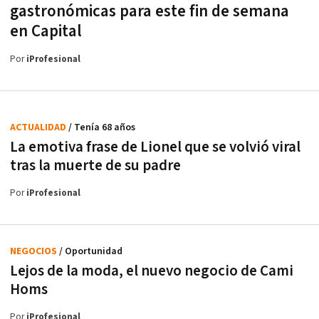
gastronómicas para este fin de semana
en Capital
Por
iProfesional
ACTUALIDAD
/ Tenía 68 años
La emotiva frase de Lionel que se volvió viral
tras la muerte de su padre
Por
iProfesional
NEGOCIOS
/ Oportunidad
Lejos de la moda, el nuevo negocio de Cami
Homs
Por
iProfesional