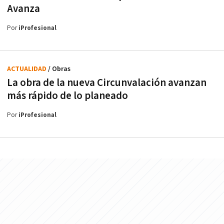
Avanza
Por
iProfesional
ACTUALIDAD
/ Obras
La obra de la nueva Circunvalación avanzan
más rápido de lo planeado
Por
iProfesional