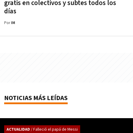
gratis en colectivos y subtes todos los
días
Por
IM
NOTICIAS MÁS LEÍDAS
ACTUALIDAD
/ Falleció el papá de Messi