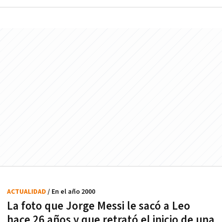
ACTUALIDAD
/ En el año 2000
La foto que Jorge Messi le sacó a Leo
hace 26 años y que retrató el inicio de una