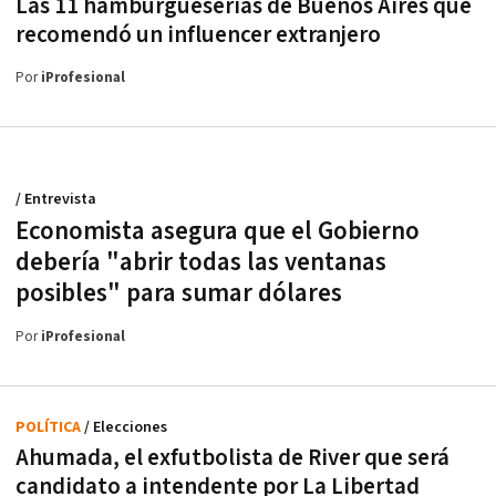
Las 11 hamburgueserías de Buenos Aires que
recomendó un influencer extranjero
Por
iProfesional
/ Entrevista
Economista asegura que el Gobierno
debería "abrir todas las ventanas
posibles" para sumar dólares
Por
iProfesional
POLÍTICA
/ Elecciones
Ahumada, el exfutbolista de River que será
candidato a intendente por La Libertad