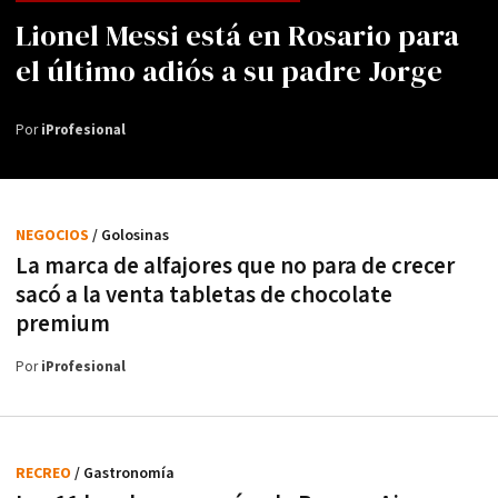
Lionel Messi está en Rosario para
el último adiós a su padre Jorge
Por
iProfesional
NEGOCIOS
/ Golosinas
La marca de alfajores que no para de crecer
sacó a la venta tabletas de chocolate
premium
Por
iProfesional
RECREO
/ Gastronomía