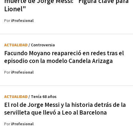
muerte de Jorge Messi: "Figura clave para
Lionel"
Por
iProfesional
ACTUALIDAD
/ Controversia
Facundo Moyano reapareció en redes tras el
episodio con la modelo Candela Arizaga
Por
iProfesional
ACTUALIDAD
/ Tenía 68 años
El rol de Jorge Messi y la historia detrás de la
servilleta que llevó a Leo al Barcelona
Por
iProfesional