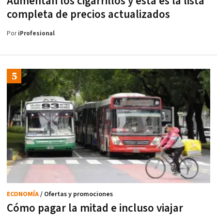
Aumentan los cigarrillos y esta es la lista
completa de precios actualizados
Por
iProfesional
ECONOMÍA
/ Ofertas y promociones
Cómo pagar la mitad e incluso viajar