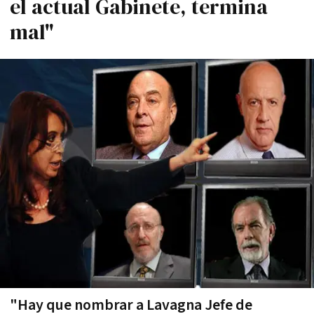
el actual Gabinete, termina
mal"
"Hay que nombrar a Lavagna Jefe de