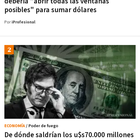
debería "abrir todas las ventanas
posibles" para sumar dólares
Por
iProfesional
ECONOMÍA
/ Poder de fuego
De dónde saldrían los u$s70.000 millones