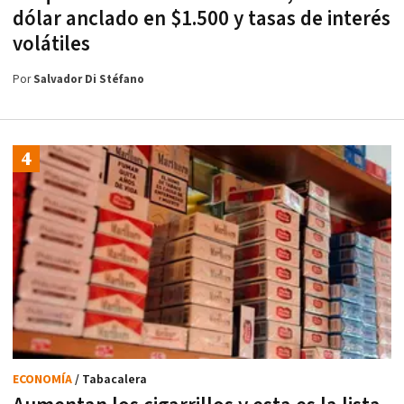
dólar anclado en $1.500 y tasas de interés
volátiles
Por
Salvador Di Stéfano
ECONOMÍA
/ Tabacalera