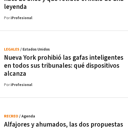
leyenda
Por
iProfesional
LEGALES
/ Estados Unidos
Nueva York prohibió las gafas inteligentes
en todos sus tribunales: qué dispositivos
alcanza
Por
iProfesional
RECREO
/ Agenda
Alfajores y ahumados, las dos propuestas