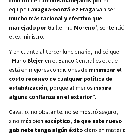
control de cambios
manejados por
el
equipo
Lavagna-González Fraga
va a ser
mucho más racional y efectivo que
manejado por
Guillermo
Moreno
", sentenció
el ex ministro.
Y en cuanto al tercer funcionario, indicó que
"Mario
Blejer
en el Banco Central es el que
está en mejores condiciones de
minimizar el
costo recesivo de cualquier política de
estabilización
, porque al menos
inspira
alguna confianza en el exterior
".
Cavallo, no obstante, no se mostró seguro,
sino más bien
escéptico, de que este nuevo
gabinete tenga algún éxito
claro en materia